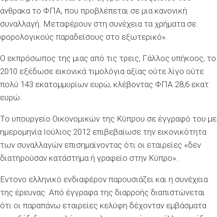
άνθρακα το ΦΠΑ, που προβλέπεται σε μια κανονική
συναλλαγή. Μεταφέρουν στη συνέχεια τα χρήματα σε
φορολογικούς παραδείσους στο εξωτερικό».
Ο εκπρόσωπος της μιας από τις τρεις, Γάλλος υπήκοος, το
2010 εξέδωσε εικονικά τιμολόγια αξίας ούτε λίγο ούτε
πολύ 143 εκατομμυρίων ευρώ, κλέβοντας ΦΠΑ 28,6 εκατ.
ευρώ.
Το υπουργείο Οικονομικών της Κύπρου σε έγγραφό του με
ημερομηνία Ιούλιος 2012 επιβεβαίωσε την εικονικότητα
των συναλλαγών επισημαίνοντας ότι οι εταιρείες «δεν
διατηρούσαν κατάστημα ή γραφείο στην Κύπρο».
Έντονο ελληνικό ενδιαφέρον παρουσιάζει και η συνέχεια
της έρευνας. Από έγγραφα της διαρροής διαπιστώνεται
ότι οι παραπάνω εταιρείες κελύφη δέχονταν εμβάσματα