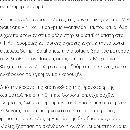
εκατομμυρίων ευρώ.
Στους μεγαλύτερους πελάτες της συγκαταλέγονται οι MP
Solutions FZE και Eucalyptus Worldwide Ltd, που και οι δύο
είχαν πρωταγωνιστικό ρόλο στην ευρωπαϊκή απάτη στο
ΦΠΑ. Παρόμοιες εμπορικές σχέσεις είχε με την ισπανική
εταιρεία Saman Solutiones, της οποίας ο βασικός μέτοχος
συνελήφθη στον Παναμά, όπως και με τον Μοχάμεντ
Φαχίμ, που συνελήφθη στο αεροδρόμιο της Βιέννης, ως ο
εγκέφαλος του γερμανικού καρουζέλ.
Από την έρευνα της εισαγγελίας της Φρανκφούρτης
διαπιστώθηκε ότι η Climate Corporation, είχε δεχθεί
πληρωμές 240 εκατομμυρίων ευρώ απο εταιρεία στη Νέα
Ζηλανδία, που κατάφερνε να εισπράττει επιστροφές
φόρου που ο κύκλος εργασιών της δεν δικαιολογούσε.
Μόλις ξέσπασε το σκάνδαλο, η Αγγλία και αρκετές ακόμα