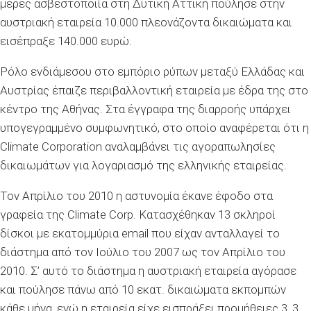
μέρες ασβεστοποιία στη Δυτική Αττική πούλησε στην
αυστριακή εταιρεία 10.000 πλεονάζοντα δικαιώματα και
εισέπραξε 140.000 ευρώ.
Ρόλο ενδιάμεσου στο εμπόριο ρύπων μεταξύ Ελλάδας και
Αυστρίας έπαιζε περιβαλλοντική εταιρεία με έδρα της στο
κέντρο της Αθήνας. Στα έγγραφα της διαρροής υπάρχει
υπογεγραμμένο συμφωνητικό, στο οποίο αναφέρεται ότι η
Climate Corporation αναλαμβάνει τις αγοραπωλησίες
δικαιωμάτων για λογαριασμό της ελληνικής εταιρείας.
Τον Απρίλιο του 2010 η αστυνομία έκανε έφοδο στα
γραφεία της Climate Corp. Κατασχέθηκαν 13 σκληροί
δίσκοι με εκατομμύρια email που είχαν ανταλλαγεί το
διάστημα από τον Ιούλιο του 2007 ως τον Απρίλιο του
2010. Σ’ αυτό το διάστημα η αυστριακή εταιρεία αγόρασε
και πούλησε πάνω από 10 εκατ. δικαιώματα εκπομπών
κάθε μήνα, ενώ η εταιρεία είχε εισπράξει προμήθειες 3, 3