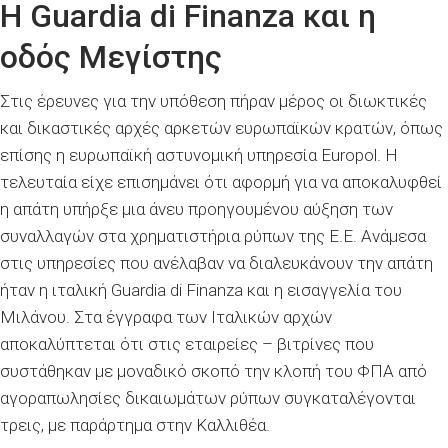
Η Guardia di Finanza και η
οδός Μεγίστης
Στις έρευνες για την υπόθεση πήραν μέρος οι διωκτικές
και δικαστικές αρχές αρκετών ευρωπαϊκών κρατών, όπως
επίσης η ευρωπαϊκή αστυνομική υπηρεσία Europol. H
τελευταία είχε επισημάνει ότι αφορμή για να αποκαλυφθεί
η απάτη υπήρξε μια άνευ προηγουμένου αύξηση των
συναλλαγών στα χρηματιστήρια ρύπων της Ε.Ε. Ανάμεσα
στις υπηρεσίες που ανέλαβαν να διαλευκάνουν την απάτη
ήταν η ιταλική Guardia di Finanza και η εισαγγελία του
Μιλάνου. Στα έγγραφα των Ιταλικών αρχών
αποκαλύπτεται ότι στις εταιρείες – βιτρίνες που
συστάθηκαν με μοναδικό σκοπό την κλοπή του ΦΠΑ από
αγοραπωλησίες δικαιωμάτων ρύπων συγκαταλέγονται
τρεις, με παράρτημα στην Καλλιθέα.