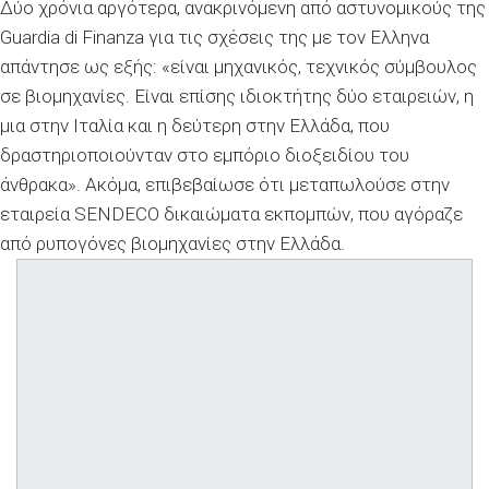
Δύο χρόνια αργότερα, ανακρινόμενη από αστυνομικούς της
Guardia di Finanza για τις σχέσεις της με τον Ελληνα
απάντησε ως εξής: «είναι μηχανικός, τεχνικός σύμβουλος
σε βιομηχανίες. Eίναι επίσης ιδιοκτήτης δύο εταιρειών, η
μια στην Ιταλία και η δεύτερη στην Ελλάδα, που
δραστηριοποιούνταν στο εμπόριο διοξειδίου του
άνθρακα». Ακόμα, επιβεβαίωσε ότι μεταπωλούσε στην
εταιρεία SENDECO δικαιώματα εκπομπών, που αγόραζε
από ρυπογόνες βιομηχανίες στην Ελλάδα.