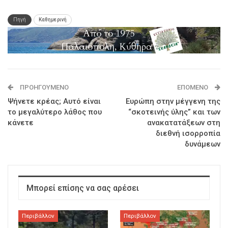
Πηγή
Καθημερινή
ΠΡΟΗΓΟΎΜΕΝΟ
ΕΠΌΜΕΝΟ
Ψήνετε κρέας; Αυτό είναι
Ευρώπη στην μέγγενη της
τo μεγαλύτερο λάθος που
“σκοτεινής ύλης” και των
κάνετε
ανακατατάξεων στη
διεθνή ισορροπία
δυνάμεων
Μπορεί επίσης να σας αρέσει
Περιβάλλον
Περιβάλλον