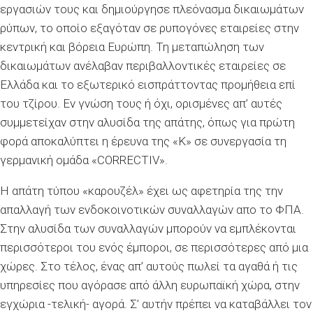
εργασιών τους και δημιούργησε πλεόνασμα δικαιωμάτων
ρύπων, το οποίο εξαγόταν σε ρυπογόνες εταιρείες στην
κεντρική και βόρεια Ευρώπη. Τη μεταπώληση των
δικαιωμάτων ανέλαβαν περιβαλλοντικές εταιρείες σε
Ελλάδα και το εξωτερικό εισπράττοντας προμήθεια επί
του τζίρου. Εν γνώση τους ή όχι, ορισμένες απ’ αυτές
συμμετείχαν στην αλυσίδα της απάτης, όπως για πρώτη
φορά αποκαλύπτει η έρευνα της «Κ» σε συνεργασία τη
γερμανική ομάδα «CORRECTIV».
Η απάτη τύπου «καρουζέλ» έχει ως αφετηρία της την
απαλλαγή των ενδοκοινοτικών συναλλαγών απο το ΦΠΑ.
Στην αλυσίδα των συναλλαγών μπορούν να εμπλέκονται
περισσότεροι του ενός έμποροι, σε περισσότερες από μια
χώρες. Στο τέλος, ένας απ’ αυτούς πωλεί τα αγαθά ή τις
υπηρεσίες που αγόρασε από άλλη ευρωπαϊκή χώρα, στην
εγχώρια -τελική- αγορά. Σ’ αυτήν πρέπει να καταβάλλει τον