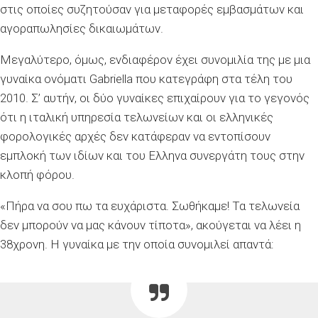
στις οποίες συζητούσαν για μεταφορές εμβασμάτων και
αγοραπωλησίες δικαιωμάτων.
Μεγαλύτερο, όμως, ενδιαφέρον έχει συνομιλία της με μια
γυναίκα ονόματι Gabriella που κατεγράφη στα τέλη του
2010. Σ’ αυτήν, οι δύο γυναίκες επιχαίρουν για το γεγονός
ότι η ιταλική υπηρεσία τελωνείων και οι ελληνικές
φορολογικές αρχές δεν κατάφεραν να εντοπίσουν
εμπλοκή των ιδίων και του Ελληνα συνεργάτη τους στην
κλοπή φόρου.
«Πήρα να σου πω τα ευχάριστα. Σωθήκαμε! Τα τελωνεία
δεν μπορούν να μας κάνουν τίποτα», ακούγεται να λέει η
38χρονη. Η γυναίκα με την οποία συνομιλεί απαντά: