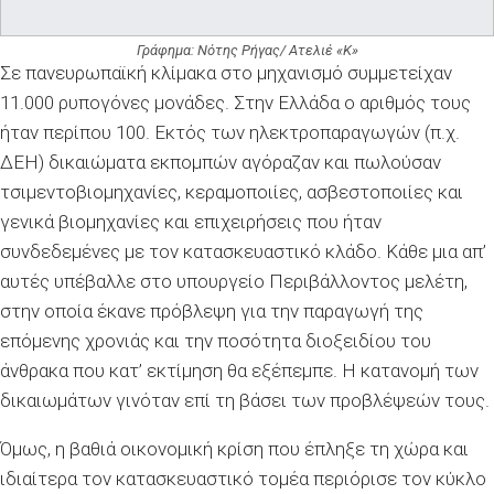
Γράφημα: Νότης Ρήγας/ Ατελιέ «Κ»
Σε πανευρωπαϊκή κλίμακα στο μηχανισμό συμμετείχαν
11.000 ρυπογόνες μονάδες. Στην Ελλάδα ο αριθμός τους
ήταν περίπου 100. Εκτός των ηλεκτροπαραγωγών (π.χ.
ΔΕΗ) δικαιώματα εκπομπών αγόραζαν και πωλούσαν
τσιμεντοβιομηχανίες, κεραμοποιίες, ασβεστοποιίες και
γενικά βιομηχανίες και επιχειρήσεις που ήταν
συνδεδεμένες με τον κατασκευαστικό κλάδο. Κάθε μια απ’
αυτές υπέβαλλε στο υπουργείο Περιβάλλοντος μελέτη,
στην οποία έκανε πρόβλεψη για την παραγωγή της
επόμενης χρονιάς και την ποσότητα διοξειδίου του
άνθρακα που κατ’ εκτίμηση θα εξέπεμπε. Η κατανομή των
δικαιωμάτων γινόταν επί τη βάσει των προβλέψεών τους.
Όμως, η βαθιά οικονομική κρίση που έπληξε τη χώρα και
ιδιαίτερα τον κατασκευαστικό τομέα περιόρισε τον κύκλο