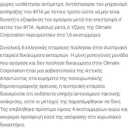
χώρες υιοθέτησαν αντίμετρα. Αντέστρεψαν τον μηχανισμό
είσπραξης του ΦΠΑ με τέτοιο τρόπο ώστε να μην είναι
δυνατή η εξαφάνιση του εμπόρου μετά την επιστροφή σ’
αυτόν του ΦΠΑ. Αμέσως μετά, ο τζίρος της Climate
Corporation περιορίστηκε στα 1,6 εκατομμύρια.
Συνολικά, 6 ελληνικές εταιρείες πούλησαν στην Αυστριακή
εταιρεία δικαιώματα εκπομπών. Η μόνη ρυπογόνος μονάδα
που αγόρασε και δεν πούλησε δικαιώματα στην Climate
Corporation ήταν μια ασβεστοποιία της Αττικής.
Απαντώντας στα ευρήματα της πανευρωπαϊκής
δημοσιογραφικής έρευνας, η αυστριακή εταιρεία
διευκρίνισε ότι ουδέποτε υπήρξε αντικείμενο τακτικής
ανάκρισης, ούτε οι μέτοχοί της παραπέμφθηκαν σε δίκη.
Της επιβλήθηκε πρόστιμο ύψους 4 εκατομμυρίων ευρώ και
εκκρεμεί προσφυγή κατά της απόφασης στο ευρωπαϊκό
δικαστήριο.