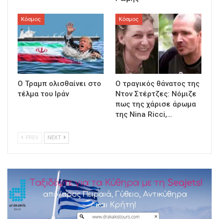
Κόσμος
Κόσμος
Ο Τραμπ ολισθαίνει στο
Ο τραγικός θάνατος της
τέλμα του Ιράν
Ντον Στέρτζες: Νόμιζε
πως της χάρισε άρωμα
της Nina Ricci,…
PREV
NEXT