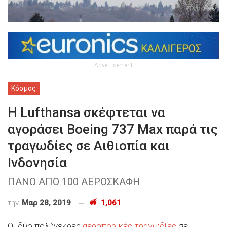
Advertisement
Κόσμος
H Lufthansa σκέφτεται να
αγοράσει Boeing 737 Max παρά τις
τραγωδίες σε Αιθιοπία και
Ινδονησία
ΠΑΝΩ ΑΠΟ 100 ΑΕΡΟΣΚΑΦΗ
την
Μαρ 28, 2019
1,061
Οι δύο πολύνεκρες
αεροπορικές τραγωδίες
σε