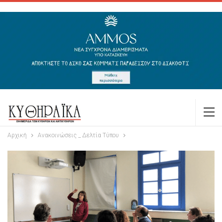
Αρχική
Ανακοινώσεις _ Δελτία Τύπου