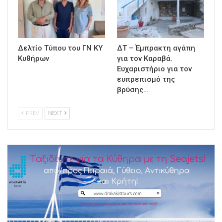
Δελτίο Τύπου του ΓΝ ΚΥ
ΔΤ – Έμπρακτη αγάπη
Κυθήρων
για τον Καραβά.
Ευχαριστήριο για τον
ευπρεπισμό της
βρύσης…
PREV
NEXT