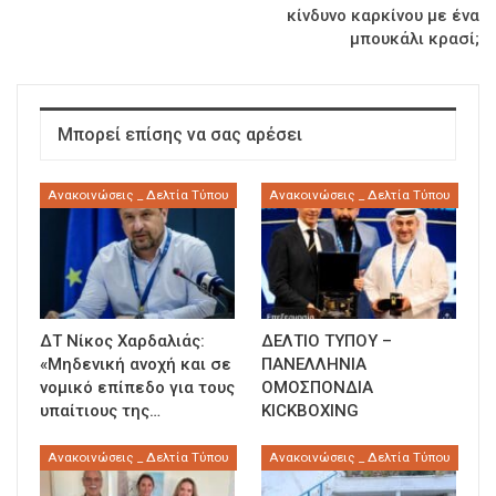
κίνδυνο καρκίνου με ένα
μπουκάλι κρασί;
Μπορεί επίσης να σας αρέσει
Ανακοινώσεις _ Δελτία Τύπου
Ανακοινώσεις _ Δελτία Τύπου
ΔΤ Νίκος Χαρδαλιάς:
ΔΕΛΤΙΟ ΤΥΠΟΥ –
«Μηδενική ανοχή και σε
ΠΑΝΕΛΛΗΝΙΑ
νομικό επίπεδο για τους
ΟΜΟΣΠΟΝΔΙΑ
υπαίτιους της…
KICKBOXING
Ανακοινώσεις _ Δελτία Τύπου
Ανακοινώσεις _ Δελτία Τύπου