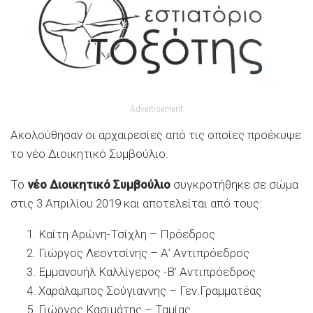
Advertisement
Ακολούθησαν οι αρχαιρεσίες από τις οποίες προέκυψε
το νέο Διοικητικό Συμβούλιο.
Το
νέο Διοικητικό Συμβούλιο
συγκροτήθηκε σε σώμα
στις 3 Απριλίου 2019 και αποτελείται από τους:
Καίτη Αρώνη-Τσίχλη – Πρόεδρος
Γιώργος Λεοντσίνης – Α’ Αντιπρόεδρος
Εμμανουήλ Καλλίγερος -Β’ Αντιπρόεδρος
Χαράλαμπος Σούγιαννης – Γεν.Γραμματέας
Γιώργος Κασιμάτης – Ταμίας