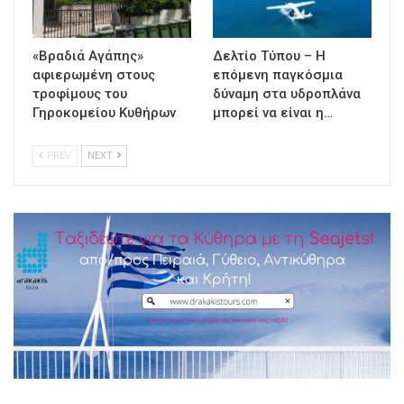
«Βραδιά Αγάπης»
Δελτίο Τύπου – Η
αφιερωμένη στους
επόμενη παγκόσμια
τροφίμους του
δύναμη στα υδροπλάνα
Γηροκομείου Κυθήρων
μπορεί να είναι η…
PREV
NEXT