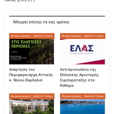
Υγείας (Ε.Κ.Ε.ΠΥ.)
Μπορεί επίσης να σας αρέσει
Ανακοινώσεις _ Δελτία Τύπου
Ανακοινώσεις _ Δελτία Τύπου
Ανάρτηση του
Αντιπροσωπεία της
Περιφερειάρχη Αττικής
Ελληνικής Αριστερής
κ. Νίκου Χαρδαλιά
Συμπαράταξης στα
Κύθηρα
Ανακοινώσεις _ Δελτία Τύπου
Ανακοινώσεις _ Δελτία Τύπου