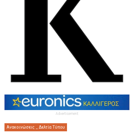
Advertisement
Ανακοινώσεις _ Δελτία Τύπου