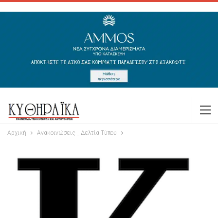
Αρχική
Ανακοινώσεις _ Δελτία Τύπου