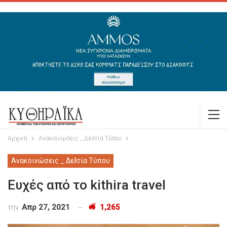
Αρχική
Ανακοινώσεις _ Δελτία Τύπου
Ανακοινώσεις _ Δελτία Τύπου
Ευχές από το kithira travel
την
Απρ 27, 2021
1,265