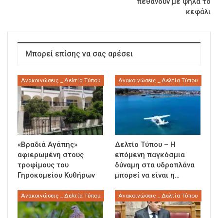
πεθάνουν με ψηλά το
κεφάλι
Μπορεί επίσης να σας αρέσει
Ανακοινώσεις _ Δελτία Τύπου
Ανακοινώσεις _ Δελτία Τύπου
«Βραδιά Αγάπης»
Δελτίο Τύπου – Η
αφιερωμένη στους
επόμενη παγκόσμια
τροφίμους του
δύναμη στα υδροπλάνα
Γηροκομείου Κυθήρων
μπορεί να είναι η…
Ανακοινώσεις _ Δελτία Τύπου
Ανακοινώσεις _ Δελτία Τύπου