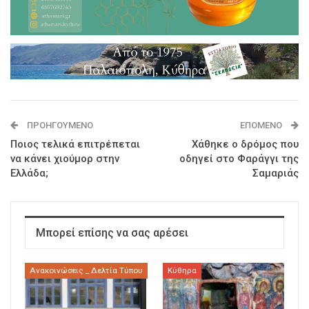
ΠΡΟΗΓΟΎΜΕΝΟ
ΕΠΌΜΕΝΟ
Ποιος τελικά επιτρέπεται
Χάθηκε ο δρόμος που
να κάνει χιούμορ στην
οδηγεί στο Φαράγγι της
Ελλάδα;
Σαμαριάς
Μπορεί επίσης να σας αρέσει
Ανακοινώσεις _ Δελτία Τύπου
Κύθηρα