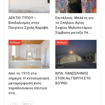
ΔΕΛΤΙΟ ΤΥΠΟΥ –
Επιτέλους: Μελέτη για
Βανδαλισμός στην
το Σπήλαιο Αγίας
Πατρίκιο Σχολή Καραβά
Σοφίας Μυλοποτάμου.
Σύμβαση μεταξύ Υπ.…
Κύθηρα
Κύθηρα
Από το 1910 στο
ΚΙΠΑ: ΠΑΝΣΕΛΗΝΟΣ
σήμερα: Η εντυπωσιακή
ΣΤΟΝ Αη ΓΙΩΡΓΗ ΣΤΟ
μεταμόρφωση ενός
ΒΟΥΝΟ
παραδοσιακού σπιτιού
στα…
PREV
NEXT