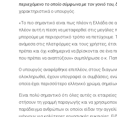
περιεχόμενο το οποίο σύμφωνα με τον γονιό του, δ
χαρακτηριστικά ο υπουργός.
«Το πιο σημαντικό είναι πως πλέον η Ελλάδα σε 
πλέον αυτή η πίεση να μεταφερθεί στις μεγάλες 
μπορούμε με περιοριστικό τρόπο να πετύχουμε. Τ
ανάμεσα στις πλατφόρμες και τους χρήστες, έτσι
πρέπει και όχι καθημερινά να βρίσκονται σε ένα 
που πρέπει να αναπτύξουν» συμπλήρωσε ο κ. Πα
Ο υπουργός αναφέρθηκε επιπλέον, στους διαγωνι
ολοκληρωθεί, έχουν υπογραφεί οι συμβάσεις, εν
οποία έχει περισσότερο ελληνικό χρώμα, σημείω
Είναι πολύ σημαντικό ότι όλες αυτές οι εταιρείε
στήσουν τη γραμμή παραγωγής και να χρησιμοποι
παράδειγμα ανθρώπων οι οποίοι είδαν την αγγελί
ψάχνουν για καλύτερες εργασιακές ευκαιρίες. Είδ