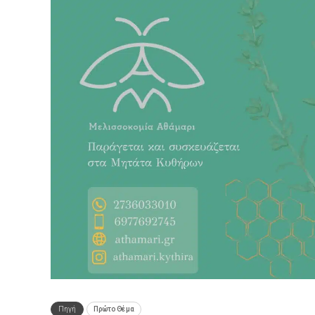
Πηγή
Πρώτο Θέμα