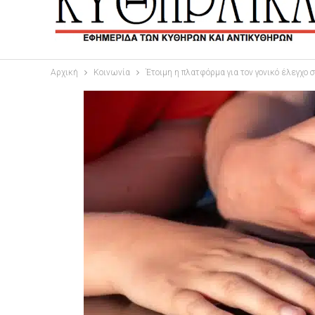
Αρχική
Κοινωνία
Έτοιμη η πλατφόρμα για τον γονικό έλεγχο 