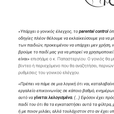
«Υπάρχει ο γονικός έλεγχος, το
parental control
όπ
οδηγίες πλέον θέλουμε να εκλαϊκεύσουμε για να μπ
των παιδιών, προκειμένου να υπάρχει μεν χρήση, ν
βρούμε το παιδί μας για να μπορεί να χρησιμοποιεί
είναι»
επισήάμε ο κ. Παπαστεργίου. Ο γονιός θα μπ
βίντεο ή περιεχόμενο που θα αναζητήσει, περνώντ
ρυθμίσεις του γονικού ελέγχου.
«Πρέπει να πάμε σε μια λογική ότι ναι, καταλαβαίνω
εργαλείο επικοινωνίας σε κάποιο βαθμό, ενημέρω
αυτό να
γίνεται λελογισμένα.
(…) Εφόσον έχει πρόσ
παιδί του ότι θα τα εγκαταστήσει αυτά τα φίλτρα, 
ή με ποιον μιλάει, αλλά τουλάχιστον στο αν έχει υ