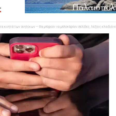
στα κινητά των ανηλίκων – Θα μπορούν να μπλοκάρουν σελίδες, λέξεις κλειδιά κ