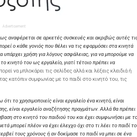
Advertisement
ως αναφέρεται σε αρκετές συσκευές και ακριβώς αυτές τι
ορεί ο κάθε γονιός που θέλει να τις εφαρμόσει στα κινητά
α υπάρχει χρήση για λόγους ασφάλειας, για να μπορούμε να
 το κινητό του ως εργαλείο, γιατί τέτοιο πρέπει να
ορεί να μπλοκάρει τις σελίδες αλλά και λέξεις κλειδιά ή
ας κατόπιν συμφωνίας με το παιδί στο κινητό του, τις
 ότι το χρησιμοποιείς είναι εργαλείο ένα κινητό, είναι
σης, είναι εργαλείο αναζήτησης πραγμάτων. Αλλά θα πρέπει
βαση στο κινητό του παιδιού του και έχει συμφωνήσει με τ
μετά μπορεί πλέον να έχει έλεγχο όχι στο τι λέει το παιδί τ
περβεί τους χρόνους ή αν δοκίμασε το παιδί να μπει σε ένα