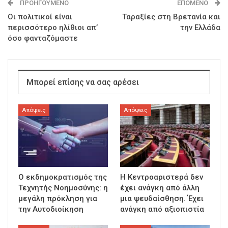
ΠΡΟΗΓΟΎΜΕΝΟ
ΕΠΌΜΕΝΟ
Οι πολιτικοί είναι
Ταραξίες στη Βρετανία και
περισσότερο ηλίθιοι απ’
την Ελλάδα
όσο φανταζόμαστε
Μπορεί επίσης να σας αρέσει
Απόψεις
Απόψεις
Ο εκδημοκρατισμός της
Η Κεντροαριστερά δεν
Τεχνητής Νοημοσύνης: η
έχει ανάγκη από άλλη
μεγάλη πρόκληση για
μια ψευδαίσθηση. Έχει
την Αυτοδιοίκηση
ανάγκη από αξιοπιστία