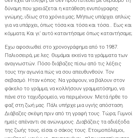
δύναμη που χρειάζεται η κατάθεση ενυπόγραφης
γνώμης, ιδίως στα χρόνια μας; Μήπως υπάρχει απλώς
για να υπάρχει, όπως τόσα και τόσα και τόσα… Εως και
κόμματα; Και γι’ αυτό καταντήσαμε όπως καταντήσαμε;
Εχω αφοσιωθεί στο χρονογράφημα από το 1987.
Παλιοσειρά, με λες. Θυμάμαι εκείνα τα γράμματα των
αναγνωστών. Πόσο διάβαζες πίσω από τις λέξεις
τους την αγωνία πώς να σου απευθυνθούν. Τον
σεβασμό. Ηταν κόπος. Να γράψουν, να βάλουν στον
φάκελο το γράμμα, να κολλήσουν γραμματόσημο, να
πάνε στο ταχυδρομείο, να περιμένουν. Μετά ήρθε το
φαξ στη ζωή μας. Πάλι υπήρχε μια υγιής απόσταση.
Διάβαζες σκέψη πριν από τη γραφή τους. Τώρα; Γυμνοί
ημείς απέναντι σε ανώνυμους. Διαβάζεις τα αδιέξοδα
της ζωής τους, είσαι ο σάκος τους. Ετοιμοπόλεμοι,