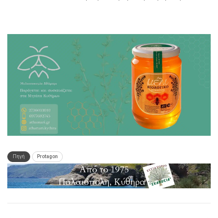
Πηγή
Protagon