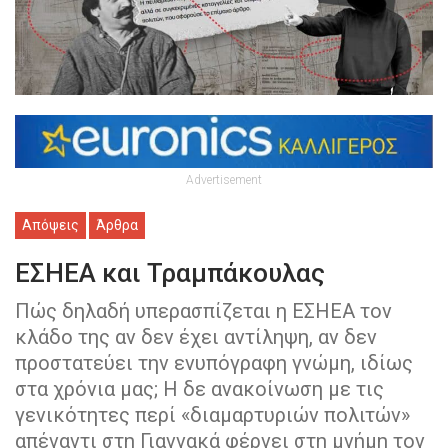
Advertisement
Απόψεις
Άρθρα
ΕΣΗΕΑ και Τραμπάκουλας
Πώς δηλαδή υπερασπίζεται η ΕΣΗΕΑ τον
κλάδο της αν δεν έχει αντίληψη, αν δεν
προστατεύει την ενυπόγραφη γνώμη, ιδίως
στα χρόνια μας; Η δε ανακοίνωση με τις
γενικότητες περί «διαμαρτυριών πολιτών»
απέναντι στη Γιαννακά φέρνει στη μνήμη τον