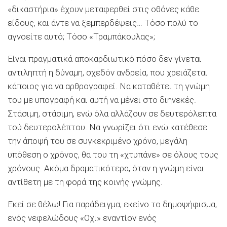
«δικαστήρια» έχουν μεταφερθεί στις οθόνες κάθε
είδους, και άντε να ξεμπερδέψεις… Τόσο πολύ το
αγνοείτε αυτό; Τόσο «Τραμπάκουλας»;
Είναι πραγματικά αποκαρδιωτικό πόσο δεν γίνεται
αντιληπτή η δύναμη, σχεδόν ανδρεία, που χρειάζεται
κάποιος για να αρθρογραφεί. Να καταθέτει τη γνώμη
του με υπογραφή και αυτή να μένει στο διηνεκές.
Στάσιμη, στάσιμη, ενώ όλα αλλάζουν σε δευτερόλεπτα
τού δευτερολέπτου. Να γνωρίζει ότι ενώ κατέθεσε
την άποψή του σε συγκεκριμένο χρόνο, μεγάλη
υπόθεση ο χρόνος, θα του τη «χτυπάνε» σε όλους τους
χρόνους. Ακόμα δραματικότερα, όταν η γνώμη είναι
αντίθετη με τη φορά της κοινής γνώμης.
Εκεί σε θέλω! Για παράδειγμα, εκείνο το δημοψήφισμα,
ενός νεφελώδους «Οχι» εναντίον ενός