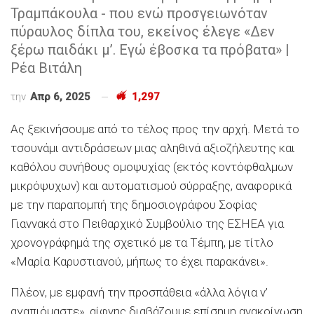
Τραμπάκουλα - που ενώ προσγειωνόταν
πύραυλος δίπλα του, εκείνος έλεγε «Δεν
ξέρω παιδάκι μ’. Εγώ έβοσκα τα πρόβατα» |
Ρέα Βιτάλη
την
Απρ 6, 2025
1,297
Ας ξεκινήσουμε από το τέλος προς την αρχή. Μετά το
τσουνάμι αντιδράσεων μιας αληθινά αξιοζήλευτης και
καθόλου συνήθους ομοψυχίας (εκτός κοντόφθαλμων
μικρόψυχων) και αυτοματισμού σύρραξης, αναφορικά
με την παραπομπή της δημοσιογράφου Σοφίας
Γιαννακά στο Πειθαρχικό Συμβούλιο της ΕΣΗΕΑ για
χρονογράφημά της σχετικό με τα Τέμπη, με τίτλο
«Μαρία Καρυστιανού, μήπως το έχει παρακάνει».
Πλέον, με εμφανή την προσπάθεια «άλλα λόγια ν’
αγαπιόμαστε», αίφνης διαβάζουμε επίσημη ανακοίνωση