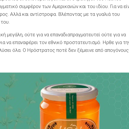
γματικό συμφέρον των Αμερικανών και του ιδίου. Για να εί
ος. Αλλά και αντίστροφα. Βλέποντας με τα γυαλιά του
 του.
ική μεγάλη, ούτε για να επαναδιαπραγματευτεί ούτε για να
για να επαναφέρει τον εθνικό προστατευτισμό. Ηρθε για τη
αλύσει όλα. Ο Ηρόστρατος ποτέ δεν ξέμεινε από απογόνους