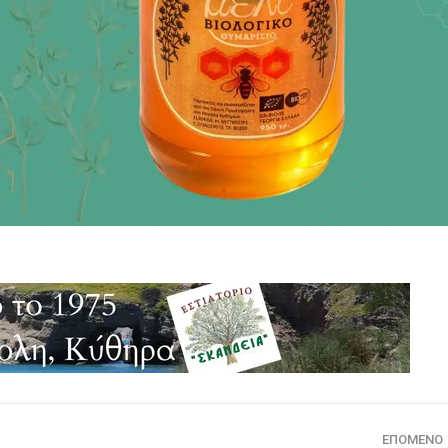
ΕΠΌΜΕΝΟ