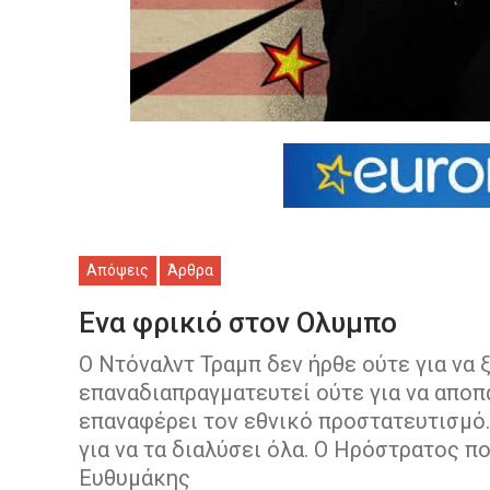
Απόψεις
Άρθρα
Ενα φρικιό στον Ολυμπο
Ο Ντόναλντ Τραμπ δεν ήρθε ούτε για να ξ
επαναδιαπραγματευτεί ούτε για να αποπα
επαναφέρει τον εθνικό προστατευτισμό.
για να τα διαλύσει όλα. Ο Ηρόστρατος π
Ευθυμάκης