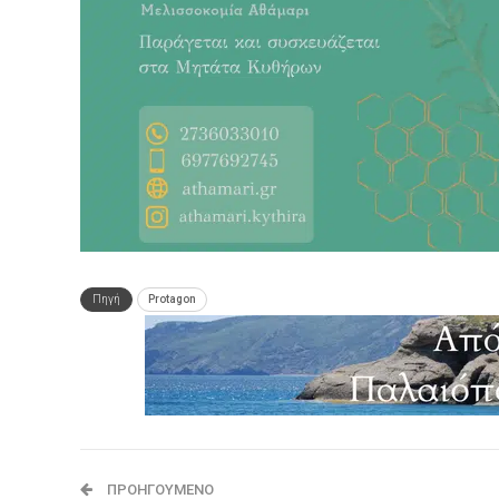
Πηγή
Protagon
ΠΡΟΗΓΟΎΜΕΝΟ