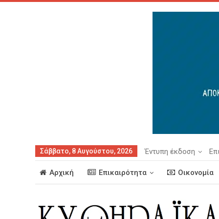
Σάββατο, 8 Αυγούστου, 2026
Έντυπη έκδοση
Επ
Αρχική
Επικαιρότητα
Οικονομία