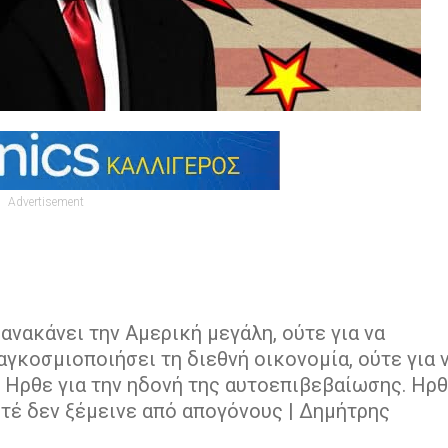
Advertisement
ανακάνει την Αμερική μεγάλη, ούτε για να
γκοσμιοποιήσει τη διεθνή οικονομία, ούτε για 
 Ηρθε για την ηδονή της αυτοεπιβεβαίωσης. Ηρ
οτέ δεν ξέμεινε από απογόνους | Δημήτρης