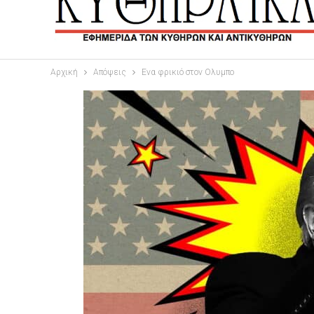
Αρχική
Απόψεις
Ενα φρικιό στον Ολυμπο