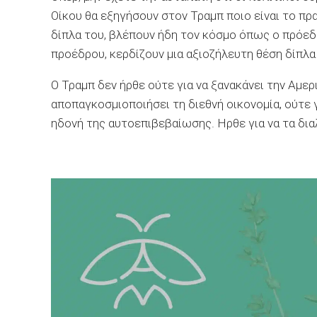
Οίκου θα εξηγήσουν στον Τραμπ ποιο είναι το πρα
δίπλα του, βλέπουν ήδη τον κόσμο όπως ο πρόεδρ
προέδρου, κερδίζουν μια αξιοζήλευτη θέση δίπλα
Ο Τραμπ δεν ήρθε ούτε για να ξανακάνει την Αμερ
αποπαγκοσμιοποιήσει τη διεθνή οικονομία, ούτε 
ηδονή της αυτοεπιβεβαίωσης. Ηρθε για να τα δι