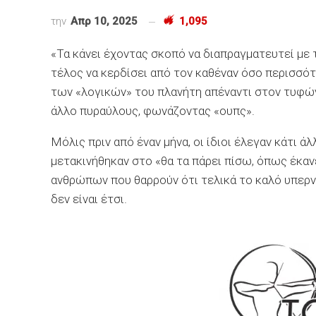
την
Απρ 10, 2025
1,095
«Τα κάνει έχοντας σκοπό να διαπραγματευτεί με
τέλος να κερδίσει από τον καθέναν όσο περισσότ
των «λογικών» του πλανήτη απέναντι στον τυφών
άλλο πυραύλους, φωνάζοντας «ουπς».
Μόλις πριν από έναν μήνα, οι ίδιοι έλεγαν κάτι άλ
μετακινήθηκαν στο «θα τα πάρει πίσω, όπως έκαν
ανθρώπων που θαρρούν ότι τελικά το καλό υπερνι
δεν είναι έτσι.