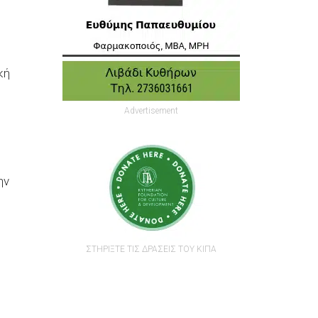
κή
Advertisement
ην
ΣΤΗΡΙΞΤΕ ΤΙΣ ΔΡΑΣΕΙΣ ΤΟΥ ΚΙΠΑ