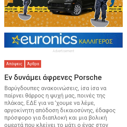
Advertisement
Απόψεις
Άρθρα
Εν δυνάμει άφρενες Porsche
Βαρύγδουπες ανακοινώσεις, ίσα ίσα να
παίρνει θάρρος η ψυχή μας, ποινές της
πλάκας, ΕΔΕ για να ’χουμε να λέμε,
αργοκίνητη απόδοση δικαιοσύνης, έδαφος
πρόσφορο για διαπλοκή και μια βολική
ομερτά που κλείνει το μάτι ο ένας στον