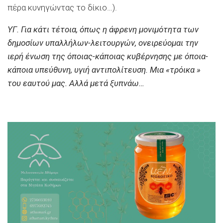
πέρα κυνηγώντας το δίκιο…).
ΥΓ. Για κάτι τέτοια, όπως η άφρενη μονιμότητα των
δημοσίων υπαλλήλων-λειτουργών, ονειρεύομαι την
ιερή ένωση της όποιας-κάποιας κυβέρνησης με όποια-
κάποια υπεύθυνη, υγιή αντιπολίτευση. Μια «τρόικα »
του εαυτού μας. Αλλά μετά ξυπνάω…