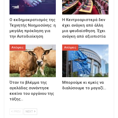
Ο εκδημοκρατισμός της
Η Κεντροαριστερά δεν
Τεχνητής Νοημοσύνης: η
έχει ανάγκη από άλλη
μεγάλη πρόκληση για
μια ψευδαίσθηση. Έχει
την Αυτοδιοίκηση
ανάγκη από αξιοπιστία
Απόψεις
Απόψεις
Όταν το βλέμμα της
Μπορούμε κι εμείς να
αγελάδας συνάντησε
διαλύσουμε το μαγαζί…
εκείνο του οργάνου της
τάξης…
PREV
NEXT