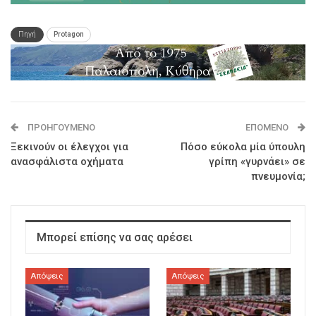
Πηγή
Protagon
ΠΡΟΗΓΟΎΜΕΝΟ
ΕΠΌΜΕΝΟ
Ξεκινούν οι έλεγχοι για
Πόσο εύκολα μία ύπουλη
ανασφάλιστα οχήματα
γρίπη «γυρνάει» σε
πνευμονία;
Μπορεί επίσης να σας αρέσει
Απόψεις
Απόψεις