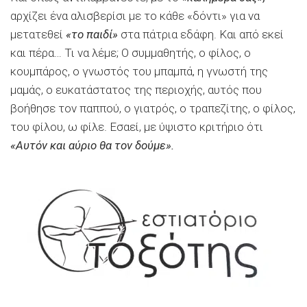
αρχίζει ένα αλισβερίσι με το κάθε «δόντι» για να
μετατεθεί
«το παιδί»
στα πάτρια εδάφη. Και από εκεί
και πέρα… Τι να λέμε; Ο συμμαθητής, ο φίλος, ο
κουμπάρος, ο γνωστός του μπαμπά, η γνωστή της
μαμάς, ο ευκατάστατος της περιοχής, αυτός που
βοήθησε τον παππού, ο γιατρός, ο τραπεζίτης, ο φίλος,
του φίλου, ω φίλε. Εσαεί, με ύψιστο κριτήριο ότι
«Αυτόν και αύριο θα τον δούμε».