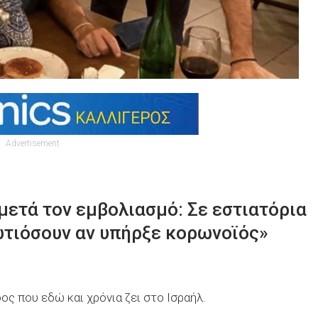
Advertisement
μετά τον εμβολιασμό: Σε εστιατόρια
ωτιόσουν αν υπήρξε κορωνοϊός»
ς που εδώ και χρόνια ζει στο Ισραήλ.