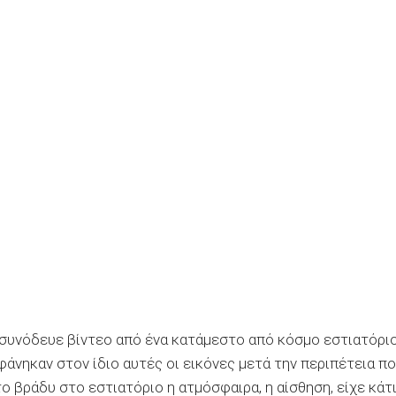
 συνόδευε βίντεο από ένα κατάμεστο από κόσμο εστιατόριο
νηκαν στον ίδιο αυτές οι εικόνες μετά την περιπέτεια π
ο βράδυ στο εστιατόριο η ατμόσφαιρα, η αίσθηση, είχε κάτ