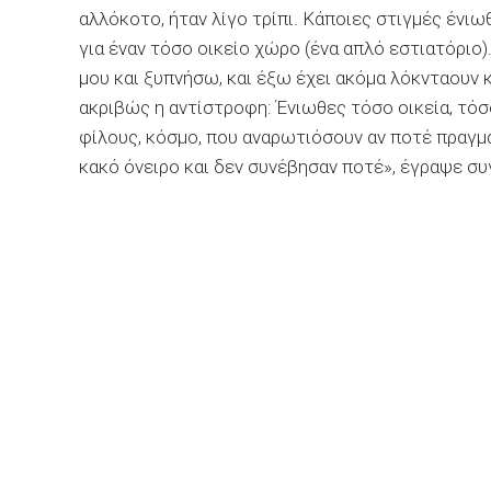
αλλόκοτο, ήταν λίγο τρίπι. Κάποιες στιγμές έν
για έναν τόσο οικείο χώρο (ένα απλό εστιατόριο
μου και ξυπνήσω, και έξω έχει ακόμα λόκνταουν κ
ακριβώς η αντίστροφη: Ένιωθες τόσο οικεία, τόσο
φίλους, κόσμο, που αναρωτιόσουν αν ποτέ πραγμα
κακό όνειρο και δεν συνέβησαν ποτέ», έγραψε συ