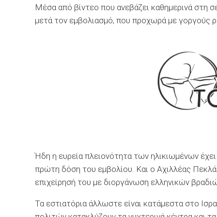
Μέσα από βίντεο που ανεβάζει καθημερινά στη σε
μετά τον εμβολιασμό, που προχωρά με γοργούς ρ
Ήδη η ευρεία πλειονότητα των ηλικιωμένων έχει
πρώτη δόση του εμβολίου. Και ο Αχιλλέας Πεκλάρ
επιχείρησή του με διοργάνωση ελληνικών βραδιώ
Τα εστιατόρια άλλωστε είναι κατάμεστα στο Ισρα
πολιτών κατακλύζουν τα νυχτερινά κέντρα και τα 