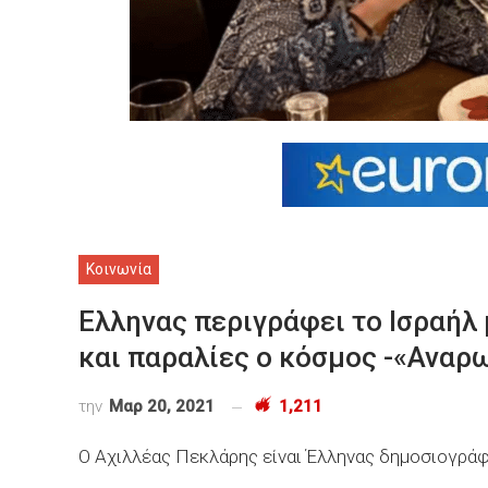
Κοινωνία
Ελληνας περιγράφει το Ισραήλ 
και παραλίες ο κόσμος -«Αναρ
την
Μαρ 20, 2021
1,211
Ο Αχιλλέας Πεκλάρης είναι Έλληνας δημοσιογράφο