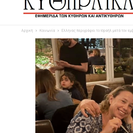
Αρχική
Κοινωνία
Ελληνας περιγράφει το Ισραήλ μετά τον εμ