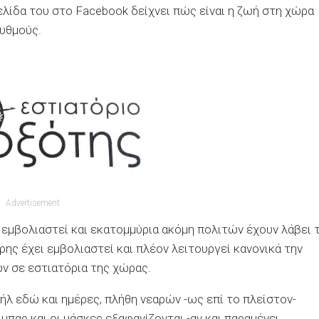
λίδα του στο Facebook δείχνει πώς είναι η ζωή στη χώρα
υθμούς.
Advertisement
 εμβολιαστεί και εκατομμύρια ακόμη πολιτών έχουν λάβει 
ης έχει εμβολιαστεί και πλέον λειτουργεί κανονικά την
ν σε εστιατόρια της χώρας.
ήλ εδώ και ημέρες, πλήθη νεαρών -ως επί το πλείστον-
μπαρ και οι μάσκες εξαφανίζονται -αν και παραμένει