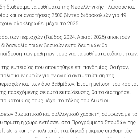
ήδη διαθέσιμα τα μαθήματα της Νεοελληνικής Γλώσσας και
ίου και οι αναρτήσεις 2500 βίντεο διδασκαλιών για 49
 έχουν ολοκληρωθεί μέχρι το 2025.
όσιτων περιοχών (Γαύδος 2024, Αρκιοί 2025) αποκτούν
ς διδασκαλία τριών βασικών εκπαιδευτικών θα
αίδευση των μαθητών τους για τα μαθήματα ειδικοτήτων.
η της εμπειρίας που αποκτήθηκε επί πανδημίας. Θα ήταν,
πολιτικών αυτών για ην ενιαία αντιμετώπιση της
εριοχών και των δυο βαθμίδων. Έτσι, η μείωση του κόστο
της παρεχόμενης σε αυτά εκπαίδευσης, θα τα διατηρήσει
πο κατοικίας τους μέχρι το τέλος του Λυκείου.
ράσεων βιωματικού και συλλογικού χαρακτή, σύμφωνα με το
ου πρώτη η χώρα εντάσσει στα Προγράμματα Σπουδών της.
t skills και την πολιτειότητα, δηλαδή άκρως επιθυμητές