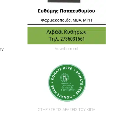
ύν
Advertisement
ΣΤΗΡΙΞΤΕ ΤΙΣ ΔΡΑΣΕΙΣ ΤΟΥ ΚΙΠΑ