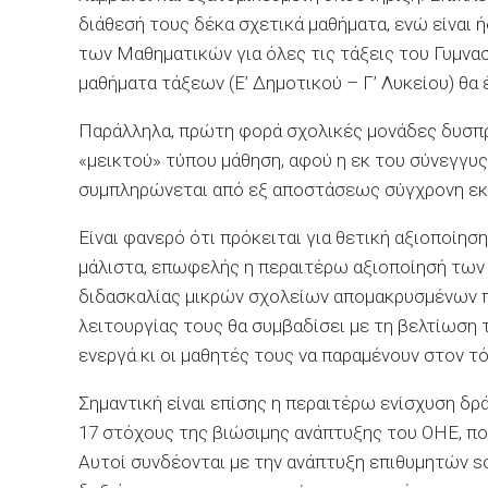
διάθεσή τους δέκα σχετικά μαθήματα, ενώ είναι 
των Μαθηματικών για όλες τις τάξεις του Γυμνασ
μαθήματα τάξεων (Ε’ Δημοτικού – Γ’ Λυκείου) θα
Παράλληλα, πρώτη φορά σχολικές μονάδες δυσπρ
«μεικτού» τύπου μάθηση, αφού η εκ του σύνεγγυ
συμπληρώνεται από εξ αποστάσεως σύγχρονη εκπ
Είναι φανερό ότι πρόκειται για θετική αξιοποίησ
μάλιστα, επωφελής η περαιτέρω αξιοποίησή των 
διδασκαλίας μικρών σχολείων απομακρυσμένων π
λειτουργίας τους θα συμβαδίσει με τη βελτίωση 
ενεργά κι οι μαθητές τους να παραμένουν στον τό
Σημαντική είναι επίσης η περαιτέρω ενίσχυση δ
17 στόχους της βιώσιμης ανάπτυξης του ΟΗΕ, π
Αυτοί συνδέονται με την ανάπτυξη επιθυμητών sof