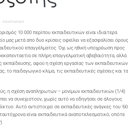
Advertisement
ιορισμός 10.000 περίπου εκπαιδευτικών είναι ιδιαίτερα
είο μας μετά από δυο κρίσεις οφείλει να εξασφαλίσει όρου
παιδευτικού επαγγέλματος. Όχι ως ηθική υποχρέωση προς
δεκαπενταετία σε πλήρη επαγγελματική αβεβαιότητα, αλλά
ς εκπαίδευσης, αφού η σχέση εργασίας των εκπαιδευτικών
ς, το παιδαγωγικό κλίμα, τις εκπαιδευτικές σχέσεις και τ
ύς, η σχέση αναπληρωτών – μονίμων εκπαιδευτικών (1/4)
πει να συνεχιστούν, χωρίς αυτό να οδηγήσει σε άλογους
ίκτυο: Αυτό αντιστοιχεί σε εκπαιδευτικές ανάγκες του ’60
ταυτόχρονα είναι εκπαιδευτικά αναποτελεσματικό, οπότε
).