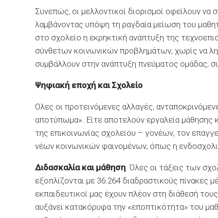
Συνεπώς, οι μελλοντικοί διορισμοί οφείλουν να 
λαμβάνοντας υπόψη τη ραγδαία μείωση του μαθη
στο σχολείο η εκρηκτική ανάπτυξη της τεχνοεπι
σύνθετων κοινωνικών προβλημάτων, χωρίς να λησ
συμβάλλουν στην ανάπτυξη πνεύματος ομάδας, συ
Ψηφιακή εποχή και Σχολείο
Ολες οι προτεινόμενες αλλαγές, ανταποκρινόμεν
αποτύπωμα». Είτε αποτελούν εργαλεία μάθησης κ
της επικοινωνίας σχολείου – γονέων, τον επαγγ
νέων κοινωνικών φαινομένων, όπως η ενδοσχολικ
Διδασκαλία και μάθηση
: Όλες οι τάξεις των σχο
εξοπλίζονται με 36.264 διαδραστικούς πίνακες μέ
εκπαιδευτικοί μας έχουν πλέον στη διάθεσή του
αυξάνει κατακόρυφα την «εποπτικότητα» του μα