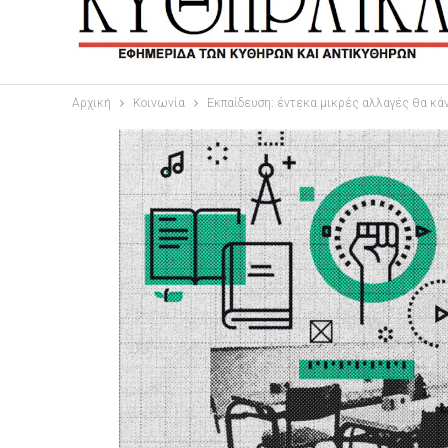
Αρχική
Κοινωνία
Εκπαίδευση: έντεκα μικρές αλλαγές θα κάν