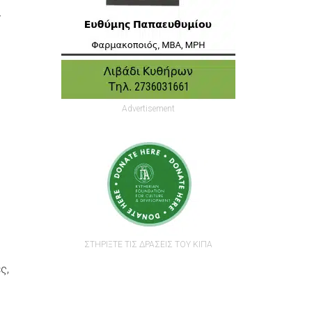
ν
Advertisement
ΣΤΗΡΙΞΤΕ ΤΙΣ ΔΡΑΣΕΙΣ ΤΟΥ ΚΙΠΑ
ς,