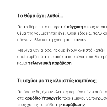
Το θέμα έχει λυθεί…
Για το θέμα αυτό επικρατεί
σύγχυση
στους ιδιοκ
θέμα της νομιμότητας έχει λυθεί εδώ και πολύ κ
οδηγών αλλά και τη χρήση που κάνουν.
Με λίγα λόγια, όσα Pick-up έχουν κλειστό καπάκι
οποία ορίζει ότι τα καπάκια που είναι τοποθετημ
καμία
τελωνειακή παράβαση.
Τι ισχύει με τις κλειστές καμπίνες;
Για όσους δε, έχουν κλειστή καμπίνα πάνω από τ
στο
αρμόδιο Υπουργείο
προκειμένου να πληρώσο
τους χωρίς το φόβο της
παράβασης
.