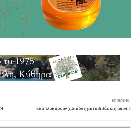
ΕΠΌΜΕΝΟ
24
Ξεμπλοκάρουν χιλιάδες μεταβιβάσεις ακινή