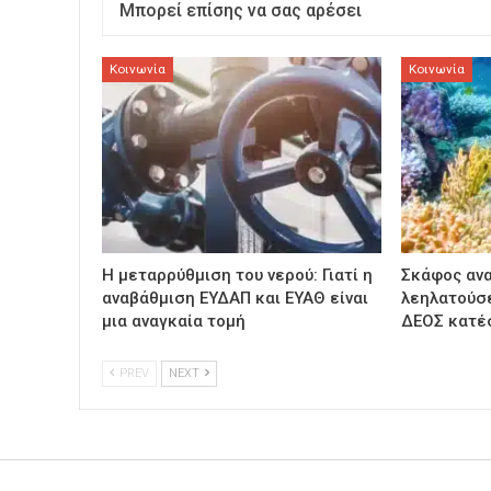
Μπορεί επίσης να σας αρέσει
Κοινωνία
Κοινωνία
Η μεταρρύθμιση του νερού: Γιατί η
Σκάφος αν
αναβάθμιση ΕΥΔΑΠ και ΕΥΑΘ είναι
λεηλατούσε
μια αναγκαία τομή
ΔΕΟΣ κατέ
PREV
NEXT