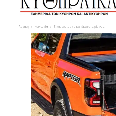
Αρχική
Κοινωνία
Είναι νόμιμα τα καπάκια στα pick-up;