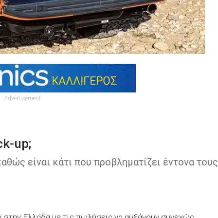
Advertisement
ck-up;
καθώς είναι κάτι που προβληματίζει έντονα τους
υν στην Ελλάδα με τις πωλήσεις να αυξάνουν συνεχώς.