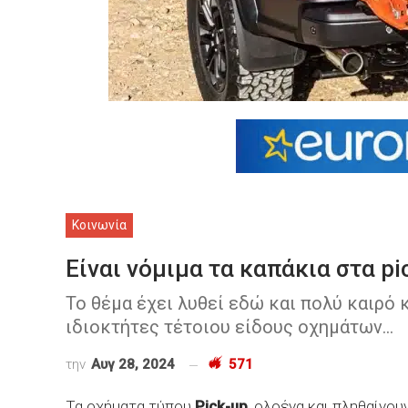
Κοινωνία
Είναι νόμιμα τα καπάκια στα pi
Το θέμα έχει λυθεί εδώ και πολύ καιρό 
ιδιοκτήτες τέτοιου είδους οχημάτων…
την
Αυγ 28, 2024
571
Τα οχήματα τύπου
Pick-up
, ολοένα και πληθαίνο