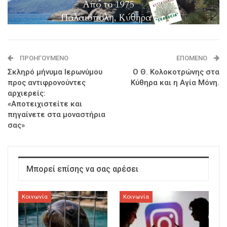
ΠΡΟΗΓΟΎΜΕΝΟ
ΕΠΌΜΕΝΟ
Σκληρό μήνυμα Ιερωνύμου
Ο Θ. Κολοκοτρώνης στα
προς αντιφρονούντες
Κύθηρα και η Αγία Μόνη.
αρχιερείς:
«Αποτειχιστείτε και
πηγαίνετε στα μοναστήρια
σας»
Μπορεί επίσης να σας αρέσει
Κοινωνία
Κοινωνία