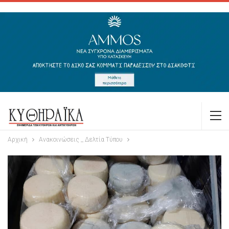
Αρχική
Ανακοινώσεις _ Δελτία Τύπου