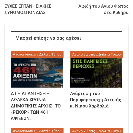
ΕΥΧΕΣ ΕΠΤΑΝΗΣΙΑΚΗΣ
Αφιξη του Αγίου Φωτός
ΣΥΝΟΜΟΣΠΟΝΔΙΑΣ
στα Κύθηρα
Μπορεί επίσης να σας αρέσει
Ανακοινώσεις _ Δελτία Τύπου
Ανακοινώσεις _ Δελτία Τύπου
ΔΤ – ΑΠΑΝΤΗΣΗ –
Ανάρτηση του
ΔΩΔΕΚΑ ΧΡΟΝΙΑ
Περιφερειάρχη Αττικής
ΔΗΜΟΤΙΚΗΣ ΑΡΧΗΣ: ΤΟ
κ. Νίκου Χαρδαλιά
«ΡΕΚΟΡ» ΤΩΝ 461
ΑΦΙΞΕΩΝ…
Ανακοινώσεις _ Δελτία Τύπου
Ανακοινώσεις _ Δελτία Τύπου