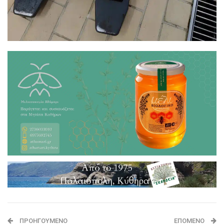
ΠΡΟΗΓΟΎΜΕΝΟ
ΕΠΌΜΕΝΟ