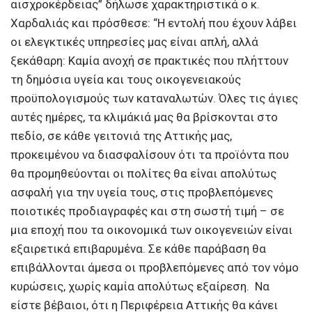
αισχροκέρδειας” δήλωσε χαρακτηριστικά ο κ.
Χαρδαλιάς και πρόσθεσε: “Η εντολή που έχουν λάβει
οι ελεγκτικές υπηρεσίες μας είναι απλή, αλλά
ξεκάθαρη: Καμία ανοχή σε πρακτικές που πλήττουν
τη δημόσια υγεία και τους οικογενειακούς
προϋπολογισμούς των καταναλωτών. Όλες τις άγιες
αυτές ημέρες, τα κλιμάκιά μας θα βρίσκονται στο
πεδίο, σε κάθε γειτονιά της Αττικής μας,
προκειμένου να διασφαλίσουν ότι τα προϊόντα που
θα προμηθεύονται οι πολίτες θα είναι απολύτως
ασφαλή για την υγεία τους, στις προβλεπόμενες
ποιοτικές προδιαγραφές και στη σωστή τιμή – σε
μια εποχή που τα οικονομικά των οικογενειών είναι
εξαιρετικά επιβαρυμένα. Σε κάθε παράβαση θα
επιβάλλονται άμεσα οι προβλεπόμενες από τον νόμο
κυρώσεις, χωρίς καμία απολύτως εξαίρεση. Να
είστε βέβαιοι, ότι η Περιφέρεια Αττικής θα κάνει