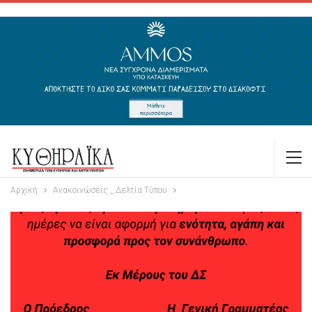
Αρχική
Ανακοινώσεις _ Δελτία Τύπου