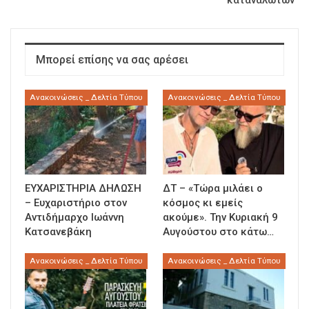
καταναλωτών”
Μπορεί επίσης να σας αρέσει
Ανακοινώσεις _ Δελτία Τύπου
Ανακοινώσεις _ Δελτία Τύπου
ΕΥΧΑΡΙΣΤΗΡΙΑ ΔΗΛΩΣΗ
ΔΤ – «Τώρα μιλάει ο
– Ευχαριστήριο στον
κόσμος κι εμείς
Αντιδήμαρχο Ιωάννη
ακούμε». Την Κυριακή 9
Κατσανεβάκη
Αυγούστου στο κάτω…
Ανακοινώσεις _ Δελτία Τύπου
Ανακοινώσεις _ Δελτία Τύπου