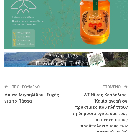
ΠΡΟΗΓΟΎΜΕΝΟ
ΕΠΌΜΕΝΟ
Δόμνα Μιχαηλίδου | Ευχές
ΔΤ Νίκος Χαρδαλιάς:
για το Πάσχα
“Καμία ανοχή σε
πρακτικές που πλήττουν
τη δημόσια υγεία και τους
οικογενειακούς
προϋπολογισμούς των