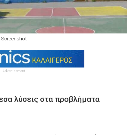
Screenshot
Advertisement
μεσα λύσεις στα προβλήματα