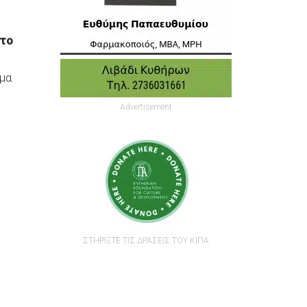
 το
μμα
Advertisement
ΣΤΗΡΙΞΤΕ ΤΙΣ ΔΡΑΣΕΙΣ ΤΟΥ ΚΙΠΑ