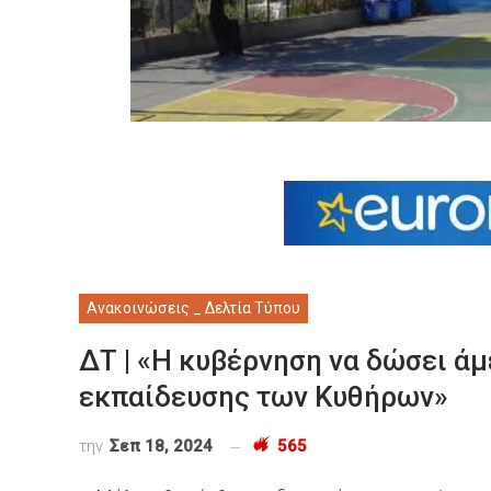
Ανακοινώσεις _ Δελτία Τύπου
ΔΤ | «Η κυβέρνηση να δώσει ά
εκπαίδευσης των Κυθήρων»
την
Σεπ 18, 2024
565