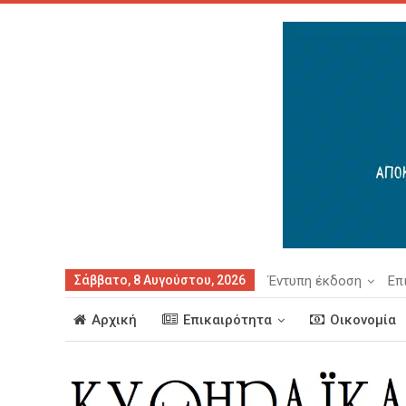
Σάββατο, 8 Αυγούστου, 2026
Έντυπη έκδοση
Επ
Αρχική
Επικαιρότητα
Οικονομία