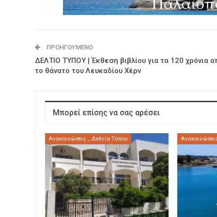
ΠΡΟΗΓΟΎΜΕΝΟ
ΔΕΛΤΙΟ ΤΥΠΟΥ | Έκθεση βιβλίου για τα 120 χρόνια α
το θάνατο του Λευκαδίου Χέρν
Μπορεί επίσης να σας αρέσει
Ανακοινώσεις _ Δελτία Τύπου
Ανακοινώσεις