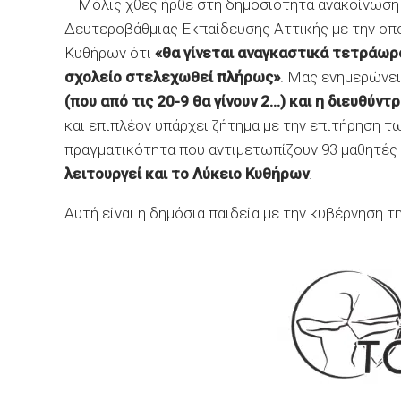
– Μόλις χθες ήρθε στη δημοσιότητα ανακοίνωση
Δευτεροβάθμιας Εκπαίδευσης Αττικής με την οπο
Κυθήρων ότι
«θα γίνεται αναγκαστικά τετράω
σχολείο στελεχωθεί πλήρως»
. Μας ενημερώνει
(που από τις 20-9 θα γίνουν 2…) και η διευθύντρ
και επιπλέον υπάρχει ζήτημα με την επιτήρηση τω
πραγματικότητα που αντιμετωπίζουν 93 μαθητές
λειτουργεί και το Λύκειο Κυθήρων
.
Αυτή είναι η δημόσια παιδεία με την κυβέρνηση 