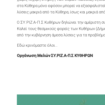
στα Κύθηρα μόνο εφόσον μπορεί να εξασφαλιστεί
λύσεις μακριά από τα Κύθηρα, ίσως και μακριά απ
Ο ΣΥ.ΡΙΖ.Α-Π.Σ Κυθήρων δηλώνει την αμέριστη συ
Καλεί τους θεσμικούς φορείς των Κυθήρων (Δήμ
από την κυβέρνηση άμεσα λύσεις για τα προβλήμ
Εδώ κρινόμαστε όλοι…
Οργάνωση Μελών ΣΥ.ΡΙΖ.Α-Π.Σ ΚΥΘΗΡΩΝ