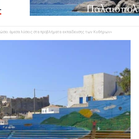
 δώσει άμεσα λύσεις στα προβλήματα εκπαίδευσης των Κυθήρων»