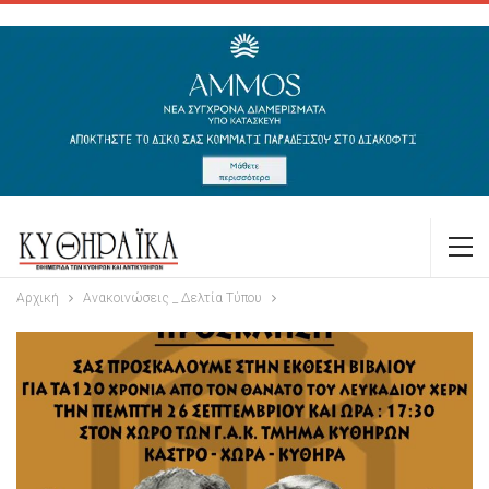
Αρχική
Ανακοινώσεις _ Δελτία Τύπου