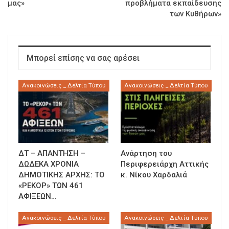
μας»
προβλήματα εκπαίδευσης
των Κυθήρων»
Μπορεί επίσης να σας αρέσει
Ανακοινώσεις _ Δελτία Τύπου
Ανακοινώσεις _ Δελτία Τύπου
ΔΤ – ΑΠΑΝΤΗΣΗ –
Ανάρτηση του
ΔΩΔΕΚΑ ΧΡΟΝΙΑ
Περιφερειάρχη Αττικής
ΔΗΜΟΤΙΚΗΣ ΑΡΧΗΣ: ΤΟ
κ. Νίκου Χαρδαλιά
«ΡΕΚΟΡ» ΤΩΝ 461
ΑΦΙΞΕΩΝ…
Ανακοινώσεις _ Δελτία Τύπου
Ανακοινώσεις _ Δελτία Τύπου