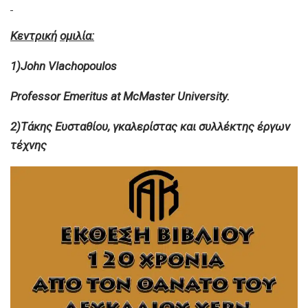
Κεντρική
ομιλία
:
1)John Vlachopoulos
Professor Emeritus at McMaster University.
2)Τάκης Ευσταθίου, γκαλερίστας και συλλέκτης έργων
τέχνης