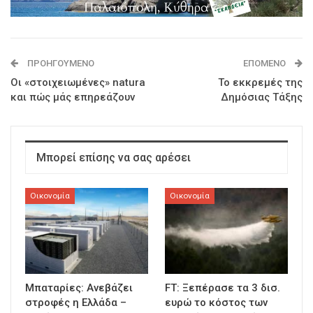
ΠΡΟΗΓΟΎΜΕΝΟ
ΕΠΌΜΕΝΟ
Οι «στοιχειωμένες» natura
Το εκκρεμές της
και πώς μάς επηρεάζουν
Δημόσιας Τάξης
Μπορεί επίσης να σας αρέσει
Οικονομία
Οικονομία
Μπαταρίες: Ανεβάζει
FT: Ξεπέρασε τα 3 δισ.
στροφές η Ελλάδα –
ευρώ το κόστος των