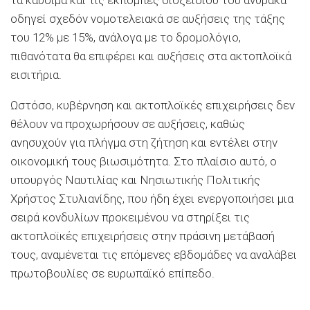
τα καύσιμα και τις εκπομπές διοξειδίου του άνθρακα
οδηγεί σχεδόν νομοτελειακά σε αυξήσεις της τάξης
του 12% με 15%, ανάλογα με το δρομολόγιο,
πιθανότατα θα επιφέρει και αυξήσεις στα ακτοπλοϊκά
εισιτήρια.
Ωστόσο, κυβέρνηση και ακτοπλοϊκές επιχειρήσεις δεν
θέλουν να προχωρήσουν σε αυξήσεις, καθώς
ανησυχούν για πλήγμα στη ζήτηση και εντέλει στην
οικονομική τους βιωσιμότητα. Στο πλαίσιο αυτό, ο
υπουργός Ναυτιλίας και Νησιωτικής Πολιτικής
Χρήστος Στυλιανίδης, που ήδη έχει ενεργοποιήσει μια
σειρά κονδυλίων προκειμένου να στηρίξει τις
ακτοπλοϊκές επιχειρήσεις στην πράσινη μετάβασή
τους, αναμένεται τις επόμενες εβδομάδες να αναλάβει
πρωτοβουλίες σε ευρωπαϊκό επίπεδο.