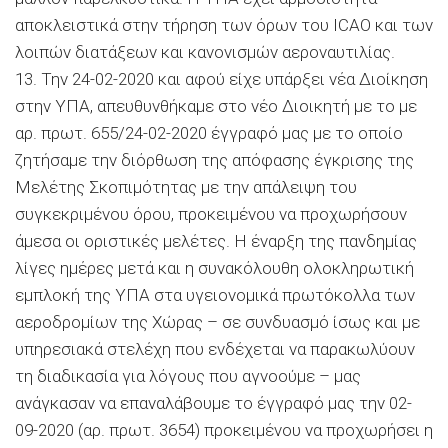
αποκλειστικά στην τήρηση των όρων του ICAO και των
λοιπών διατάξεων και κανονισμών αεροναυτιλίας.
13. Την 24-02-2020 και αφού είχε υπάρξει νέα Διοίκηση
στην ΥΠΑ, απευθυνθήκαμε στο νέο Διοικητή με το με
αρ. πρωτ. 655/24-02-2020 έγγραφό μας με το οποίο
ζητήσαμε την διόρθωση της απόφασης έγκρισης της
Μελέτης Σκοπιμότητας με την απάλειψη του
συγκεκριμένου όρου, προκειμένου να προχωρήσουν
άμεσα οι οριστικές μελέτες. Η έναρξη της πανδημίας
λίγες ημέρες μετά και η συνακόλουθη ολοκληρωτική
εμπλοκή της ΥΠΑ στα υγειονομικά πρωτόκολλα των
αεροδρομίων της Χώρας – σε συνδυασμό ίσως και με
υπηρεσιακά στελέχη που ενδέχεται να παρακωλύουν
τη διαδικασία για λόγους που αγνοούμε – μας
ανάγκασαν να επαναλάβουμε το έγγραφό μας την 02-
09-2020 (αρ. πρωτ. 3654) προκειμένου να προχωρήσει η