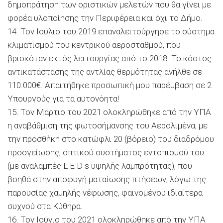
δημοπράτηση των οριστικών μελετών που θα γίνει με
φορέα υλοποίησης την Περιφέρεια και όχι το Δήμο.
14. Τον Ιούλιο του 2019 επαναλειτούργησε το σύστημα
κλιματισμού του κεντρικού αεροσταθμού, που
βρισκόταν εκτός λειτουργίας από το 2018. Το κόστος
αντικατάστασης της αντλίας θερμότητας ανήλθε σε
110.000€. Απαιτήθηκε προσωπική μου παρέμβαση σε 2
Υπουργούς για τα αυτονόητα!
15. Τον Μάρτιο του 2021 ολοκληρώθηκε από την ΥΠΑ
η αναβάθμιση της φωτοσήμανσης του Αερολιμένα, με
την προσθήκη στο κατώφλι 20 (βόρειο) του διαδρόμου
προσγείωσης, οπτικού συστήματος εντοπισμού του
(με αναλαμπές L E D s υψηλής λαμπρότητας), που
βοηθά στην αποφυγή ματαίωσης πτήσεων, λόγω της
παρουσίας χαμηλής νέφωσης, φαινομένου ιδιαίτερα
συχνού στα Κύθηρα.
16. Τον Ιούνιο του 2021 ολοκληρώθηκε από την ΥΠΑ