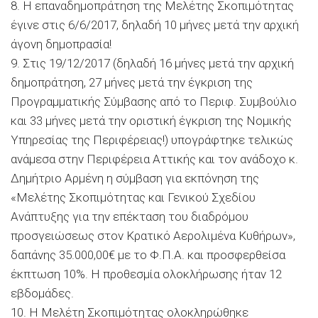
8. Η επαναδημοπράτηση της Μελέτης Σκοπιμότητας
έγινε στις 6/6/2017, δηλαδή 10 μήνες μετά την αρχική
άγονη δημοπρασία!
9. Στις 19/12/2017 (δηλαδή 16 μήνες μετά την αρχική
δημοπράτηση, 27 μήνες μετά την έγκριση της
Προγραμματικής Σύμβασης από το Περιφ. Συμβούλιο
και 33 μήνες μετά την οριστική έγκριση της Νομικής
Υπηρεσίας της Περιφέρειας!) υπογράφτηκε τελικώς
ανάμεσα στην Περιφέρεια Αττικής και τον ανάδοχο κ.
Δημήτριο Αρμένη η σύμβαση για εκπόνηση της
«Μελέτης Σκοπιμότητας και Γενικού Σχεδίου
Ανάπτυξης για την επέκταση του διαδρόμου
προσγειώσεως στον Κρατικό Αερολιμένα Κυθήρων»,
δαπάνης 35.000,00€ με το Φ.Π.Α. και προσφερθείσα
έκπτωση 10%. Η προθεσμία ολοκλήρωσης ήταν 12
εβδομάδες.
10. Η Μελέτη Σκοπιμότητας ολοκληρώθηκε