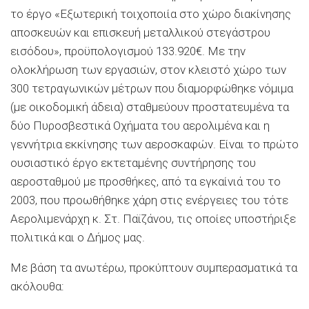
το έργο «Εξωτερική τοιχοποιία στο χώρο διακίνησης
αποσκευών και επισκευή μεταλλικού στεγάστρου
εισόδου», προϋπολογισμού 133.920€. Με την
ολοκλήρωση των εργασιών, στον κλειστό χώρο των
300 τετραγωνικών μέτρων που διαμορφώθηκε νόμιμα
(με οικοδομική άδεια) σταθμεύουν προστατευμένα τα
δύο Πυροσβεστικά Οχήματα του αερολιμένα και η
γεννήτρια εκκίνησης των αεροσκαφών. Είναι το πρώτο
ουσιαστικό έργο εκτεταμένης συντήρησης του
αεροσταθμού με προσθήκες, από τα εγκαίνιά του το
2003, που προωθήθηκε χάρη στις ενέργειες του τότε
Αερολιμενάρχη κ. Στ. Παϊζάνου, τις οποίες υποστήριξε
πολιτικά και ο Δήμος μας.
Με βάση τα ανωτέρω, προκύπτουν συμπερασματικά τα
ακόλουθα: