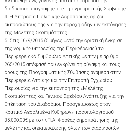
Αντικυθήρων», γεγονός που αποδέσμευσε την
διαδικασία υπογραφής της Προγραμματικής Σύμβασης.
4. Η Υπηρεσία Πολιτικής Αεροπορίας, ορίζει
εκπροσώπους της για την παροχή οδηγιών εκπόνησης
της Μελέτης Σκοπιμότητας.
5. Στις 10/9/2015 (6 μήνες μετά την οριστική έγκριση
της νομικής υπηρεσίας της Περιφέρειας!) το
Περιφερειακό Συμβούλιο Αττικής με την με αριθμό
265/2015 απόφασή του εγκρίνει τη σύναψη και τους
όρους της Προγραμματικής Σύμβασης ανάμεσα στην
Περιφέρεια Αττικής και την Επιτροπή Εγχωρίου
Περιουσίας για την εκπόνηση της «Μελέτης
Σκοπιμότητας και Γενικού Σχεδίου Ανάπτυξης για την
Επέκταση του Διαδρόμου Προσγειώσεως στον
Κρατικό Αερολιμένα Κυθήρων», προϋπολογισμού
35.000,00€ με το Φ.Π.Α. Φορέας δημοπράτησης της
μελέτης και διεκπεραίωσης όλων των διαδικασιών