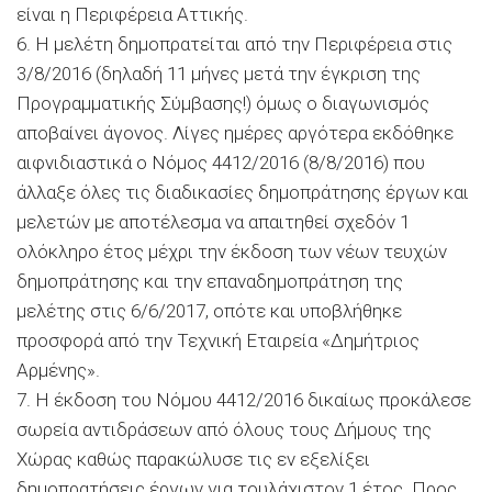
είναι η Περιφέρεια Αττικής.
6. Η μελέτη δημοπρατείται από την Περιφέρεια στις
3/8/2016 (δηλαδή 11 μήνες μετά την έγκριση της
Προγραμματικής Σύμβασης!) όμως ο διαγωνισμός
αποβαίνει άγονος. Λίγες ημέρες αργότερα εκδόθηκε
αιφνιδιαστικά ο Νόμος 4412/2016 (8/8/2016) που
άλλαξε όλες τις διαδικασίες δημοπράτησης έργων και
μελετών με αποτέλεσμα να απαιτηθεί σχεδόν 1
ολόκληρο έτος μέχρι την έκδοση των νέων τευχών
δημοπράτησης και την επαναδημοπράτηση της
μελέτης στις 6/6/2017, οπότε και υποβλήθηκε
προσφορά από την Τεχνική Εταιρεία «Δημήτριος
Αρμένης».
7. Η έκδοση του Νόμου 4412/2016 δικαίως προκάλεσε
σωρεία αντιδράσεων από όλους τους Δήμους της
Χώρας καθώς παρακώλυσε τις εν εξελίξει
δημοπρατήσεις έργων για τουλάχιστον 1 έτος. Προς