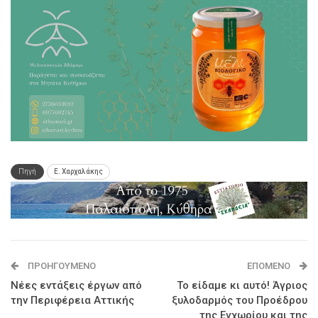
Πηγή
Ε. Χαρχαλάκης
ΠΡΟΗΓΟΎΜΕΝΟ
ΕΠΌΜΕΝΟ
Νέες εντάξεις έργων από
Το είδαμε κι αυτό! Άγριος
την Περιφέρεια Αττικής
ξυλοδαρμός του Προέδρου
της Εγχωρίου και της