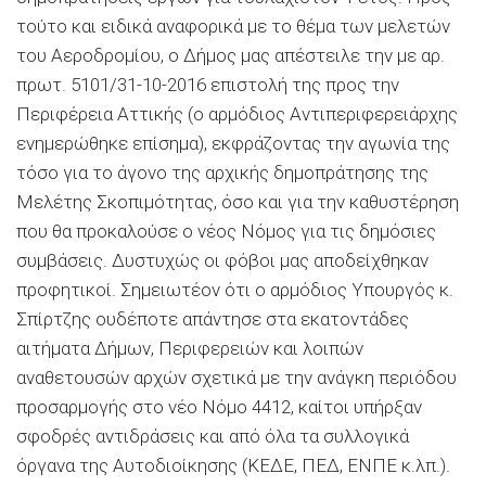
τούτο και ειδικά αναφορικά με το θέμα των μελετών
του Αεροδρομίου, ο Δήμος μας απέστειλε την με αρ.
πρωτ. 5101/31-10-2016 επιστολή της προς την
Περιφέρεια Αττικής (ο αρμόδιος Αντιπεριφερειάρχης
ενημερώθηκε επίσημα), εκφράζοντας την αγωνία της
τόσο για το άγονο της αρχικής δημοπράτησης της
Μελέτης Σκοπιμότητας, όσο και για την καθυστέρηση
που θα προκαλούσε ο νέος Νόμος για τις δημόσιες
συμβάσεις. Δυστυχώς οι φόβοι μας αποδείχθηκαν
προφητικοί. Σημειωτέον ότι ο αρμόδιος Υπουργός κ.
Σπίρτζης ουδέποτε απάντησε στα εκατοντάδες
αιτήματα Δήμων, Περιφερειών και λοιπών
αναθετουσών αρχών σχετικά με την ανάγκη περιόδου
προσαρμογής στο νέο Νόμο 4412, καίτοι υπήρξαν
σφοδρές αντιδράσεις και από όλα τα συλλογικά
όργανα της Αυτοδιοίκησης (ΚΕΔΕ, ΠΕΔ, ΕΝΠΕ κ.λπ.).