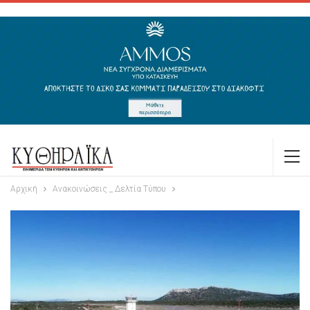
Αρχική
Ανακοινώσεις _ Δελτία Τύπου