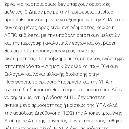
έργα, για τα οποία όμως δεν υπάρχουν οριστικές
μελέτες! Ο Δήμος μας με την Περιφέρεια ματαίως
προσπαθούσαν επί μήνες να εξηγήσουν στην ΥΠΑ ότι ο
συγκεκριμένος όρος είναι ανεφάρμοστος, καθώς η
ΑΕΠΟ εκδίδεται με την υποβολή οριστικών μελετών
και την περιγραφή αναλυτικών έργων και όχι βάσει
θεωρητικών προσεγγίσεων μιας μελέτης
σκοπιμότητας. Το πρόβλημα αυτό, επιπλέον, ενέσκηψε
στην περίοδο των Δημοτικών αλλά και των Εθνικών
Εκλογών και λόγω αλλαγής διοίκησης στην
Περιφέρεια, το αρμόδιο Υπουργείο και την ΥΠΑ, η
σχετική διαδικασία καθυστέρησε έτι περαιτέρω. Δέον
να σημειωθεί ότι η έκδοση ΑΕΠΟ δεν αποτελεί
αντικείμενο αρμοδιότητας ή κρίσεως της ΥΠΑ αλλά
της αρμόδιας Διεύθυνσης ΠΕΧΩ της Αποκεντρωμένης
Διοίκησης Αττικής, συνεπώς ο ανωτέρω όρος τέθηκε
μάλλον παρελκυστικά. Η ΥΠΑ έχει αρμοδιότητα