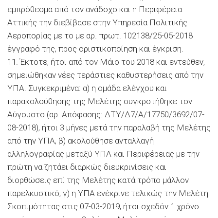
εμπρόθεσμα από τον ανάδοχο και η Περιφέρεια
Αττικής την διεβίβασε στην Υπηρεσία Πολιτικής
Αεροπορίας με το με αρ. πρωτ. 102138/25-05-2018
έγγραφό της, προς οριστικοποίηση και έγκριση.
11. Έκτοτε, ήτοι από τον Μάιο του 2018 και εντεύθεν,
σημειώθηκαν νέες τεράστιες καθυστερήσεις από την
ΥΠΑ. Συγκεκριμένα: α) η ομάδα ελέγχου και
παρακολούθησης της Μελέτης συγκροτήθηκε τον
Αύγουστο (αρ. Απόφασης: ΔΤΥ/Δ7/Α/17750/3692/07-
08-2018), ήτοι 3 μήνες μετά την παραλαβή της Μελέτης
από την ΥΠΑ, β) ακολούθησε ανταλλαγή
αλληλογραφίας μεταξύ ΥΠΑ και Περιφέρειας με την
πρώτη να ζητάει διαρκώς διευκρινίσεις και
διορθώσεις επί της Μελέτης κατά τρόπο μάλλον
παρελκυστικό, γ) η ΥΠΑ ενέκρινε τελικώς την Μελέτη
Σκοπιμότητας στις 07-03-2019, ήτοι σχεδόν 1 χρόνο