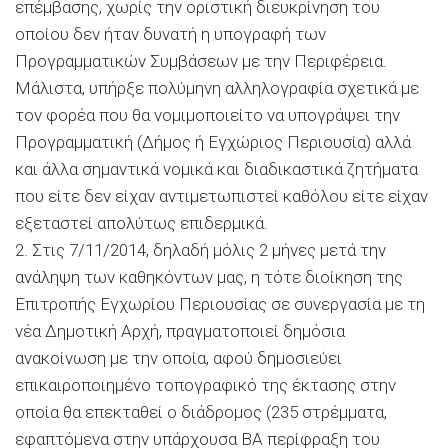
επέμβασης, χωρίς την οριστική διευκρίνηση του
οποίου δεν ήταν δυνατή η υπογραφή των
Προγραμματικών Συμβάσεων με την Περιφέρεια.
Μάλιστα, υπήρξε πολύμηνη αλληλογραφία σχετικά με
τον φορέα που θα νομιμοποιείτο να υπογράψει την
Προγραμματική (Δήμος ή Εγχώριος Περιουσία) αλλά
και άλλα σημαντικά νομικά και διαδικαστικά ζητήματα
που είτε δεν είχαν αντιμετωπιστεί καθόλου είτε είχαν
εξεταστεί απολύτως επιδερμικά.
2. Στις 7/11/2014, δηλαδή μόλις 2 μήνες μετά την
ανάληψη των καθηκόντων μας, η τότε διοίκηση της
Επιτροπής Εγχωρίου Περιουσίας σε συνεργασία με τη
νέα Δημοτική Αρχή, πραγματοποιεί δημόσια
ανακοίνωση με την οποία, αφού δημοσιεύει
επικαιροποιημένο τοπογραφικό της έκτασης στην
οποία θα επεκταθεί ο διάδρομος (235 στρέμματα,
εφαπτόμενα στην υπάρχουσα ΒΑ περίφραξη του