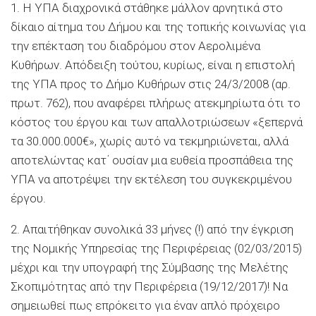
1. Η ΥΠΑ διαχρονικά στάθηκε μάλλον αρνητικά στο
δίκαιο αίτημα του Δήμου και της τοπικής κοινωνίας για
την επέκταση του διαδρόμου στον Αερολιμένα
Κυθήρων. Απόδειξη τούτου, κυρίως, είναι η επιστολή
της ΥΠΑ προς το Δήμο Κυθήρων στις 24/3/2008 (αρ.
πρωτ. 762), που αναφέρει πλήρως ατεκμηρίωτα ότι το
κόστος του έργου και των απαλλοτριώσεων «ξεπερνά
τα 30.000.000€», χωρίς αυτό να τεκμηριώνεται, αλλά
αποτελώντας κατ΄ ουσίαν μια ευθεία προσπάθεια της
ΥΠΑ να αποτρέψει την εκτέλεση του συγκεκριμένου
έργου.
2. Απαιτήθηκαν συνολικά 33 μήνες (!) από την έγκριση
της Νομικής Υπηρεσίας της Περιφέρειας (02/03/2015)
μέχρι και την υπογραφή της Σύμβασης της Μελέτης
Σκοπιμότητας από την Περιφέρεια (19/12/2017)! Να
σημειωθεί πως επρόκειτο για έναν απλό πρόχειρο