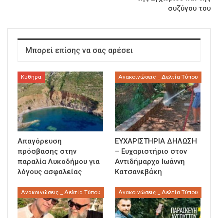
συζύγου του
Μπορεί επίσης να σας αρέσει
Κύθηρα
Ανακοινώσεις _ Δελτία Τύπου
Απαγόρευση
ΕΥΧΑΡΙΣΤΗΡΙΑ ΔΗΛΩΣΗ
πρόσβασης στην
– Ευχαριστήριο στον
παραλία Λυκοδήμου για
Αντιδήμαρχο Ιωάννη
λόγους ασφαλείας
Κατσανεβάκη
Ανακοινώσεις _ Δελτία Τύπου
Ανακοινώσεις _ Δελτία Τύπου