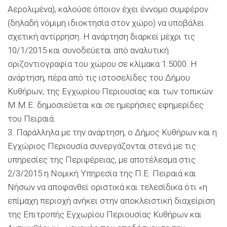
Αερολιμένα), καλούσε όποιον έχει έννομο συμφέρον
(δηλαδή νόμιμη ιδιοκτησία στον χώρο) να υποβάλει
σχετική αντίρρηση. Η ανάρτηση διαρκεί μέχρι τις
10/1/2015 και συνοδεύεται από αναλυτική
οριζοντιογραφία του χώρου σε κλίμακα 1:5000. Η
ανάρτηση, πέρα από τις ιστοσελίδες του Δήμου
Κυθήρων, της Εγχωρίου Περιουσίας και των τοπικών
Μ.Μ.Ε. δημοσιεύεται και σε ημερήσιες εφημερίδες
του Πειραιά.
3. Παράλληλα με την ανάρτηση, ο Δήμος Κυθήρων και η
Εγχώριος Περιουσία συνεργάζονται στενά με τις
υπηρεσίες της Περιφέρειας, με αποτέλεσμα στις
2/3/2015 η Νομική Υπηρεσία της Π.Ε. Πειραιά και
Νήσων να αποφανθεί οριστικά και τελεσίδικα ότι «η
επίμαχη περιοχή ανήκει στην αποκλειστική διαχείριση
της Επιτροπής Εγχωρίου Περιουσίας Κυθήρων και