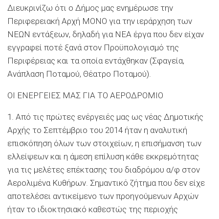
Διευκρινίζω ότι ο Δήμος μας ενημέρωσε την
Περιφερειακή Αρχή ΜΟΝΟ για την ιεράρχηση των
ΝΕΩΝ εντάξεων, δηλαδή για ΝΕΑ έργα που δεν είχαν
εγγραφεί ποτέ ξανά στον Προϋπολογισμό της
Περιφέρειας και τα οποία εντάχθηκαν (Σφαγεία,
Ανάπλαση Ποταμού, Θέατρο Ποταμού).
ΟΙ ΕΝΕΡΓΕΙΕΣ ΜΑΣ ΓΙΑ ΤΟ ΑΕΡΟΔΡΟΜΙΟ
1. Από τις πρώτες ενέργειές μας ως νέας Δημοτικής
Αρχής το Σεπτέμβριο του 2014 ήταν η αναλυτική
επισκόπηση όλων των στοιχείων, η επισήμανση των
ελλείψεων και η άμεση επίλυση κάθε εκκρεμότητας
για τις μελέτες επέκτασης του διαδρόμου α/φ στον
Αερολιμένα Κυθήρων. Σημαντικό ζήτημα που δεν είχε
αποτελέσει αντικείμενο των προηγούμενων Αρχών
ήταν το ιδιοκτησιακό καθεστώς της περιοχής