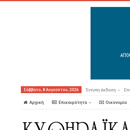
Σάββατο, 8 Αυγούστου, 2026
Έντυπη έκδοση
Επ
Αρχική
Επικαιρότητα
Οικονομία