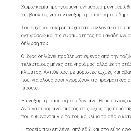
Χωρίς καμία προηγούμενη ενημέρωση, ενημερώθηκ
Συμβουλίου, για την ανεξαρτητοποίηση του δημο
Του εύχομαι καλή επιτυχία στα μελλοντικά του π
αντιφάσεις και τις σκοπιμότητες που αναδεικνύ
δήλωση του.
Ο ίδιος δηλώνει προβληματισμένος από την τοξικ
τελευταίους μήνες στα νησιά μας, αλλά με τη στ
κλίματος. Αντιθέτως, με αόριστες αιχμές και αβά
που, για όλους όσοι γνωρίζουν τις πραγματικές 
πιέσεις.
Η ανεξαρτητοποίησή του δεν είναι θέμα αρχών, 
Αντί να παραμείνει πιστός στις αξίες της παράτα
που ευθύνονται για το τοξικό κλίμα το οποίο κατ
Η πορεία που επιλέγει από εδώ και στο εξής αφορ