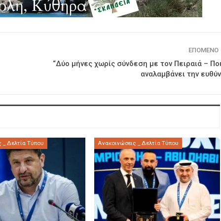
ΕΠΌΜΕΝΟ
“Δύο μήνες χωρίς σύνδεση με τον Πειραιά – Πο
αναλαμβάνει την ευθύν
 _ Δελτία Τύπου
Ανακοινώσεις _ Δελτία Τύπου