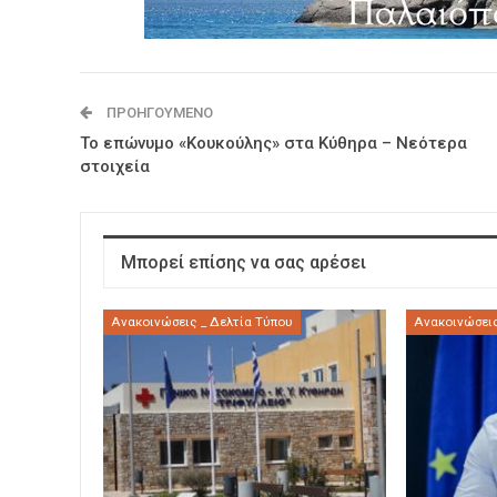
ΠΡΟΗΓΟΎΜΕΝΟ
Το επώνυμο «Κουκούλης» στα Κύθηρα – Νεότερα
στοιχεία
Μπορεί επίσης να σας αρέσει
Ανακοινώσεις _ Δελτία Τύπου
Ανακοινώσεις