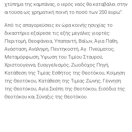
χτύπημα της καμπάνας, ο ιερός ναός θα καταβάλει στην
αιτούσα ως χρηματική ποινή το ποσό των 200 ευρώ”.
Από τις απαγορεύσεις εν ώρα κοινής ησυχίας το
δικαστήριο εξαίρεσε τις εξής μεγάλες γιορτές:
Περιτομή, Θεοφάνεια, Υπαπαντή, Βαΐων, Άγια Πάθη,
Ανάσταση, Ανάληψη, Πεντηκοστή, Αγ. Πνεύματος,
Μεταμόρφωση, Ύψωση του Τιμίου Σταυρού,
Χριστούγεννα, Ευαγγελισμός, Ζωοδόχος Πηγή,
Κατάθεση της Τιμίας Εσθήτος της Θεοτόκου, Κοίμηση
της Θεοτόκου, Κατάθεση της Τιμίας Ζώνης, Γέννηση
της Θεοτόκου, Αγία Σκέπη της Θεοτόκου, Εισόδια της
Θεοτόκου και Σύναξις της Θεοτόκου.