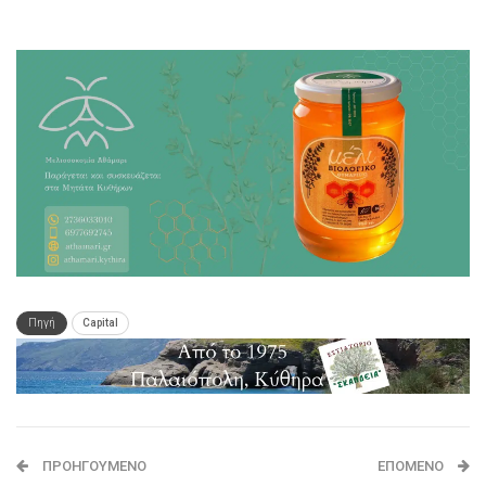
Πηγή
Capital
ΠΡΟΗΓΟΎΜΕΝΟ
ΕΠΌΜΕΝΟ