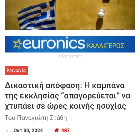
Advertisement
Κοινωνία
Δικαστική απόφαση: Η καμπάνα
της εκκλησίας “απαγορεύεται” να
χτυπάει σε ώρες κοινής ησυχίας
Του Παναγιώτη Στάθη
την
Οκτ 30, 2024
487