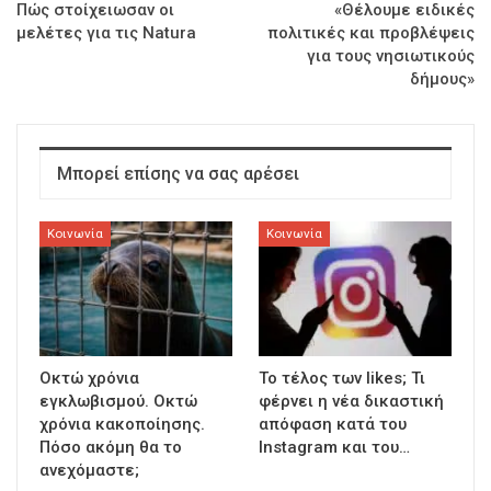
Πώς στοίχειωσαν οι
«Θέλουμε ειδικές
μελέτες για τις Natura
πολιτικές και προβλέψεις
για τους νησιωτικούς
δήμους»
Μπορεί επίσης να σας αρέσει
Κοινωνία
Κοινωνία
Οκτώ χρόνια
To τέλος των likes; Τι
εγκλωβισμού. Οκτώ
φέρνει η νέα δικαστική
χρόνια κακοποίησης.
απόφαση κατά του
Πόσο ακόμη θα το
Instagram και του…
ανεχόμαστε;