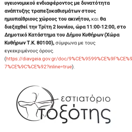
υγειονομικού ενδιαφέροντος με δυνατότητα
ανάπτυξης τραπεζοκαθισμάτων στους
ημιυπαίθριους χώρους του ακινήτου,
και
θα
διεξαχθεί την Τρίτη 2 Ιουνίου, ώρα 11:00-12:00, στο
Δημοτικό Κατάστημα του Δήμου Κυθήρων (Χώρα
Κυθήρων Τ.Κ. 80100),
σύμφωνα με τους
εγκεκριμένους όρους.
(
https://diavgeia.gov.gr/doc/9%CE%9599%CE%9F%C
7%CE%9C%CE%92?inline=true
).