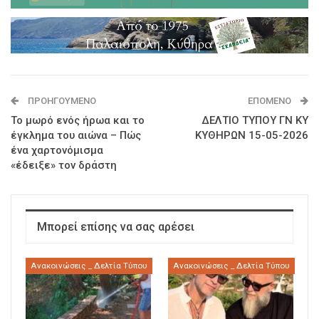
ΠΡΟΗΓΟΎΜΕΝΟ
ΕΠΌΜΕΝΟ
Το μωρό ενός ήρωα και το
ΔΕΛΤΙΟ ΤΥΠΟΥ ΓΝ ΚΥ
έγκλημα του αιώνα – Πώς
ΚΥΘΗΡΩΝ 15-05-2026
ένα χαρτονόμισμα
«έδειξε» τον δράστη
Μπορεί επίσης να σας αρέσει
Ανακοινώσεις _ Δελτία Τύπου
Ανακοινώσεις _ Δελτία Τύπου