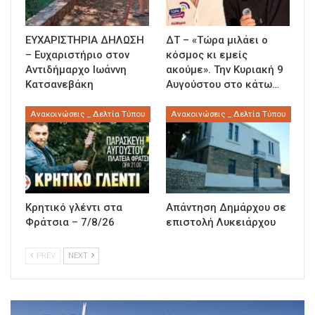
ΕΥΧΑΡΙΣΤΗΡΙΑ ΔΗΛΩΣΗ
ΔΤ – «Τώρα μιλάει ο
– Ευχαριστήριο στον
κόσμος κι εμείς
Αντιδήμαρχο Ιωάννη
ακούμε». Την Κυριακή 9
Κατσανεβάκη
Αυγούστου στο κάτω…
Ανακοινώσεις _ Δελτία Τύπου
Ανακοινώσεις _ Δελτία Τύπου
Κρητικό γλέντι στα
Απάντηση Δημάρχου σε
Φράτσια – 7/8/26
επιστολή Λυκειάρχου
PREV
NEXT