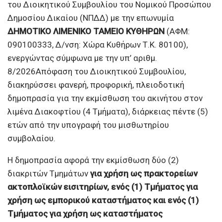
του Διοικητικού Συμβουλίου του Νομικού Προσώπου
Δημοσίου Δικαίου (ΝΠΔΔ) με την επωνυμία
ΔΗΜΟΤΙΚΟ ΛΙΜΕΝΙΚΟ ΤΑΜΕΙΟ ΚΥΘΗΡΩΝ
(ΑΦΜ:
090100333, Δ/νση: Χώρα Κυθήρων Τ.Κ. 80100),
ενεργώντας σύμφωνα με την υπ’ αριθμ.
8/2026Απόφαση του Διοικητικού Συμβουλίου,
διακηρύσσει φανερή, προφορική, πλειοδοτική
δημοπρασία για την εκμίσθωση του ακινήτου στον
λιμένα Διακοφτίου (4 Τμήματα), διάρκειας πέντε (5)
ετών από την υπογραφή του μισθωτηρίου
συμβολαίου.
Η δημοπρασία αφορά την εκμίσθωση δύο (2)
διακριτών Τμημάτων
για χρήση ως πρακτορείων
ακτοπλοϊκών εισιτηρίων, ενός (1) Τμήματος για
χρήση ως εμπορικού καταστήματος και ενός (1)
Τμήματος για χρήση ως καταστήματος