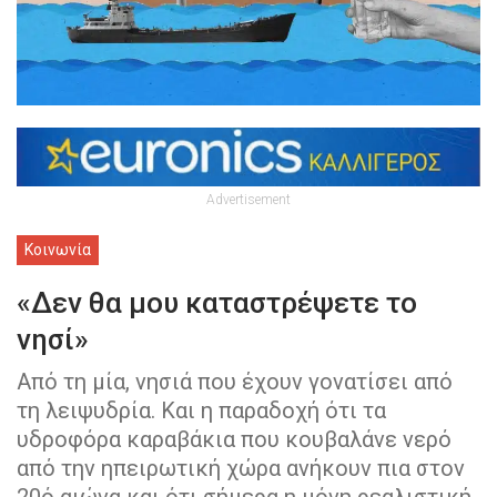
Advertisement
Κοινωνία
«Δεν θα μου καταστρέψετε το
νησί»
Από τη μία, νησιά που έχουν γονατίσει από
τη λειψυδρία. Και η παραδοχή ότι τα
υδροφόρα καραβάκια που κουβαλάνε νερό
από την ηπειρωτική χώρα ανήκουν πια στον
20ό αιώνα και ότι σήμερα η μόνη ρεαλιστική