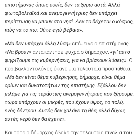
επιστήμονας όπως εσείς, δεν τα ξέρω αυτά. Αλλά
φωτοβολταϊκά και ανεμογεννήτριες δεν υπάρχει
περίπτωση να μπουν στο νησί. Δεν το δέχεται ο κόσμος,
πώς να το πω; Ούτε εγώ βέβαια».
«Μα δεν υπάρχει άλλη λύση»
επέμεινε ο επιστήμονας.
«Να βρουν»
ανταπάντησε ψυχρά ο δήμαρχος,
«γι’ αυτό
ψηφίζουμε τις κυβερνήσεις, για να βρίσκουν λύσεις».
Ο
περιβαλλοντολόγος έκανε μια τελευταία προσπάθεια.
«Μα δεν είναι θέμα κυβέρνησης, δήμαρχε, είναι θέμα
ορίων και δυνατοτήτων της επιστήμης. Εξάλλου δεν
μιλάμε για τις τεράστιες ανεμογεννήτριες που ξέρουμε,
τώρα υπάρχουν οι μικρές, που έχουν ύψος, το πολύ,
ενός δέντρου. Αυτές δεν χαλάνε τη θέα, αλλά δίχως
αυτές νερό δεν θα έχετε».
Και τότε ο δήμαρχος έβαλε την τελευταία πινελιά του.