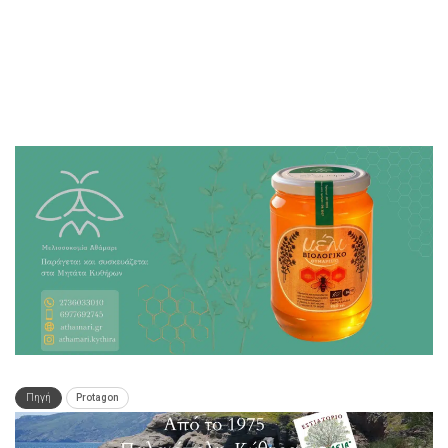
Πηγή
Protagon