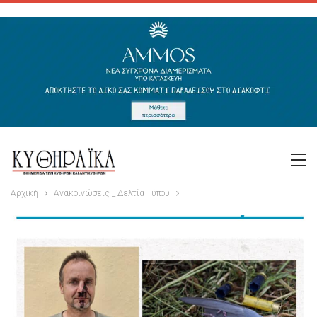
Αρχική
Ανακοινώσεις _ Δελτία Τύπου