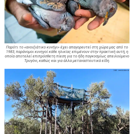
Παρότι το «ανοιξιάτικο κυνήγι» έχει απαγορευτεί στη χώρα μας από το
1983, παράνομοι κυνηγοί κάθε ηλικίας επιμένουν στην πρακτική αυτή, η
οποία αποτελεί επιπρόσθετη πίεση για το ήδη παγκοσμίως απειλούμενο
Τρυγόνι, καθώς και για άλλα μεταναστευτικά είδη.