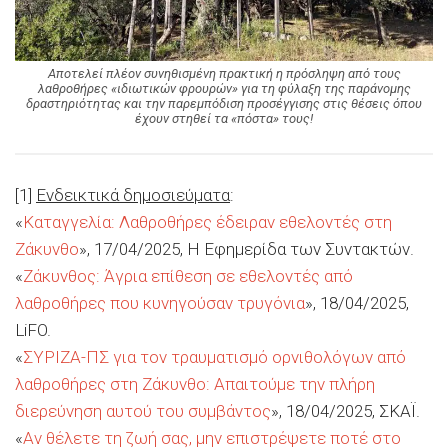
Αποτελεί πλέον συνηθισμένη πρακτική η πρόσληψη από τους
λαθροθήρες «ιδιωτικών φρουρών» για τη φύλαξη της παράνομης
δραστηριότητας και την παρεμπόδιση προσέγγισης στις θέσεις όπου
έχουν στηθεί τα «πόστα» τους!
[1]
Ενδεικτικά δημοσιεύματα
:
«
Καταγγελία: Λαθροθήρες έδειραν εθελοντές στη
Ζάκυνθο
», 17/04/2025, Η Εφημερίδα των Συντακτών.
«
Ζάκυνθος: Άγρια επίθεση σε εθελοντές από
λαθροθήρες που κυνηγούσαν τρυγόνια
», 18/04/2025,
LiFO.
«
ΣΥΡΙΖΑ-ΠΣ για τον τραυματισμό ορνιθολόγων από
λαθροθήρες στη Ζάκυνθο: Απαιτούμε την πλήρη
διερεύνηση αυτού του συμβάντος
», 18/04/2025, ΣΚΑΪ.
«
Αν θέλετε τη ζωή σας, μην επιστρέψετε ποτέ στο