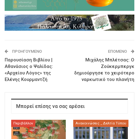
ΠΡΟΗΓΟΎΜΕΝΟ
ΕΠΌΜΕΝΟ
Παρουσίαση Βιβλίου |
Μιχάλης Μπλέτσας: Ο
Αθανάσιος ο Ψαλίδας:
Ζούκερμπεργκ
«Αρχείου Λόγος» της
δημιούργησε το χειρότερο
Ελένης Κουρμαντζή
ναρκωτικό του πλανήτη
Μπορεί επίσης να σας αρέσει
Περιβάλλον
Ανακοινώσεις _ Δελτία Τύπου