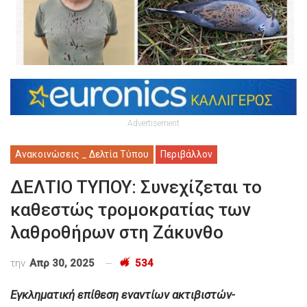
Advertisement
Ανακοινώσεις _ Δελτία Τύπου
Περιβάλλον
ΔΕΛΤΙΟ ΤΥΠΟΥ: Συνεχίζεται το
καθεστώς τρομοκρατίας των
λαθροθήρων στη Ζάκυνθο
την
Απρ 30, 2025
534
Εγκληματική επίθεση εναντίων ακτιβιστών-