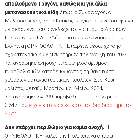
απειλούμενο Τρυγόνι, καθώς και για άλλα
μεταναστευτικά είδη
όπως ο Συκοφάγος, ο
Μελισσοφάγος και ο Κούκος. Συγκεκριμένα, σύμφωνα
με δεδομένα που συνέλεξε το Ινστιτούτο Δασικών
Ερευνών του ΕΛΓΟ-Δήμητρα σε συνεργασία με την
Ελληνική ΟΡΝΙΘΟΛΟΓΙΚΗ Εταιρεία, μέσω χρήσης
ηχοκαταγραφικών αισθητήρων, την άνοιξη του 2024
καταγράφηκε ανησυχητικά υψηλός αριθμός
πυροβολισμών καταδεικνύοντας τη θανάτωση
χιλιάδων μεταναστευτικών πουλιών. Στο Κερί
μάλιστα, μεταξύ Μαρτίου και Μαΐου 2024,
καταγράφηκαν 4.099 πυροβολισμοί σε σύγκριση με
3.647 που
είχαν καταγραφεί κατά το ίδιο διάστημα το
2022
.
Δεν υπάρχει περιθώριο για καμία ανοχή.
Η
ΟΡΝΙΘΟΛΟΓΙΚΗ καλεί την Πολιτεία να σπάσει