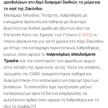
ορνιθολόγων στο Κερί δυσφημεί διεθνώς τη χώρα και
το νησί της Ζακύνθου
Μεσημέρι Μεγάλης Τετάρτης, λαθροθήρες με
καλυμμένα πρόσωπα επιτέθηκαν με ιδιαίτερη
βιαιότητα σε διεθνή ομάδα ακτιβιστών από την
Επιτροπή Κατά της Σφαγής των Πτηνών (
CABS
), οι
οποίοι βρίσκονταν για τρίτη χρονιά στο Κερί Ζακύνθου
με στόχο την καταγραφή περιστατικών λαθροθηρίας,
κυρίως όσον αφορά το
παγκοσμίως απειλούμενο
Τρυγόνι
, και την υποστήριξη των αρμόδιων αρχών
στην πάταξη της πρακτικής αυτής. Κατά την επίθεση,
τρία μέλη της CABS τραυματίστηκαν σοβαρά και
διακομίστηκαν στο νοσοκομείο για παροχή πρώτων
βοηθειών. Το επεισόδιο έχει προξενήσει μαζική
κατακραυγή με αρκετά δίκτυα ενημέρωσης να
φιλοξενούν άρθρα όσον αφορά τη λαθροθηρία και το
ίδιο το συμβάν [1].