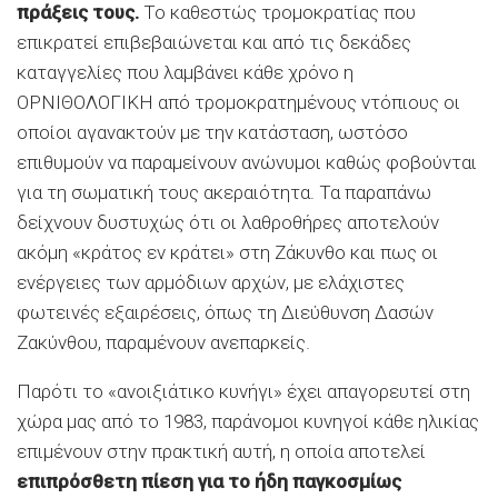
πράξεις τους.
Το καθεστώς τρομοκρατίας που
επικρατεί επιβεβαιώνεται και από τις δεκάδες
καταγγελίες που λαμβάνει κάθε χρόνο η
ΟΡΝΙΘΟΛΟΓΙΚΗ από τρομοκρατημένους ντόπιους οι
οποίοι αγανακτούν με την κατάσταση, ωστόσο
επιθυμούν να παραμείνουν ανώνυμοι καθώς φοβούνται
για τη σωματική τους ακεραιότητα. Τα παραπάνω
δείχνουν δυστυχώς ότι οι λαθροθήρες αποτελούν
ακόμη «κράτος εν κράτει» στη Ζάκυνθο και πως οι
ενέργειες των αρμόδιων αρχών, με ελάχιστες
φωτεινές εξαιρέσεις, όπως τη Διεύθυνση Δασών
Ζακύνθου, παραμένουν ανεπαρκείς.
Παρότι το «ανοιξιάτικο κυνήγι» έχει απαγορευτεί στη
χώρα μας από το 1983, παράνομοι κυνηγοί κάθε ηλικίας
επιμένουν στην πρακτική αυτή, η οποία αποτελεί
επιπρόσθετη πίεση για το ήδη παγκοσμίως