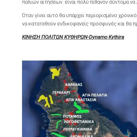
παλιών αιτήσεων είναι πολύ πιθανόν σύντομα να
Όταν γίνει αυτό θα υπάρχει περιορισμένο χρονικ
να κατατεθούν ενδικοφανείς προσφυγές και θα πρ
ΚΙΝΗΣΗ ΠΟΛΙΤΩΝ ΚΥΘΗΡΩΝ-
Dynamo Kythira