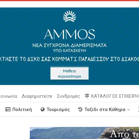
κοινωνία
Διαφημιστείτε
Συνδρομές
ΚΑΤΑΛΟΓΟΣ ΕΠΙΧΕΙΡ
Πολιτική
Τουρισμός
Ταξίδι στα Κύθηρα