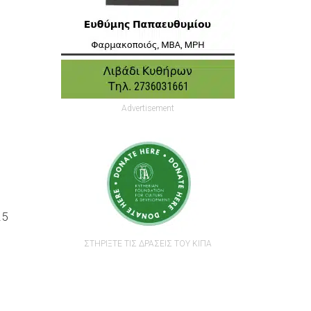
Advertisement
.5
ΣΤΗΡΙΞΤΕ ΤΙΣ ΔΡΑΣΕΙΣ ΤΟΥ ΚΙΠΑ