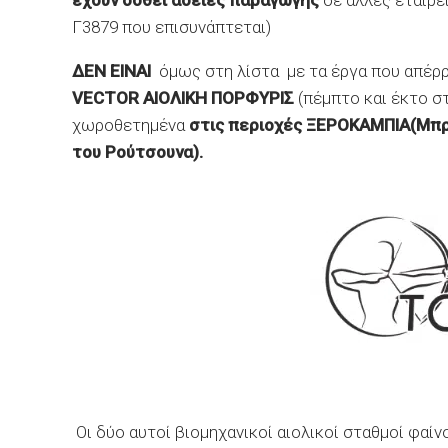
έχουν δοθεί άδειες παραγωγής
σε άλλες εταιρεί
Γ3879 που επισυνάπτεται)
ΔΕΝ ΕΙΝΑΙ
όμως στη λίστα με τα έργα που απέρρ
VECTOR
ΑΙΟΛΙΚΗ ΠΟΡΦΥΡΙΣ
(πέμπτο και έκτο στ
χωροθετημένα
στις περιοχές ΞΕΡΟΚΑΜΠΙΑ(Μπρ
του Ρούτσουνα).
Οι δύο αυτοί βιομηχανικοί αιολικοί σταθμοί φαί