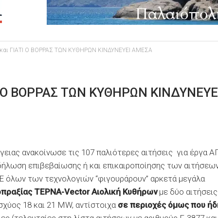
και ΓΙΑΤΙ Ο ΒΟΡΡΑΣ ΤΩΝ ΚΥΘΗΡΩΝ ΚΙΝΔΥΝΕΥΕΙ ΑΜΕΣΑ
Ι Ο ΒΟΡΡΑΣ ΤΩΝ ΚΥΘΗΡΩΝ ΚΙΝΔΥΝΕΥΕ
γειας ανακοίνωσε τις 107 παλιότερες αιτήσεις για έργα Α
 δήλωση επιβεβαίωσης ή και επικαιροποίησης των αιτήσεω
ΠΕ όλων των τεχνολογιών “φιγουράρουν” αρκετά μεγάλα
οπραξίας ΤΕΡΝΑ-
Vector
Αιολική Κυθήρων
με δύο αιτήσεις
ισχύος 18 και 21 MW, αντίστοιχα
σε περιοχές όμως που ήδ