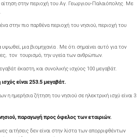
 αίτηση στην περιοχή του Αγ. Γεωργιου-Παλαιόπολης. Με
.
ένα στην πιο παρθένα περιοχή του νησιού, περιοχή του
υψωθεί, μια βιομηχανία . Με ότι σημαίνει αυτό για τον
ίες, τον τουρισμό, την υγεία των ανθρώπων.
εγαβάτ έκαστη, και συνολικής ισχύος 100 μεγαβάτ.
ισχύς είναι 253.5 μεγαβάτ.
 η ημερήσια ζήτηση του νησιού σε ηλεκτρική ισχύ είναι 3
νησιού, παραγωγή προς όφελος των εταιριών.
ες αιτήσεις δεν είναι στην λίστα των απορριφθέντων