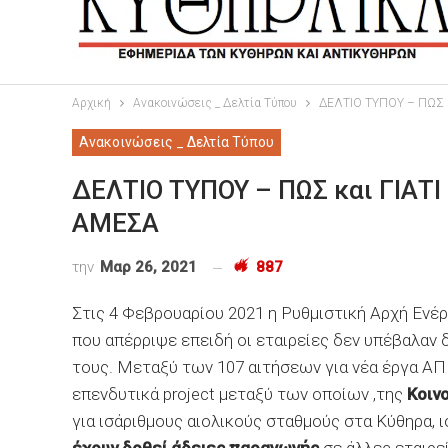
Αρχική
Ανακοινώσεις _ Δελτία Τύπου
ΔΕΛΤΙΟ ΤΥΠΟΥ – ΠΩΣ 
Ανακοινώσεις _ Δελτία Τύπου
ΔΕΛΤΙΟ ΤΥΠΟΥ – ΠΩΣ και ΓΙΑΤ
ΑΜΕΣΑ
την
Μαρ 26, 2021
887
Στις 4 Φεβρουαρίου 2021 η Ρυθμιστική Αρχή Ενέρ
που απέρριψε επειδή οι εταιρείες δεν υπέβαλαν
τους. Μεταξύ των 107 αιτήσεων για νέα έργα Α
επενδυτικά project μεταξύ των οποίων ,της
Κοιν
για ισάριθμους αιολικούς σταθμούς στα Κύθηρα, 