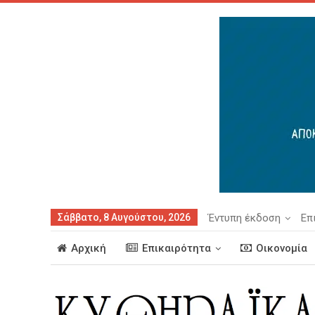
Σάββατο, 8 Αυγούστου, 2026
Έντυπη έκδοση
Επ
Αρχική
Επικαιρότητα
Οικονομία