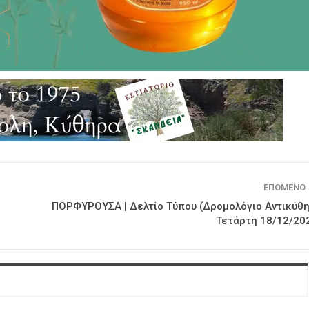
ΕΠΌΜΕΝΟ
ΠΟΡΦΥΡΟΥΣΑ | Δελτίο Τύπου (Δρομολόγιο Αντικύθ
Τετάρτη 18/12/20