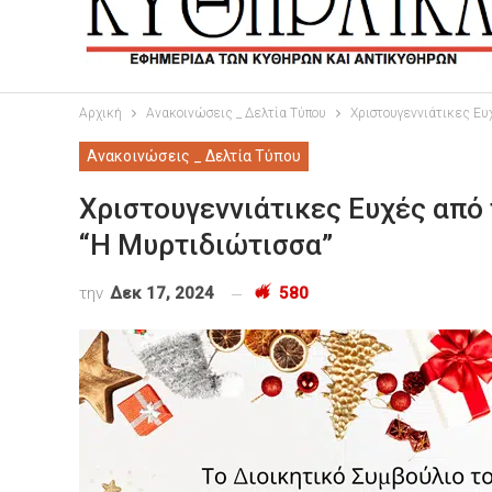
Αρχική
Ανακοινώσεις _ Δελτία Τύπου
Χριστουγεννιάτικες Ευ
Ανακοινώσεις _ Δελτία Τύπου
Χριστουγεννιάτικες Ευχές από
“Η Μυρτιδιώτισσα”
την
Δεκ 17, 2024
580