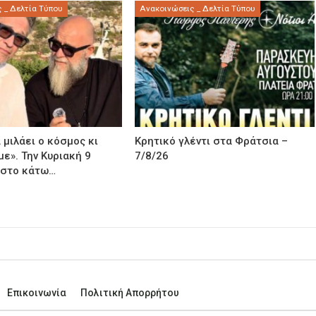
 _ Δελτία Τύπου
Ανακοινώσεις _ Δελτία Τύπου
 μιλάει ο κόσμος κι
Κρητικό γλέντι στα Φράτσια –
με». Την Κυριακή 9
7/8/26
 στο κάτω…
Επικοινωνία
Πολιτική Απορρήτου