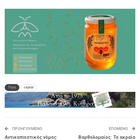
Πηγή
capital
ΠΡΟΗΓΟΎΜΕΝΟ
ΕΠΌΜΕΝΟ
Αντικαπνιστικός νόμος:
Βαρθολομαίος: Τα ακραία