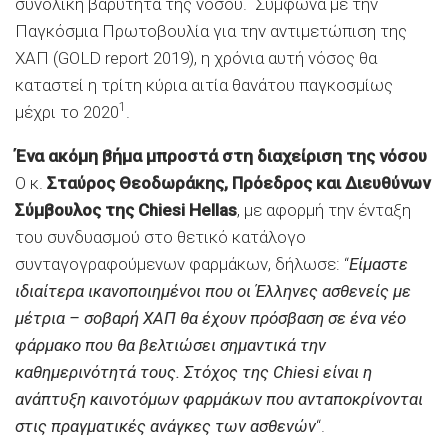
συνολική βαρύτητα της νόσου. Σύμφωνα με την
Παγκόσμια Πρωτοβουλία για την αντιμετώπιση της
ΧΑΠ (GOLD report 2019), η χρόνια αυτή νόσος θα
καταστεί η τρίτη κύρια αιτία θανάτου παγκοσμίως
1
μέχρι το 2020
.
Ένα ακόμη βήμα μπροστά στη διαχείριση της νόσου
O κ.
Σταύρος Θεοδωράκης, Πρόεδρος και Διευθύνων
Σύμβουλος της Chiesi Hellas
, με αφορμή την ένταξη
του συνδυασμού στο θετικό κατάλογο
συνταγογραφούμενων φαρμάκων, δήλωσε: “
Είμαστε
ιδιαίτερα ικανοποιημένοι που οι Έλληνες ασθενείς με
μέτρια – σοβαρή ΧΑΠ θα έχουν πρόσβαση σε ένα νέο
φάρμακο που θα βελτιώσει σημαντικά την
καθημερινότητά τους. Στόχος της Chiesi είναι η
ανάπτυξη καινοτόμων φαρμάκων που ανταποκρίνονται
στις πραγματικές ανάγκες των ασθενών
“.