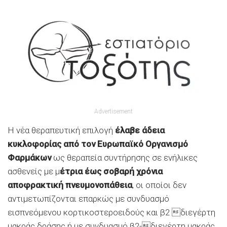
Advertisement
Η νέα θεραπευτική επιλογή
έλαβε άδεια
κυκλοφορίας από τον Ευρωπαϊκό Οργανισμό
Φαρμάκων
ως θεραπεία συντήρησης σε ενήλικες
ασθενείς με μ
έτρια έως σοβαρή χρόνια
αποφρακτική πνευμονοπάθεια
, οι οποίοι δεν
αντιμετωπίζονται επαρκώς με συνδυασμό
εισπνεόμενου κορτικοστεροειδούς και β2 διεγέρτη
μακράς δράσης ή με συνδυασμό β2-διεγέρτη μακράς