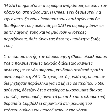
“
Η ΧΑΠ επηρεάζει εκατομμύρια ανθρώπους σε όλον τον
κόσμο και στη χώρα μας. Η Chiesi έχει δεσμευτεί για
την ανάπτυξη νέων θεραπευτικών επιλογών που θα
βοηθήσουν τους ασθενείς με ΧΑΠ να συμμορφώνονται
με την αγωγή τους και να βιώνουν λιγότερες
παροξύνσεις, βελτιώνοντας έτσι την ποιότητα ζωής
τους.
Στο πλαίσιο αυτής της δέσμευσης, η Chiesi ολοκλήρωσε
τρεις πολυκεντρικές μακράς διάρκειας κλινικές
μελέτες με το νέο μικροσωματιδιακό σταθερό τριπλό
συνδυασμό στη ΧΑΠ. Οι τρεις αυτές μελέτες, οι οποίες
διεξήχθησαν παράλληλα για 12 μήνες σε περίπου 5.500
ασθενείς, έδειξαν ότι ο σταθερός μικροσωματιδιακός
τριπλός συνδυασμός συνιστά μία πολύ αποτελεσματική
θεραπεία. Συμβάλλει σημαντικά στη μείωση του
ετήσιου ρυθμού των παροξύνσεων της νόσου,