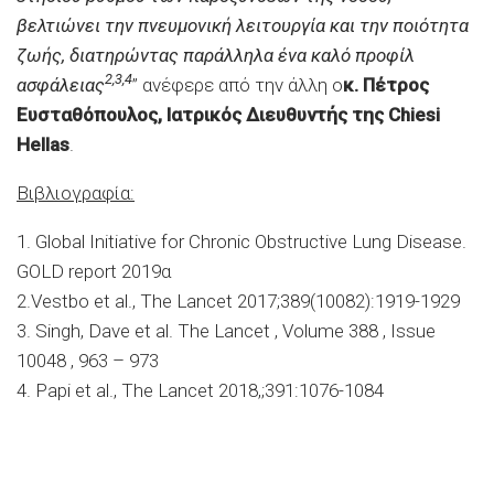
βελτιώνει την πνευμονική λειτουργία και την ποιότητα
ζωής, διατηρώντας παράλληλα ένα καλό προφίλ
2,3,4
ασφάλειας
” ανέφερε από την άλλη ο
κ. Πέτρος
Ευσταθόπουλος, Ιατρικός Διευθυντής της Chiesi
Hellas
.
Βιβλιογραφία:
1. Global Initiative for Chronic Obstructive Lung Disease.
GOLD report 2019α
2.Vestbo et al., The Lancet 2017;389(10082):1919-1929
3. Singh, Dave et al. The Lancet , Volume 388 , Issue
10048 , 963 – 973
4. Papi et al., The Lancet 2018,;391:1076-1084