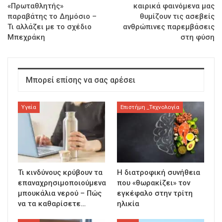
«Πρωταθλητής»
καιρικά φαινόμενα μας
παραβάτης το Δημόσιο –
θυμίζουν τις ασεβείς
Τι αλλάζει με το σχέδιο
ανθρώπινες παρεμβάσεις
Μπεχράκη
στη φύση
Μπορεί επίσης να σας αρέσει
Υγεία
Επιστήμη _Τεχνολογία
Τι κινδύνους κρύβουν τα
Η διατροφική συνήθεια
επαναχρησιμοποιούμενα
που «θωρακίζει» τον
μπουκάλια νερού – Πώς
εγκέφαλο στην τρίτη
να τα καθαρίσετε…
ηλικία