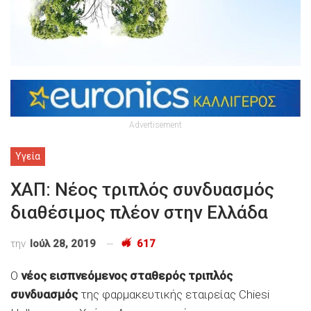
Advertisement
Υγεία
ΧΑΠ: Νέος τριπλός συνδυασμός
διαθέσιμος πλέον στην Ελλάδα
την
Ιούλ 28, 2019
617
Ο
νέος εισπνεόμενος σταθερός τριπλός
συνδυασμός
της φαρμακευτικής εταιρείας Chiesi