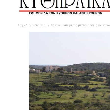
Αρχική
Κοινωνία
Ας γίνει κάτι με τις μεταβιβάσεις ακινήτω