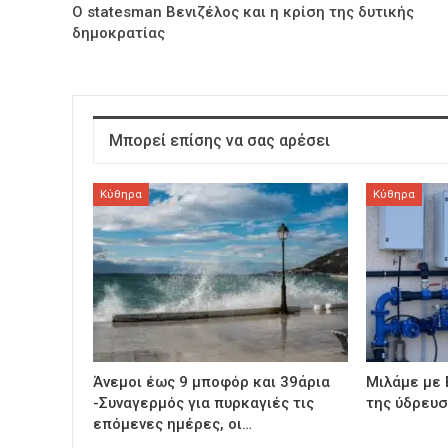
Ο statesman Βενιζέλος και η κρίση της δυτικής
δημοκρατίας
Μπορεί επίσης να σας αρέσει
Κύθηρα
Κύθηρα
Άνεμοι έως 9 μποφόρ και 39άρια
Μιλάμε με 
-Συναγερμός για πυρκαγιές τις
της ύδρευ
επόμενες ημέρες, οι…