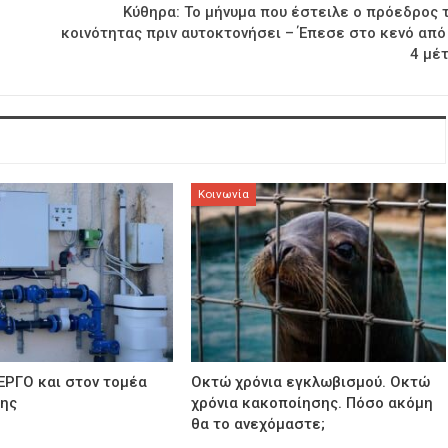
Κύθηρα: Το μήνυμα που έστειλε ο πρόεδρος 
κοινότητας πριν αυτοκτονήσει – Έπεσε στο κενό από
4 μέ
Κοινωνία
ΕΡΓΟ και στον τομέα
Οκτώ χρόνια εγκλωβισμού. Οκτώ
σης
χρόνια κακοποίησης. Πόσο ακόμη
θα το ανεχόμαστε;