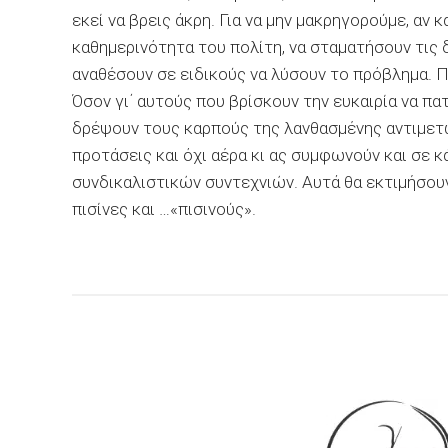
εκεί να βρεις άκρη. Για να μην μακρηγορούμε, αν 
καθημερινότητα του πολίτη, να σταματήσουν τις 
αναθέσουν σε ειδικούς να λύσουν το πρόβλημα. Π
Όσον
γι
΄ αυτούς που βρίσκουν την ευκαιρία να πα
δρέψουν τους καρπούς της λανθασμένης αντιμετ
προτάσεις και όχι αέρα κι ας συμφωνούν και σε κάτ
συνδικαλιστικών συντεχνιών. Αυτά θα εκτιμήσουν
πισίνες και …«πισινούς».