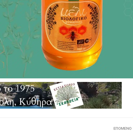
ΕΠΌΜΕΝΟ