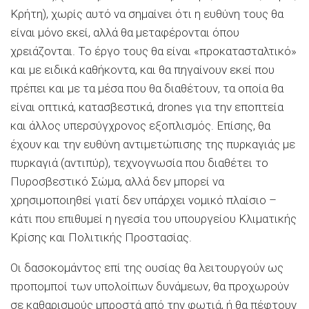
Κρήτη), χωρίς αυτό να σημαίνει ότι η ευθύνη τους θα
είναι μόνο εκεί, αλλά θα μεταφέρονται όπου
χρειάζονται. Το έργο τους θα είναι «προκατασταλτικό»
και με ειδικά καθήκοντα, και θα πηγαίνουν εκεί που
πρέπει και με τα μέσα που θα διαθέτουν, τα οποία θα
είναι οπτικά, κατασβεστικά, drones για την εποπτεία
και άλλος υπερσύγχρονος εξοπλισμός. Επίσης, θα
έχουν και την ευθύνη αντιμετώπισης της πυρκαγιάς με
πυρκαγιά (αντιπύρ), τεχνογνωσία που διαθέτει το
Πυροσβεστικό Σώμα, αλλά δεν μπορεί να
χρησιμοποιηθεί γιατί δεν υπάρχει νομικό πλαίσιο –
κάτι που επιθυμεί η ηγεσία του υπουργείου Κλιματικής
Κρίσης και Πολιτικής Προστασίας.
Οι δασοκομάντος επί της ουσίας θα λειτουργούν ως
προπομποί των υπολοίπων δυνάμεων, θα προχωρούν
σε καθαρισμούς μπροστά από την φωτιά, ή θα πέφτουν