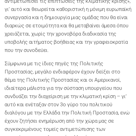
αντιμετωπίσει τις επιπτώσεις της κλιματικής κρίσης»,
γι’ αυτό και θεωρείται καθοριστική η μόνιμη ευρωπαϊκή
συνεργασία και η δημιουργία μιας ομάδας που θα είναι
διαρκώς σε ετοιμότητα και θα μεταβαίνει άμεσα όπου
χρειάζεται, χωρίς την χρονοβόρα διαδικασία της
υποβολής αιτήματος βοήθειας και την γραφειοκρατία
που την συνοδεύει.
Σύμφωνα με τις ίδιες πηγές της Πολιτικής
Προστασίας, μεγάλο ενδιαφέρον έχουν δείξει στο
θέμα της Πολιτικής Προστασίας και οι Αμερικανοί,
ιδιαίτερα μάλιστα για την σύσταση υπουργείου που
συνδυάζει την διαχείριση με την κλιματική κρίση – γι’
αυτό και ενέταξαν στον 3ο γύρο του πολιτικού
διαλόγου με την Ελλάδα την Πολιτική Προστασία, ενώ
έχουν ζητήσει ενημέρωση από την χώρα μας σε
συγκεκριμένους τομείς αντιμετώπισης των