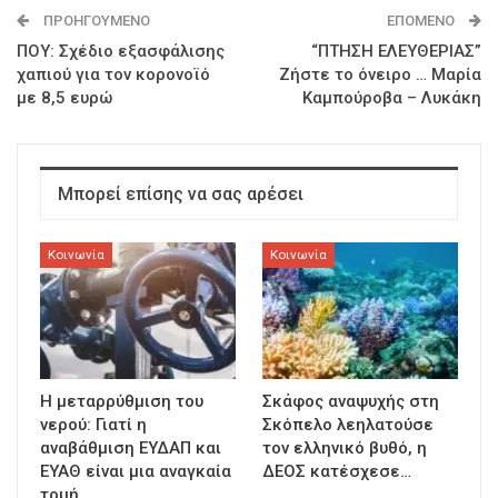
ΠΡΟΗΓΟΎΜΕΝΟ
ΕΠΌΜΕΝΟ
ΠΟΥ: Σχέδιο εξασφάλισης
“ΠΤΗΣΗ ΕΛΕΥΘΕΡΙΑΣ”
χαπιού για τον κορονοϊό
Ζήστε το όνειρο … Μαρία
με 8,5 ευρώ
Καμπούροβα – Λυκάκη
Μπορεί επίσης να σας αρέσει
Κοινωνία
Κοινωνία
Η μεταρρύθμιση του
Σκάφος αναψυχής στη
νερού: Γιατί η
Σκόπελο λεηλατούσε
αναβάθμιση ΕΥΔΑΠ και
τον ελληνικό βυθό, η
ΕΥΑΘ είναι μια αναγκαία
ΔΕΟΣ κατέσχεσε…
τομή