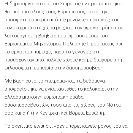
Η δημιουργία αυτού του Σώματος αντιμετωπίστηκε
θετικά από όλους τους Ευρωπαίους, μετά την
πρόσφατη εμπειρία από τις μεγάλες πυρκαγιές του
καλοκαιριού στη χώρα μας, και τον άψογο τρόπο που
λειτούργησε η βοήθεια πού έφτασε μέσω του
Ευρωπαϊκού Μηχανισμού Πολιτικής Προστασίας και
το έργο που παρείχε, παρά το γεγονός ότι
προέρχονταν από πολλές χώρες και με διαφορετική
φιλοσοφία ή εμπειρία στην δασοπυρόσβεση.
Με βάση αυτό το «πείραμα» και τα δεδομένα,
αποφασίστηκε να εγκατασταθεί το καλοκαίρι στην
Ελλάδα μια κοινή ευρωπαϊκή ομάδα
δασοπυροσβεστών, τόσο από τις χώρες του Νότου
όσο και απ’ την Κεντρική και Βόρεια Ευρώπη.
Το σκεπτικό είναι ότι «δεν μπορεί κανείς μόνος του να