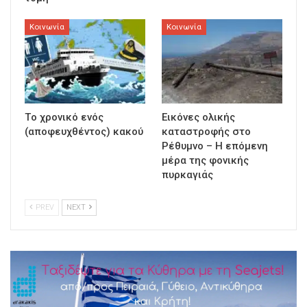
Κοινωνία
Κοινωνία
Τo χρονικό ενός
Εικόνες ολικής
(αποφευχθέντος) κακού
καταστροφής στο
Ρέθυμνο – Η επόμενη
μέρα της φονικής
πυρκαγιάς
PREV
NEXT