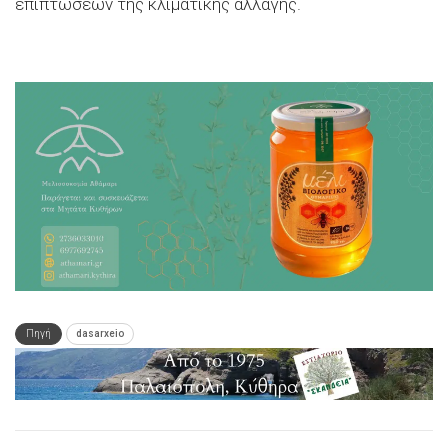
επιπτώσεων της κλιματικής αλλαγής.
Πηγή
dasarxeio