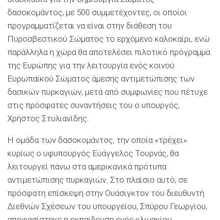
δασοκομάντος, με 500 συμμετέχοντες, οι οποίοι
προγραμματίζεται να είναι στην διάθεση του
Πυροσβεστικού Σώματος το ερχόμενο καλοκαίρι, ενώ
παράλληλα η χώρα θα αποτελέσει πιλοτικό πρόγραμμα
της Ευρώπης για την λειτουργία ενός κοινού
Ευρωπαϊκού Σώματος άμεσης αντιμετώπισης των
δασικών πυρκαγιών, μετά από συμφωνίες που πέτυχε
στις πρόσφατες συναντήσεις του ο υπουργός,
Χρήστος Στυλιανίδης.
Η ομάδα των δασοκομάντος, την οποία «τρέχει»
κυρίως ο υφυπουργός Ευάγγελος Τουρνάς, θα
λειτουργεί πάνω στα αμερικανικά πρότυπα
αντιμετώπισης πυρκαγιών. Στο πλαίσιο αυτό, σε
πρόσφατη επίσκεψη στην Ουάσιγκτον του διευθυντή
Διεθνών Σχέσεων του υπουργείου, Σπύρου Γεωργίου,
αποφασίστηκε η εκπαίδευση ενός κλιμακίου