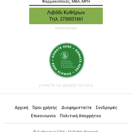
Advertisement
ΣΤΗΡΙΞΤΕ ΤΙΣ ΔΡΑΣΕΙΣ ΤΟΥ ΚΙΠΑ
Αρχική
Όροι χρήσης
Διαφημιστείτε
Συνδρομές
Επικοινωνία
Πολιτική Απορρήτου
© Κυθηραϊκά 2026 - All Rights Reserved.