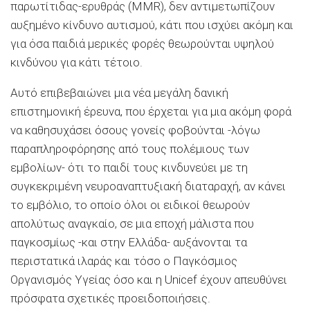
παρωτίτιδας-ερυθράς (MMR), δεν αντιμετωπίζουν
αυξημένο κίνδυνο αυτισμού, κάτι που ισχύει ακόμη και
για όσα παιδιά μερικές φορές θεωρούνται υψηλού
κινδύνου για κάτι τέτοιο.
Αυτό επιβεβαιώνει μια νέα μεγάλη δανική
επιστημονική έρευνα, που έρχεται για μια ακόμη φορά
να καθησυχάσει όσους γονείς φοβούνται -λόγω
παραπληροφόρησης από τους πολέμιους των
εμβολίων- ότι το παιδί τους κινδυνεύει με τη
συγκεκριμένη νευροαναπτυξιακή διαταραχή, αν κάνει
το εμβόλιο, το οποίο όλοι οι ειδικοί θεωρούν
απολύτως αναγκαίο, σε μια εποχή μάλιστα που
παγκοσμίως -και στην Ελλάδα- αυξάνονται τα
περιστατικά ιλαράς και τόσο ο Παγκόσμιος
Οργανισμός Υγείας όσο και η Unicef έχουν απευθύνει
πρόσφατα σχετικές προειδοποιήσεις.