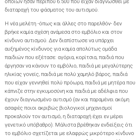
οποίων ήσαν περίπου 6.500 που είχαν διαγνωσθεί με
διαταραχή του φάσματος του αυτισμού.
Η νέα μελέτη -όπως και άλλες στο παρελθόν- δεν
βρήκε καμία σχέση ανάμεσα στο εμβόλιο και στον
κίνδυνο αυτισμού. Δεν διαπίστωσε να υπάρχει
αυξημένος κίνδυνος για καμία απολύτως ομάδα
παιδιών που εξέτασε: αγόρια, κορίτσια, παιδιά που
άργησαν να κάνουν το εμβόλιο, παιδιά με μεγαλύτερης
ηλικίας γονείς, παιδιά με πολύ χαμηλό βάρος, παιδιά
που είχαν γεννηθεί πολύ πρόωρα, παιδιά με μητέρα που
κάπνιζε στην εγκυμοσύνη και παιδιά με αδέλφια που
έχουν διαγνωσμένο αυτισμό (αν και παραμένει ακόμη
ασαφές ποιοι ακριβώς βιολογικοί μηχανισμοί
προκαλούν τον αυτισμό, η διαταραχή έχει εν μέρει
γενετικό υπόβαθρο). Μάλιστα βρέθηκαν ενδείξεις ότι
το εμβόλιο σχετίζεται με ελαφρώς μικρότερο κίνδυνο