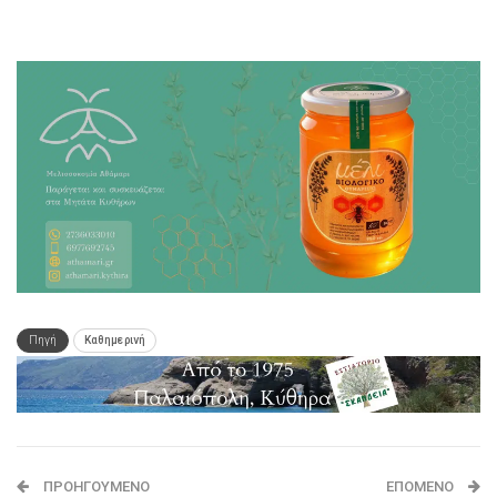
Πηγή
Καθημερινή
ΠΡΟΗΓΟΎΜΕΝΟ
ΕΠΌΜΕΝΟ