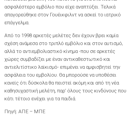
ασφαλέστερο εμβόλιο που είχε αναπτύξει. Τελικά
απαγορεύθηκε στον Γουέικφιλντ να ασκεί το ιατρικό
επάγγελμα.
Από το 1998 αρκετές μελέτες δεν έχουν βρει καμία
σχέση ανάμεσα στο τριπλό εμβόλιο και στον αυτισμό,
αλλά το αντιεμβολιαστικό κίνημα -που σε αρκετές
χώρες συμβαδίζει με έναν αντικαθεστωτικό και
αντιελιτίστικο λαϊκισμό- επιμένει να αμφισβητεί την
ασφάλεια του εμβολίου. Θα μπορούσε να υποθέσει
κανείς ότι δύσκολα θα πειστεί ακόμη και από τη νέα
καθησυχαστική μελέτη, παρ’ όλους τους κινδύνους που
κάτι τέτοιο ενέχει για τα παιδιά.
Πηγή: ΑΠΕ – ΜΠΕ