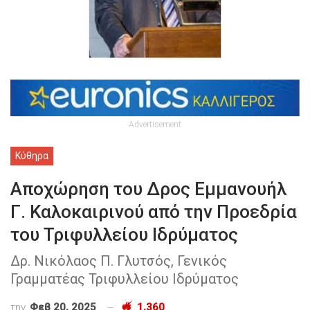
Advertisement
Κύθηρα
Αποχώρηση του Δρος Εμμανουήλ
Γ. Καλοκαιρινού από την Προεδρία
του Τριφυλλείου Ιδρύματος
Δρ. Νικόλαος Π. Γλυτσός, Γενικός
Γραμματέας Τριφυλλείου Ιδρύματος
την
Φεβ 20, 2025
1,360