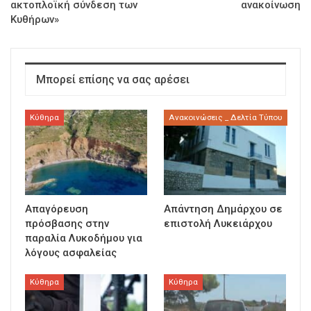
ακτοπλοϊκή σύνδεση των
ανακοίνωση
Κυθήρων»
Μπορεί επίσης να σας αρέσει
Κύθηρα
Ανακοινώσεις _ Δελτία Τύπου
Απαγόρευση
Απάντηση Δημάρχου σε
πρόσβασης στην
επιστολή Λυκειάρχου
παραλία Λυκοδήμου για
λόγους ασφαλείας
Κύθηρα
Κύθηρα