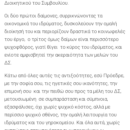
Διοικητικού του Συμβουλίου.
Οι δύο πρώτοι δαίμονες, συρρικνώνοντας τα
οικονομικά του ιδρύματος, δυσκολεύουν την ομαλή
διοίκησή του και περιορίζουν δραστικά το κοινωφελές
του έργο, ο τρίτος όμως δαίμων είναι περισσότερο
ψυχοφθόρος, γιατί θίγει το κύρος του ιδρύματος, και
ενίοτε αμφισβητεί την ακεραιότητα των μελών του
ΔΣ.
Κάτω από όλες αυτές τις αντιξοότητες, εσύ Πρόεδρε,
με την σοφία σου, τις ηγετικές σου ικανότητες, την
επιμονή σου και την πειθώ σου προς τα μέλη του ΔΣ,
μετουσιωμένη σε συμπαράσταση και σύμπνοια,
εξασφάλισες, όχι χωρίς ψυχικό κόστος, αλλά με
περίσσιο ψυχικό σθένος, την ομαλή λειτουργία του
ιδρύματος και του γηροκομείου. Και όλα αυτά, χωρίς