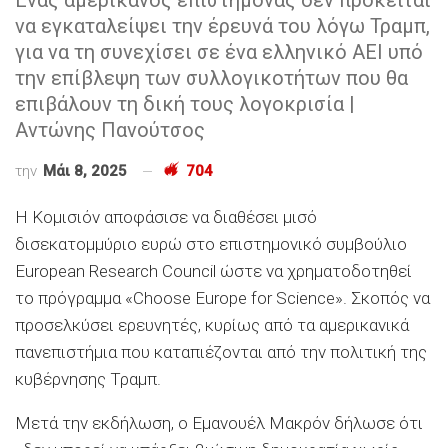
να εγκαταλείψει την έρευνά του λόγω Τραμπ,
για να τη συνεχίσει σε ένα ελληνικό ΑΕΙ υπό
την επίβλεψη των συλλογικοτήτων που θα
επιβάλουν τη δική τους λογοκρισία |
Αντώνης Πανούτσος
την
Μάι 8, 2025
704
Η Κομισιόν αποφάσισε να διαθέσει μισό
δισεκατομμύριο ευρώ στο επιστημονικό συμβούλιο
European Research Council ώστε να χρηματοδοτηθεί
το πρόγραμμα «Choose Europe for Science». Σκοπός να
προσελκύσει ερευνητές, κυρίως από τα αμερικανικά
πανεπιστήμια που καταπιέζονται από την πολιτική της
κυβέρνησης Τραμπ.
Μετά την εκδήλωση, ο Εμανουέλ Μακρόν δήλωσε ότι