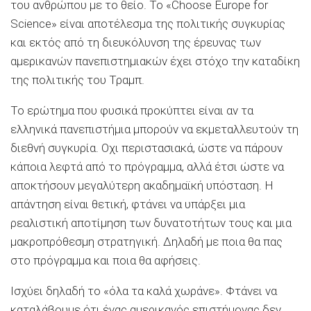
του ανθρώπου με το θείο. Το «Choose Europe for
Science» είναι αποτέλεσμα της πολιτικής συγκυρίας
και εκτός από τη διευκόλυνση της έρευνας των
αμερικανών πανεπιστημιακών έχει στόχο την καταδίκη
της πολιτικής του Τραμπ.
Το ερώτημα που φυσικά προκύπτει είναι αν τα
ελληνικά πανεπιστήμια μπορούν να εκμεταλλευτούν τη
διεθνή συγκυρία. Οχι περιστασιακά, ώστε να πάρουν
κάποια λεφτά από το πρόγραμμα, αλλά έτσι ώστε να
αποκτήσουν μεγαλύτερη ακαδημαϊκή υπόσταση. Η
απάντηση είναι θετική, φτάνει να υπάρξει μια
ρεαλιστική αποτίμηση των δυνατοτήτων τους και μια
μακροπρόθεσμη στρατηγική. Δηλαδή με ποια θα πας
στο πρόγραμμα και ποια θα αφήσεις.
Ισχύει δηλαδή το «όλα τα καλά χωράνε». Φτάνει να
καταλάβουμε ότι ένας αμερικανός επιστήμονας δεν