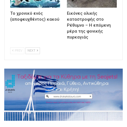
Τo χρονικό ενός
Εικόνες ολικής
(αποφευχθέντος) κακού
καταστροφής στο
Ρέθυμνο – Η επόμενη
μέρα της φονικής
πυρκαγιάς
PREV
NEXT