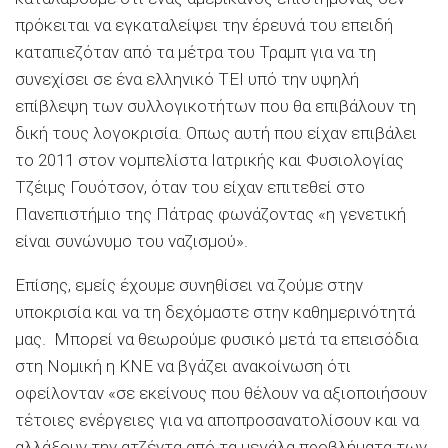
πρόκειται να εγκαταλείψει την έρευνά του επειδή
καταπιεζόταν από τα μέτρα του Τραμπ για να τη
συνεχίσει σε ένα ελληνικό ΤΕΙ υπό την υψηλή
επίβλεψη των συλλογικοτήτων που θα επιβάλουν τη
δική τους λογοκρισία. Οπως αυτή που είχαν επιβάλει
το 2011 στον νομπελίστα Ιατρικής και Φυσιολογίας
Τζέιµς Γουότσον, όταν του είχαν επιτεθεί στο
Πανεπιστήμιο της Πάτρας φωνάζοντας «η γενετική
είναι συνώνυμο του ναζισμού».
Επίσης, εμείς έχουμε συνηθίσει να ζούμε στην
υποκρισία και να τη δεχόμαστε στην καθημερινότητά
μας. Μπορεί να θεωρούμε φυσικό μετά τα επεισόδια
στη Νομική η ΚΝΕ να βγάζει ανακοίνωση ότι
οφείλονταν «σε εκείνους που θέλουν να αξιοποιήσουν
τέτοιες ενέργειες για να αποπροσανατολίσουν και να
αλλάξουν την ατζέντα από τα μεγάλα προβλήματα των