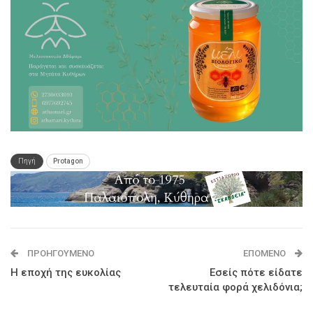
Πηγή
Protagon
ΠΡΟΗΓΟΎΜΕΝΟ
ΕΠΌΜΕΝΟ
Η εποχή της ευκολίας
Εσείς πότε είδατε
τελευταία φορά χελιδόνια;