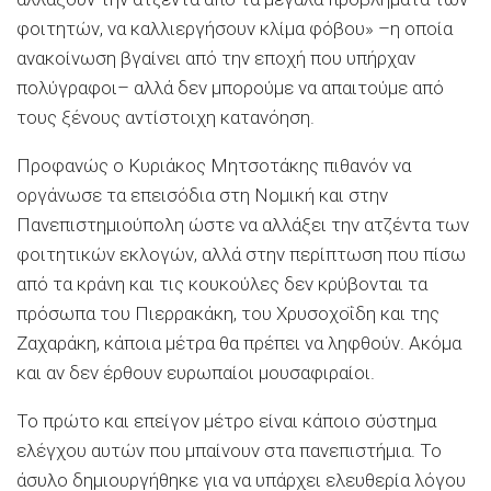
φοιτητών, να καλλιεργήσουν κλίμα φόβου» –η οποία
ανακοίνωση βγαίνει από την εποχή που υπήρχαν
πολύγραφοι– αλλά δεν μπορούμε να απαιτούμε από
τους ξένους αντίστοιχη κατανόηση.
Προφανώς ο Κυριάκος Μητσοτάκης πιθανόν να
οργάνωσε τα επεισόδια στη Νομική και στην
Πανεπιστημιούπολη ώστε να αλλάξει την ατζέντα των
φοιτητικών εκλογών, αλλά στην περίπτωση που πίσω
από τα κράνη και τις κουκούλες δεν κρύβονται τα
πρόσωπα του Πιερρακάκη, του Χρυσοχοΐδη και της
Ζαχαράκη, κάποια μέτρα θα πρέπει να ληφθούν. Ακόμα
και αν δεν έρθουν ευρωπαίοι μουσαφιραίοι.
Το πρώτο και επείγον μέτρο είναι κάποιο σύστημα
ελέγχου αυτών που μπαίνουν στα πανεπιστήμια. Το
άσυλο δημιουργήθηκε για να υπάρχει ελευθερία λόγου