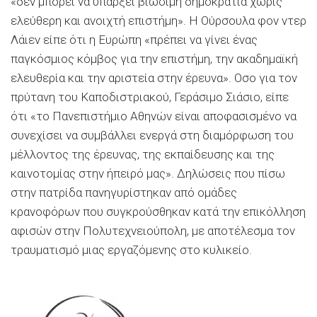
«δεν μπορεί να υπάρξει βιώσιμη δημοκρατία χωρίς
ελεύθερη και ανοιχτή επιστήμη». Η Ούρσουλα φον ντερ
Λάιεν είπε ότι η Ευρώπη «πρέπει να γίνει ένας
παγκόσμιος κόμβος για την επιστήμη, την ακαδημαϊκή
ελευθερία και την αριστεία στην έρευνα». Οσο για τον
πρύτανη του Καποδιστριακού, Γεράσιμο Σιάσιο, είπε
ότι «το Πανεπιστήμιο Αθηνών είναι αποφασισμένο να
συνεχίσει να συμβάλλει ενεργά στη διαμόρφωση του
μέλλοντος της έρευνας, της εκπαίδευσης και της
καινοτομίας στην ήπειρό μας». Δηλώσεις που πίσω
στην πατρίδα πανηγυρίστηκαν από ομάδες
κρανοφόρων που συγκρούσθηκαν κατά την επικόλληση
αφισών στην Πολυτεχνειούπολη, με αποτέλεσμα τον
τραυματισμό μιας εργαζόμενης στο κυλικείο.