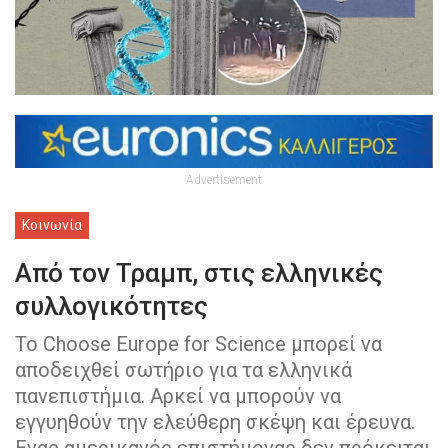
Advertisement
Κοινωνία
Από τον Τραμπ, στις ελληνικές
συλλογικότητες
Το Choose Europe for Science μπορεί να
αποδειχθεί σωτήριο για τα ελληνικά
πανεπιστήμια. Αρκεί να μπορούν να
εγγυηθούν την ελεύθερη σκέψη και έρευνα.
Ενας αμερικανός επιστήμονας δεν πρόκειται