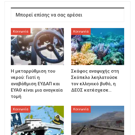
Μπορεί επίσης να σας αρέσει
Κοινωνία
Κοινωνία
Η μεταρρύθμιση του
Σκάφος αναψυχής στη
νερού: Γιατί η
Σκόπελο λεηλατούσε
αναβάθμιση ΕΥΔΑΠ και
τον ελληνικό βυθό, η
ΕΥΑΘ είναι μια αναγκαία
ΔΕΟΣ κατέσχεσε…
τομή
Κοινωνία
Κοινωνία