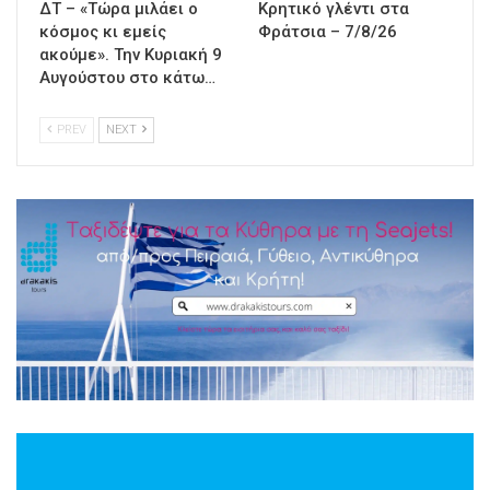
ΔΤ – «Τώρα μιλάει ο
Κρητικό γλέντι στα
κόσμος κι εμείς
Φράτσια – 7/8/26
ακούμε». Την Κυριακή 9
Αυγούστου στο κάτω…
PREV
NEXT