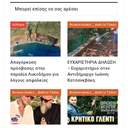
Μπορεί επίσης να σας αρέσει
Κύθηρα
Ανακοινώσεις _ Δελτία Τύπου
Απαγόρευση
ΕΥΧΑΡΙΣΤΗΡΙΑ ΔΗΛΩΣΗ
πρόσβασης στην
– Ευχαριστήριο στον
παραλία Λυκοδήμου για
Αντιδήμαρχο Ιωάννη
λόγους ασφαλείας
Κατσανεβάκη
Ανακοινώσεις _ Δελτία Τύπου
Ανακοινώσεις _ Δελτία Τύπου