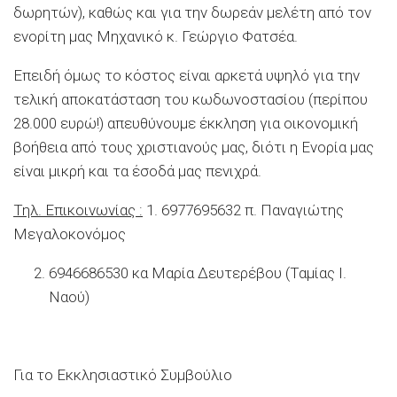
δωρητών), καθώς και για την δωρεάν μελέτη από τον
ενορίτη μας Μηχανικό κ. Γεώργιο Φατσέα.
Επειδή όμως το κόστος είναι αρκετά υψηλό για την
τελική αποκατάσταση του κωδωνοστασίου (περίπου
28.000 ευρώ!) απευθύνουμε έκκληση για οικονομική
βοήθεια από τους χριστιανούς μας, διότι η Ενορία μας
είναι μικρή και τα έσοδά μας πενιχρά.
Τηλ. Επικοινωνίας :
1. 6977695632 π. Παναγιώτης
Μεγαλοκονόμος
6946686530 κα Μαρία Δευτερέβου (Ταμίας Ι.
Ναού)
Για το Εκκλησιαστικό Συμβούλιο