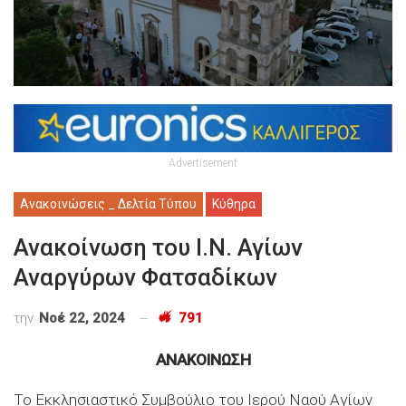
Advertisement
Ανακοινώσεις _ Δελτία Τύπου
Κύθηρα
Ανακοίνωση του Ι.Ν. Αγίων
Αναργύρων Φατσαδίκων
την
Νοέ 22, 2024
791
ΑΝΑΚΟΙΝΩΣΗ
Το Εκκλησιαστικό Συμβούλιο του Ιερού Ναού Αγίων