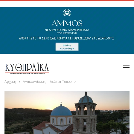
Αρχική
Ανακοινώσεις _ Δελτία Τύπου