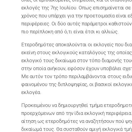
εκλογές της 7ης Ιουλίου. Οπως επισημαίνεται σε 
χρόνος που υπάρχει για την προετοιμασία είναι ε
περιφέρειες. Οι δύο αυτές παράμετροι καθιστού
πιο περίπλοκη από ό,τι είναι έτσι κι αλλιώς.
Ετεροδημότες αποκαλούνται οι εκλογείς που δια
εκείνη στους εκλογικούς καταλόγους της οποίας
εκλογικό τους δικαίωμα στον τόπο διαμονής του
στην οποία ανήκουν, εφόσον έχουν υποβάλει σχετ
Με αυτόν τον τρόπο περιλαμβάνονται στους ειδι
φαινομένου της διπλοψηφίας, οι βασικοί εκλογικ
εκλογέα.
Προκειμένου να δημιουργηθεί τμήμα ετεροδημοτ
προερχόμενων από την ίδια εκλογική περιφέρεια.
αίτηση ως ετεροδημότες να αναζητήσουν πού ψη
δικαίωμά τους. Θα συσταθούν αμιγή εκλογικά τμ