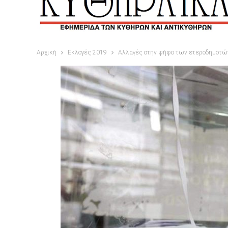
Αρχική
Εκλογές 2019
Αλλαγές στην ψήφο των ετεροδημοτών