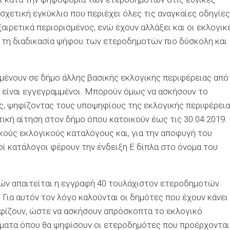
σχετική εγκύκλιο που περιέχει όλες τις αναγκαίες οδηγίες
ξαιρετικά περιορισμένος, ενώ έχουν αλλάξει και οι εκλογικ
ν τη διαδικασία ψήφου των ετεροδημοτών πιο δύσκολη και
μένουν σε δήμο άλλης βασικής εκλογικής περιφέρειας από
 είναι εγγεγραμμένοι. Μπορούν όμως να ασκήσουν το
ς, ψηφίζοντας τους υποψηφίους της εκλογικής περιφέρει
ική αίτηση στον δήμο όπου κατοικούν έως τις 30.04.2019.
κούς εκλογικούς καταλόγους και, για την αποφυγή του
οί κατάλογοι φέρουν την ένδειξη Ε δίπλα στο όνομα του
ών απαιτείται η εγγραφή 40 τουλάχιστον ετεροδημοτών
 Για αυτόν τον λόγο καλούνται οι δημότες που έχουν κάνει
φίζουν, ώστε να ασκήσουν απρόσκοπτα το εκλογικό
ήματα όπου θα ψηφίσουν οι ετεροδημότες που προέρχονται