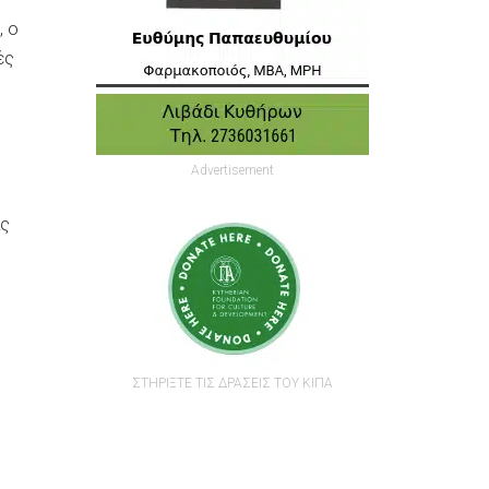
, ο
ές
Advertisement
ας
ΣΤΗΡΙΞΤΕ ΤΙΣ ΔΡΑΣΕΙΣ ΤΟΥ ΚΙΠΑ