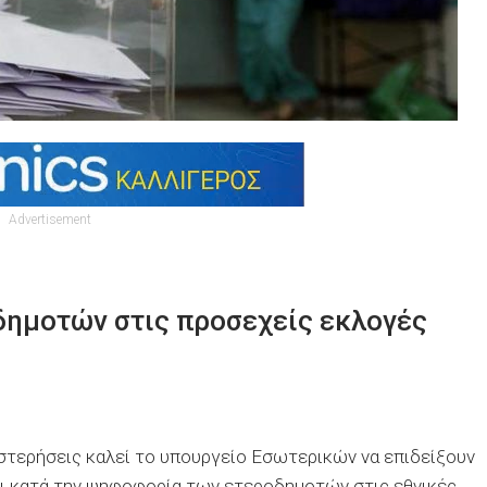
Advertisement
δημοτών στις προσεχείς εκλογές
υστερήσεις καλεί το υπουργείο Εσωτερικών να επιδείξουν
οι κατά την ψηφοφορία των ετεροδημοτών στις εθνικές