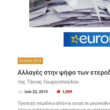
Εκλογές 2019
Αλλαγές στην ψήφο των ετερο
της Τάνιας Γεωργιοπούλου
την
Ιούν 22, 2019
1,099
Προσοχή, επιμέλεια αλλά και ανοχή σε μικροκαθ
όλες οι εμπλεκόμενες υπηρεσίες και οι υπάλληλ