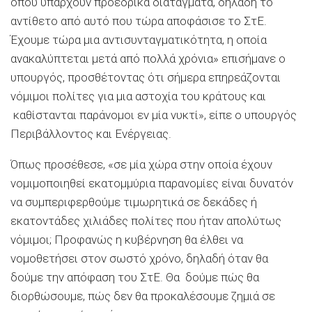
όπου υπάρχουν προεδρικά διατάγματα, δηλαδή το
αντίθετο από αυτό που τώρα αποφάσισε το ΣτΕ.
Έχουμε τώρα μια αντισυνταγματικότητα, η οποία
ανακαλύπτεται μετά από πολλά χρόνια» επισήμανε ο
υπουργός, προσθέτοντας ότι σήμερα επηρεάζονται
νόμιμοι πολίτες για μια αστοχία του κράτους και
καθίστανται παράνομοι εν μία νυκτί», είπε ο υπουργός
Περιβάλλοντος και Ενέργειας.
Όπως προσέθεσε, «σε μία χώρα στην οποία έχουν
νομιμοποιηθεί εκατομμύρια παρανομίες είναι δυνατόν
να συμπεριφερθούμε τιμωρητικά σε δεκάδες ή
εκατοντάδες χιλιάδες πολίτες που ήταν απολύτως
νόμιμοι; Προφανώς η κυβέρνηση θα έλθει να
νομοθετήσει στον σωστό χρόνο, δηλαδή όταν θα
δούμε την απόφαση του ΣτΕ. Θα δούμε πώς θα
διορθώσουμε, πώς δεν θα προκαλέσουμε ζημιά σε