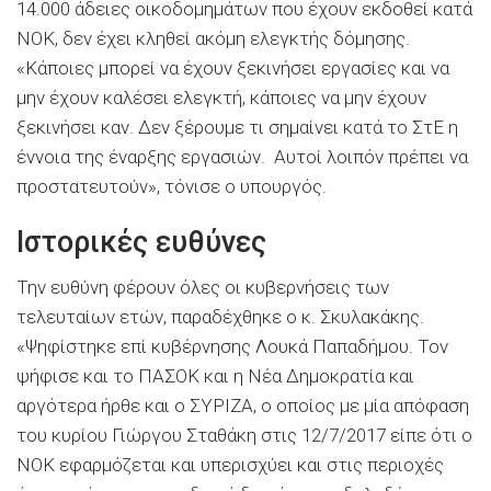
14.000 άδειες οικοδομημάτων που έχουν εκδοθεί κατά
ΝΟΚ, δεν έχει κληθεί ακόμη ελεγκτής δόμησης.
«Κάποιες μπορεί να έχουν ξεκινήσει εργασίες και να
μην έχουν καλέσει ελεγκτή, κάποιες να μην έχουν
ξεκινήσει καν. Δεν ξέρουμε τι σημαίνει κατά το ΣτΕ η
έννοια της έναρξης εργασιών. Αυτοί λοιπόν πρέπει να
προστατευτούν», τόνισε ο υπουργός.
Ιστορικές ευθύνες
Την ευθύνη φέρουν όλες οι κυβερνήσεις των
τελευταίων ετών, παραδέχθηκε ο κ. Σκυλακάκης.
«Ψηφίστηκε επί κυβέρνησης Λουκά Παπαδήμου. Τον
ψήφισε και το ΠΑΣΟΚ και η Νέα Δημοκρατία και
αργότερα ήρθε και ο ΣΥΡΙΖΑ, ο οποίος με μία απόφαση
του κυρίου Γιώργου Σταθάκη στις 12/7/2017 είπε ότι ο
ΝΟΚ εφαρμόζεται και υπερισχύει και στις περιοχές