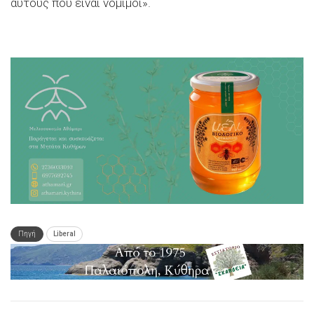
αυτούς που είναι νόμιμοι».
Πηγή
Liberal