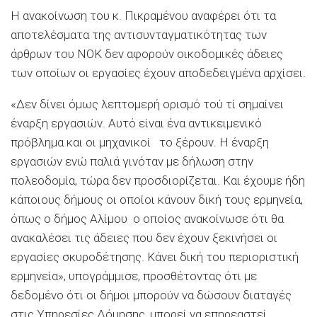
Η ανακοίνωση του κ. Πικραμένου αναφέρει ότι τα
αποτελέσματα της αντισυνταγματικότητας των
άρθρων του ΝΟΚ δεν αφορούν οικοδομικές άδειες
των οποίων οι εργασίες έχουν αποδεδειγμένα αρχίσει.
«Δεν δίνει όμως λεπτομερή ορισμό τού τί σημαίνει
έναρξη εργασιών. Αυτό είναι ένα αντικειμενικό
πρόβλημα και οι μηχανικοί το ξέρουν. Η έναρξη
εργασιών ενώ παλιά γινόταν με δήλωση στην
πολεοδομία, τώρα δεν προσδιορίζεται. Και έχουμε ήδη
κάποιους δήμους οι οποίοι κάνουν δική τους ερμηνεία,
όπως ο δήμος Αλίμου ο οποίος ανακοίνωσε ότι θα
ανακαλέσει τις άδειες που δεν έχουν ξεκινήσει οι
εργασίες σκυροδέτησης. Κάνει δική του περιοριστική
ερμηνεία», υπογράμμισε, προσθέτοντας ότι με
δεδομένο ότι οι δήμοι μπορούν να δώσουν διαταγές
στις Υπηρεσίες Δόμησης, μπορεί να επηρεαστεί