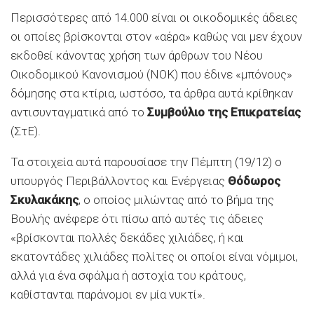
Περισσότερες από 14.000 είναι οι οικοδομικές άδειες
οι οποίες βρίσκονται στον «αέρα» καθώς ναι μεν έχουν
εκδοθεί κάνοντας χρήση των άρθρων του Νέου
Οικοδομικού Κανονισμού (ΝΟΚ) που έδινε «μπόνους»
δόμησης στα κτίρια, ωστόσο, τα άρθρα αυτά κρίθηκαν
αντισυνταγματικά από το
Συμβούλιο της Επικρατείας
(ΣτΕ).
Τα στοιχεία αυτά παρουσίασε την Πέμπτη (19/12) ο
υπουργός Περιβάλλοντος και Ενέργειας
Θόδωρος
Σκυλακάκης
, ο οποίος μιλώντας από το βήμα της
Βουλής ανέφερε ότι πίσω από αυτές τις άδειες
«βρίσκονται πολλές δεκάδες χιλιάδες, ή και
εκατοντάδες χιλιάδες πολίτες οι οποίοι είναι νόμιμοι,
αλλά για ένα σφάλμα ή αστοχία του κράτους,
καθίστανται παράνομοι εν μία νυκτί».