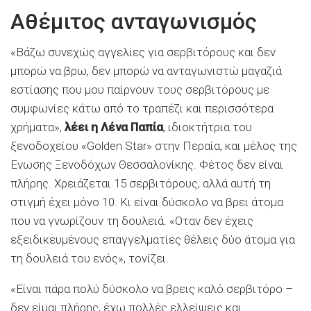
Αθέμιτος ανταγωνισμός
«Βάζω συνεχώς αγγελίες για σερβιτόρους και δεν
μπορώ να βρω, δεν μπορώ να ανταγωνιστώ μαγαζιά
εστίασης που μου παίρνουν τους σερβιτόρους με
συμφωνίες κάτω από το τραπέζι και περισσότερα
χρήματα»,
λέει η Λένα Παπία
, ιδιοκτήτρια του
ξενοδοχείου «Golden Star» στην Περαία, και μέλος της
Ενωσης Ξενοδόχων Θεσσαλονίκης. Φέτος δεν είναι
πλήρης. Χρειάζεται 15 σερβιτόρους, αλλά αυτή τη
στιγμή έχει μόνο 10. Κι είναι δύσκολο να βρει άτομα
που να γνωρίζουν τη δουλειά. «Οταν δεν έχεις
εξειδικευμένους επαγγελματίες θέλεις δύο άτομα για
τη δουλειά του ενός», τονίζει.
«Είναι πάρα πολύ δύσκολο να βρεις καλό σερβιτόρο –
δεν είμαι πλήρης, έχω πολλές ελλείψεις και