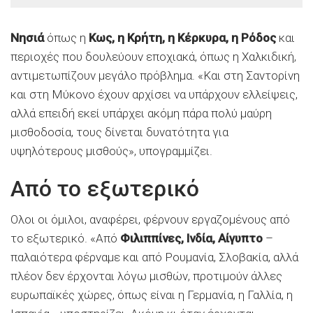
Νησιά
όπως η
Κως, η Κρήτη, η Κέρκυρα, η Ρόδος
και
περιοχές που δουλεύουν εποχιακά, όπως η Χαλκιδική,
αντιμετωπίζουν μεγάλο πρόβλημα. «Και στη Σαντορίνη
και στη Μύκονο έχουν αρχίσει να υπάρχουν ελλείψεις,
αλλά επειδή εκεί υπάρχει ακόμη πάρα πολύ μαύρη
μισθοδοσία, τους δίνεται δυνατότητα για
υψηλότερους μισθούς», υπογραμμίζει.
Από το εξωτερικό
Ολοι οι όμιλοι, αναφέρει, φέρνουν εργαζομένους από
το εξωτερικό. «Από
Φιλιππίνες, Ινδία, Αίγυπτο
–
παλαιότερα φέρναμε και από Ρουμανία, Σλοβακία, αλλά
πλέον δεν έρχονται λόγω μισθών, προτιμούν άλλες
ευρωπαϊκές χώρες, όπως είναι η Γερμανία, η Γαλλία, η