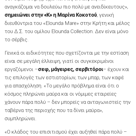
αναγκάζομαι να δουλεύω πιο πολύ με ανειδίκευτους»,
σημειώνει στην «Κ» η Μαρίνα Κοκοτού
, γενική
διευθύντρια του «Elounda Mare» στην Κρήτη και μέλος
του Δ.Σ. του ομίλου Elounda Collection. Δεν είναι μόνο
το σέρβις.
Γενικά οι ειδικότητες που σχετίζονται με την εστίαση
είναι σε μεγάλη έλλειψη, γιατί οι συγκεκριμένοι
εργαζόμενοι –
σεφ, μάγειρες, σερβιτόροι
– έχουν και
τις επιλογές των εστιατορίων, των μπαρ, των καφέ
για απασχόληση. «Το μεγάλο πρόβλημα είναι ότι ο
κόσμος πληρώνει μαύρα και οι νόμιμες εταιρείες
χάνουν πάρα πολύ – δεν μπορείς να ανταγωνιστείς την
ταβέρνα της περιοχής που τα δίνει μαύρα»,
συμπληρώνει.
«Ο κλάδος του επισιτισμού έχει αυξηθεί πάρα πολύ –