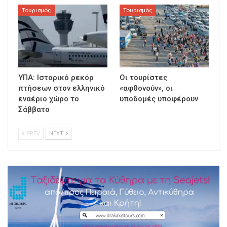
Τουρισμός
Τουρισμός
ΥΠΑ: Ιστορικό ρεκόρ
Οι τουρίστες
πτήσεων στον ελληνικό
«αφθονούν», οι
εναέριο χώρο το
υποδομές υποφέρουν
Σάββατο
PREV
NEXT