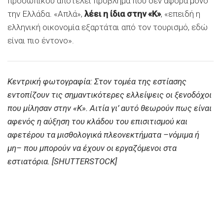
προσωπικού αποτελεί πρόβλημα που δεν αφορά μόνο
την Ελλάδα. «Απλά»,
λέει η ίδια στην «Κ»
, «επειδή η
ελληνική οικονομία εξαρτάται από τον τουρισμό, εδώ
είναι πιο έντονο».
Κεντρική φωτογραφία: Στον τομέα της εστίασης
εντοπίζουν τις σημαντικότερες ελλείψεις οι ξενοδόχοι
που μίλησαν στην «Κ». Αιτία γι’ αυτό θεωρούν πως είναι
αφενός η αύξηση του κλάδου του επισιτισμού και
αφετέρου τα μισθολογικά πλεονεκτήματα –νόμιμα ή
μη– που μπορούν να έχουν οι εργαζόμενοι στα
εστιατόρια. [SHUTTERSTOCK]