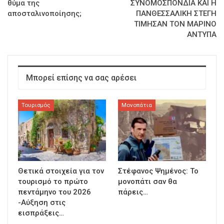
θύμα της
ΣΥΝΟΜΟΣΠΟΝΔΙΑ ΚΑΙ Η
αποσταλινοποίησης;
ΠΑΝΘΕΣΣΑΛΙΚΗ ΣΤΕΓΗ
ΤΙΜΗΣΑΝ ΤΟΝ ΜΑΡΙΝΟ
ΑΝΤΥΠΑ
Μπορεί επίσης να σας αρέσει
Τουρισμός
Μονοπάτια
Θετικά στοιχεία για τον
Στέφανος Ψημένος: Το
τουρισμό το πρώτο
μονοπάτι σαν θα
πεντάμηνο του 2026
πάρεις…
-Αύξηση στις
εισπράξεις…