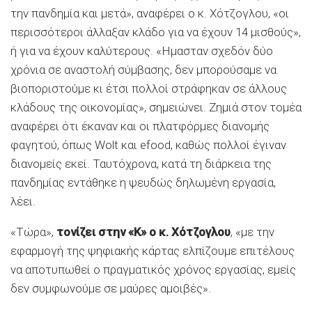
την πανδημία και μετά», αναφέρει ο κ. Χότζογλου, «οι
περισσότεροι άλλαξαν κλάδο για να έχουν 14 μισθούς»,
ή για να έχουν καλύτερους. «Ημασταν σχεδόν δύο
χρόνια σε αναστολή σύμβασης, δεν μπορούσαμε να
βιοποριστούμε κι έτσι πολλοί στράφηκαν σε άλλους
κλάδους της οικονομίας», σημειώνει. Ζημιά στον τομέα
αναφέρει ότι έκαναν και οι πλατφόρμες διανομής
φαγητού, όπως Wolt και efood, καθώς πολλοί έγιναν
διανομείς εκεί. Ταυτόχρονα, κατά τη διάρκεια της
πανδημίας εντάθηκε η ψευδώς δηλωμένη εργασία,
λέει.
«Τώρα»,
τονίζει στην «Κ» ο κ. Χότζογλου
, «με την
εφαρμογή της ψηφιακής κάρτας ελπίζουμε επιτέλους
να αποτυπωθεί ο πραγματικός χρόνος εργασίας, εμείς
δεν συμφωνούμε σε μαύρες αμοιβές».