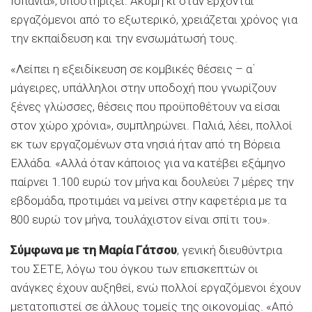
Ισπανία», υποστηρίζει. Ακόμη κι όταν έρχονται
εργαζόμενοι από το εξωτερικό, χρειάζεται χρόνος για
την εκπαίδευση και την ενσωμάτωσή τους.
«Λείπει η εξειδίκευση σε κομβικές θέσεις – α΄
μάγειρες, υπάλληλοι στην υποδοχή που γνωρίζουν
ξένες γλώσσες, θέσεις που προϋποθέτουν να είσαι
στον χώρο χρόνια», συμπληρώνει. Παλιά, λέει, πολλοί
εκ των εργαζομένων στα νησιά ήταν από τη Βόρεια
Ελλάδα. «Αλλά όταν κάποιος για να κατέβει εξάμηνο
παίρνει 1.100 ευρώ τον μήνα και δουλεύει 7 μέρες την
εβδομάδα, προτιμάει να μείνει στην καφετέρια με τα
800 ευρώ τον μήνα, τουλάχιστον είναι σπίτι του».
Σύμφωνα με τη Μαρία Γάτσου
, γενική διευθύντρια
του ΣΕΤΕ, λόγω του όγκου των επισκεπτών οι
ανάγκες έχουν αυξηθεί, ενώ πολλοί εργαζόμενοι έχουν
μετατοπιστεί σε άλλους τομείς της οικονομίας. «Από