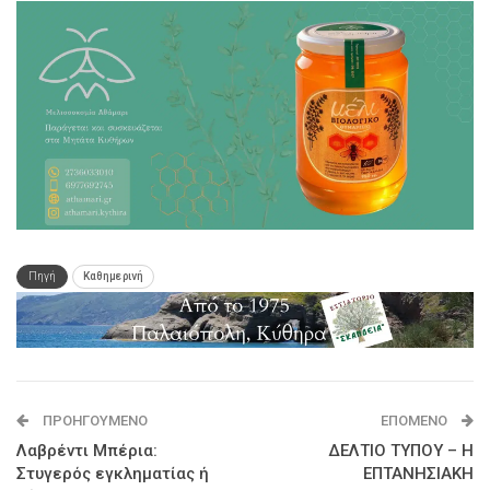
Πηγή
Καθημερινή
ΠΡΟΗΓΟΎΜΕΝΟ
ΕΠΌΜΕΝΟ
Λαβρέντι Μπέρια:
ΔΕΛΤΙΟ ΤΥΠΟΥ – Η
Στυγερός εγκληματίας ή
ΕΠΤΑΝΗΣΙΑΚΗ