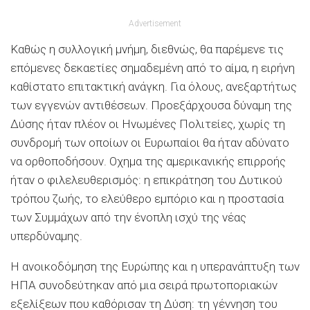
Advertisement
Καθώς η συλλογική μνήμη, διεθνώς, θα παρέμενε τις
επόμενες δεκαετίες σημαδεμένη από το αίμα, η ειρήνη
καθίστατο επιτακτική ανάγκη. Για όλους, ανεξαρτήτως
των εγγενών αντιθέσεων. Προεξάρχουσα δύναμη της
Δύσης ήταν πλέον οι Ηνωμένες Πολιτείες, χωρίς τη
συνδρομή των οποίων οι Ευρωπαίοι θα ήταν αδύνατο
να ορθοποδήσουν. Οχημα της αμερικανικής επιρροής
ήταν ο φιλελευθερισμός: η επικράτηση του Δυτικού
τρόπου ζωής, το ελεύθερο εμπόριο και η προστασία
των Συμμάχων από την ένοπλη ισχύ της νέας
υπερδύναμης.
Η ανοικοδόμηση της Ευρώπης και η υπερανάπτυξη των
ΗΠΑ συνοδεύτηκαν από μια σειρά πρωτοποριακών
εξελίξεων που καθόρισαν τη Δύση: τη γέννηση του