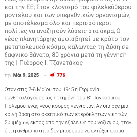
και την ΕΕ; Στον κλονισμό του φιλελεύθερου
μοντέλου και των υπερεθνικών οργανισμών,
με αποτέλεσμα όλο και περισσότεροι
πολίτες να αναζητούν λύσεις στα άκρα; Ο
νέος πλανητάρχης αμφισβητεί με κρότο τον
μεταπολεμικό κόσμο, καλώντας τη Δύση σε
ξαφνικό θάνατο, 80 χρόνια μετά τη γέννησή
της | Πιέρρος Ι. Τζανετάκος
την
Μάι 9, 2025
776
Oταν στις 7-8 Μαΐου του 1945 η Γερμανία
συνθηκολογούσε ως ηττημένη του Β’ Παγκοσμίου
Πολέμου, ένας νέος κόσμος γεννιόταν. Αν υπήρχε μια
κοινή βάση στο σκεπτικό των ετερόκλητων νικητών
Συμμάχων, εκτός από την εξάλειψη του ναζισμού, ήταν
ότι η ανθρωπότητα δεν μπορούσε να αντέξει ακόμα