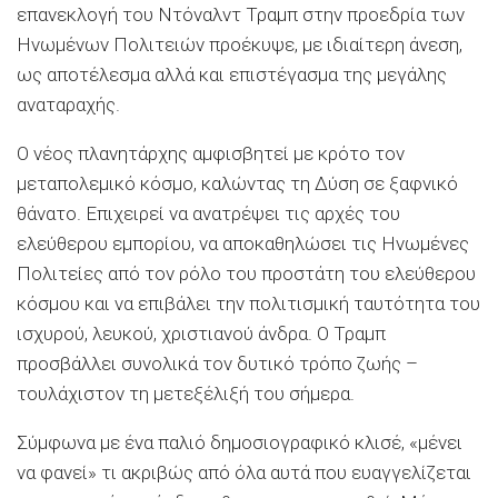
επανεκλογή του Ντόναλντ Τραμπ στην προεδρία των
Ηνωμένων Πολιτειών προέκυψε, με ιδιαίτερη άνεση,
ως αποτέλεσμα αλλά και επιστέγασμα της μεγάλης
αναταραχής.
Ο νέος πλανητάρχης αμφισβητεί με κρότο τον
μεταπολεμικό κόσμο, καλώντας τη Δύση σε ξαφνικό
θάνατο. Επιχειρεί να ανατρέψει τις αρχές του
ελεύθερου εμπορίου, να αποκαθηλώσει τις Ηνωμένες
Πολιτείες από τον ρόλο του προστάτη του ελεύθερου
κόσμου και να επιβάλει την πολιτισμική ταυτότητα του
ισχυρού, λευκού, χριστιανού άνδρα. Ο Τραμπ
προσβάλλει συνολικά τον δυτικό τρόπο ζωής –
τουλάχιστον τη μετεξέλιξή του σήμερα.
Σύμφωνα με ένα παλιό δημοσιογραφικό κλισέ, «μένει
να φανεί» τι ακριβώς από όλα αυτά που ευαγγελίζεται