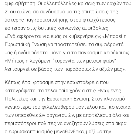
αμφισβήτηση. Οι αλλεπάλληλες κρίσεις των αρχών του
21ου αιώνα, σε συνδυασμό με τις επιπτώσεις της
ύστερης παγκοσμιοποίησης στου φτωχότερους,
έσπειραν στις δυτικές κοινωνίες αμφιβολίες.
«Ενδιαφέρονται για εμάς οι κυβερνήσεις»; «Μπορεί η
Ευρωπαϊκή Ενωση να προστατεύσει τα συμφέροντά
μας ή ενδιαφέρεται μόνο για το παγκόσμιο κεφάλαιο»;
«Μήπως η λεγόμενη “τυραννία των μειοψηφιών”
λειτουργεί σε βάρος των παραδοσιακών αξιών μας»;
Κάπως έτσι φτάσαμε στην εσωστρέφεια που
καταγράφεται τα τελευταία χρόνια στις Ηνωμένες
Πολιτείες και την Ευρωπαϊκή Ενωση. Στον κλονισμό
γενικότερα του φιλελεύθερου μοντέλου και πιο ειδικά
των υπερεθνικών οργανισμών, με αποτέλεσμα όλο και
περισσότεροι πολίτες να αναζητούν λύσεις στα άκρα:
ο ευρωσκεπτικισμός μεγεθύνθηκε, μαζί με την