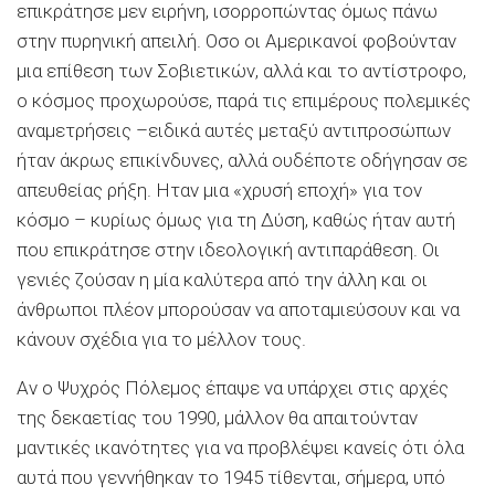
επικράτησε μεν ειρήνη, ισορροπώντας όμως πάνω
στην πυρηνική απειλή. Οσο οι Αμερικανοί φοβούνταν
μια επίθεση των Σοβιετικών, αλλά και το αντίστροφο,
ο κόσμος προχωρούσε, παρά τις επιμέρους πολεμικές
αναμετρήσεις –ειδικά αυτές μεταξύ αντιπροσώπων
ήταν άκρως επικίνδυνες, αλλά ουδέποτε οδήγησαν σε
απευθείας ρήξη. Ηταν μια «χρυσή εποχή» για τον
κόσμο – κυρίως όμως για τη Δύση, καθώς ήταν αυτή
που επικράτησε στην ιδεολογική αντιπαράθεση. Οι
γενιές ζούσαν η μία καλύτερα από την άλλη και οι
άνθρωποι πλέον μπορούσαν να αποταμιεύσουν και να
κάνουν σχέδια για το μέλλον τους.
Αν ο Ψυχρός Πόλεμος έπαψε να υπάρχει στις αρχές
της δεκαετίας του 1990, μάλλον θα απαιτούνταν
μαντικές ικανότητες για να προβλέψει κανείς ότι όλα
αυτά που γεννήθηκαν το 1945 τίθενται, σήμερα, υπό