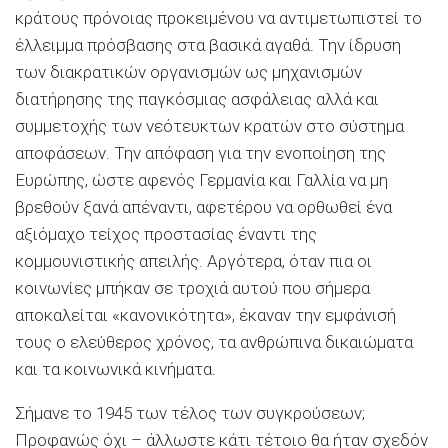
κράτους πρόνοιας προκειμένου να αντιμετωπιστεί το
έλλειμμα πρόσβασης στα βασικά αγαθά. Την ίδρυση
των διακρατικών οργανισμών ως μηχανισμών
διατήρησης της παγκόσμιας ασφάλειας αλλά και
συμμετοχής των νεότευκτων κρατών στο σύστημα
αποφάσεων. Την απόφαση για την ενοποίηση της
Ευρώπης, ώστε αφενός Γερμανία και Γαλλία να μη
βρεθούν ξανά απέναντι, αφετέρου να ορθωθεί ένα
αξιόμαχο τείχος προστασίας έναντι της
κομμουνιστικής απειλής. Αργότερα, όταν πια οι
κοινωνίες μπήκαν σε τροχιά αυτού που σήμερα
αποκαλείται «κανονικότητα», έκαναν την εμφάνισή
τους ο ελεύθερος χρόνος, τα ανθρώπινα δικαιώματα
και τα κοινωνικά κινήματα.
Σήμανε το 1945 των τέλος των συγκρούσεων;
Προφανώς όχι – άλλωστε κάτι τέτοιο θα ήταν σχεδόν