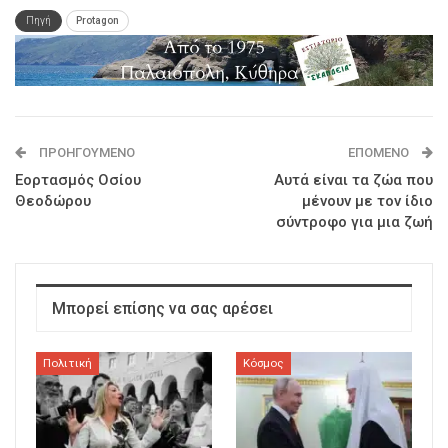
Πηγή
Protagon
ΠΡΟΗΓΟΎΜΕΝΟ
ΕΠΌΜΕΝΟ
Εορτασμός Οσίου
Αυτά είναι τα ζώα που
Θεοδώρου
μένουν με τον ίδιο
σύντροφο για μια ζωή
Μπορεί επίσης να σας αρέσει
Πολιτική
Κόσμος