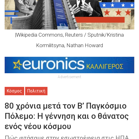
|Wikipedia Commons, Reuters / Sputnik/Kristina
Kormilitsyna, Nathan Howard
Advertisement
Κόσμος
Πολιτική
80 χρόνια μετά τον Β’ Παγκόσμιο
Πόλεμο: Η γέννηση και ο θάνατος
ενός νέου κόσμου
Πώς φτάσαμε στην εσωστρέφεια στις ΗΠΑ