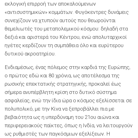
εκλογική επιρροή των αποκαλούμενων
«αντισυστημικών» κομμάτων. Φυγόκεντρες δυνάμεις
συνεχίζουν να χτυπούν αυτούς που θεωρούνται
θεμελιωτές του μεταπολεμικού κόσμου: δηλαδή στα
δεξιά και αριστερά του Κέντρου, ενώ απολυταρχικοί
ηγέτες κερδίζουν τη συμπάθεια όλο και ευρύτερου
δυτικού ακροατηρίου.
Ενδιαμέσως, ένας πόλεμος στην καρδιά της Ευρώπης,
ο πρώτος εδώ και 80 χρόνια, ως αποτέλεσμα της
ρωσικής επεκτατικής στρατηγικής, προκαλεί έως
σήμερα ανυπέρβλητη κρίση στο δυτικό σύστημα
ασφαλείας, ενώ την ίδια ώρα ο κόσμος εξελίσσεται σε
πολυπολικό, με την Κίνα να ξεπροβάλλει πια με
βεβαιότητα ως η υπερδύναμη του 21ου αιώνα και
περιφερειακούς παίκτες, όπως η Ινδία, να λειτουργούν
ως ρυθμιστές των παγκόσμιων εξελίξεων. Η