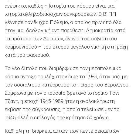
ανέφικτο, καθώς η Ιστορία του κόσμου είναι μια
ιστορία αλληλοδιάδοχων συγκρούσεων. Ο Β’ ΠΠ
γέννησε τον Ψυχρό Πόλεμο, ο οποίος πριν από όλα
ήταν μια ιδεολογική αντιπαράθεση. Δημοκρατία κατά
τα πρότυπα των Δυτικών, έναντι του σοβιετικού
κομμουνισμού – του έτερου μεγάλου νικητή στη μάχη
κατά του φασισμού.
Το νέο δίπολο που διαμόρφωσε τον μεταπολεμικό
κόσμο άντεξε τουλάχιστον έως το 1989, όταν μαζί με
τον σοσιαλισμό κατέρρευσε το Τείχος του Βερολίνου.
Σύμφωνα με τον σπουδαίο βρετανό ιστορικό Tόνι
Τζαντ, η εποχή 1945-1989 ήταν η ανολοκλήρωτη
έκβαση της σύγκρουσης, η οποία τελείωσε μεν το
1945, αλλά ο επίλογός της κράτησε 50 χρόνια.
Καθ’ όλη τη διάρκεια αυτών των πέντε δεκαετιών