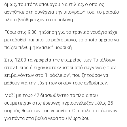
όμως, του τότε υπουργού Ναυτιλίας, ο οποίος
αρνήθηκε στη συνέχεια την υπογραφή του, το μοιραίο
πλοίο βρέθηκε ξανά στα πελάγη…
Γύρω στις 9:00, η είδηση για το τραγικό ναυάγιο είχε
μεταδοθεί και από το ραδιόφωνο, το οποίο άρχισε να
παίζει πένθιμη κλασική μουσική.
Στις 12:00 τα γραφεία της εταιρείας των Τυπάλδων
στον Πειραιά είχαν κατακλυστεί από συγγενείς των
επιβαινόντων στο “Ηράκλειον”, που ζητούσαν να
μάθουν για την τύχη των δικών τους ανθρώπων.
Μαζί με τους 47 διασωθέντες τα πλοία που
συμμετείχαν στις έρευνες περισυνέλεξαν μόλις 25
σορούς θυμάτων του ναυαγίου. Οι υπόλοιποι έμειναν
για πάντα στα βαθιά νερά του Μυρτώου…