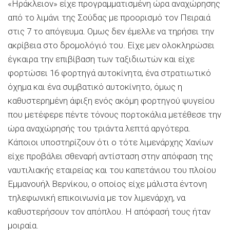
«Ηράκλειον» είχε προγραμματισμένη ώρα αναχώρησης
από το λιμάνι της Σούδας με προορισμό τον Πειραιά
στις 7 το απόγευμα. Ομως δεν έμελλε να τηρήσει την
ακρίβεια στο δρομολόγιό του. Είχε μεν ολοκληρώσει
έγκαιρα την επιβίβαση των ταξιδιωτών και είχε
φορτώσει 16 φορτηγά αυτοκίνητα, ένα στρατιωτικό
όχημα και ένα συμβατικό αυτοκίνητο, όμως η
καθυστερημένη άφιξη ενός ακόμη φορτηγού ψυγείου
που μετέφερε πέντε τόνους πορτοκάλια μετέθεσε την
ώρα αναχώρησής του τριάντα λεπτά αργότερα.
Κάποιοι υποστηρίζουν ότι ο τότε λιμενάρχης Χανίων
είχε προβάλει σθεναρή αντίσταση στην απόφαση της
ναυτιλιακής εταιρείας και του καπετάνιου του πλοίου
Εμμανουήλ Βερνίκου, ο οποίος είχε μάλιστα έντονη
τηλεφωνική επικοινωνία με τον λιμενάρχη, να
καθυστερήσουν τον απόπλου. Η απόφασή τους ήταν
μοιραία.