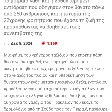
Τα μοιραία λάθη και η καθυστερημένη
αντίδραση που οδήγησαν στον θάνατο πάνω
από 250 ανθρώπους και η ιστορία της
22χρονης φοιτήτριας που έχασε τη ζωή της
προσπαθώντας να βοηθήσει τους
συνεπιβάτες της
την
Δεκ 8, 2024
1,169
Μια φήμη, του γρήγορου ταξιδιού, που έπρεπε πάση
θυσία να διατηρηθεί, ένα φορτηγό πλοίο που
ακινητοποιήθηκε πρόχειρα, μόνο με ξύλινους τάκους
στο γκαράζ του πλοίου και η υπερεκτίμηση των
δυνατοτήτων ενός μετασκευασμένου δεξαμενοπλοίου
προκάλεσαν ένα από τα χειρότερα ναυάγια όλων των
εποχών στις ελληνικές θάλασσες: Ακριβώς πριν από
58 χρόνια το ναυάγιο του Ηράκλειον που έκανε το
δρομολόγιο από τη Σούδα προς τον Πειραιά, παρέσυρε