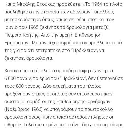
Και ο Μιχάλης Στούκας προσέθετε: «Το 1964 το πλοίο
πουλήθηκε στην εταιρεία των αδελφών Τυπάλδου,
μετασκευάστηκε όπως όπως σε φέρι μποτ και τον
Ιούνιο του 1965 ξεκίνησε τα δρομολόγια μεταξύ
Πειραιά-Κρήτης. Από την αρχή η Επιθεώρηση
Εμπορικών Πλοίων είχε εκφράσει τον προβληματισμό
της για το ότι επιτράπηκε στο “Ηράκλειον”, να
ξεκινήσει δρομολόγια.
Χαρακτηριστικά, όλα τα ομοειδή σκάφη είχαν έρμα
6.000 τόνων, το έρμα του “Ηράκλειον”, δεν ξεπερνούσε
τους 800 τόνους. Δύο ατυχήματα του πλοίου
προξένησαν ζημιές οι οποίες δεν επισκευάστηκαν
σωστά. Οι αρμόδιοι της Επιθεώρησης, αρνήθηκαν
(Νοέμβριος 1966) να υπογράψουν το πρωτόκολλο
δρομολογήσεως, πριν αποκατασταθούν πλήρως οι
φθορές. Τελείως παράνομα, με ένα ιδιόχειρο σημείωμα