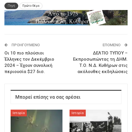
Πηγή
Πρώτο Θέμα
ΠΡΟΗΓΟΎΜΕΝΟ
ΕΠΌΜΕΝΟ
Οι 10 πιο πλούσιοι
ΔΕΛΤΙΟ ΤΥΠΟΥ –
Έλληνες τον Δεκέμβριο
Εκπροσωπώντας τη ΔΗΜ.
2024 – Έχουν συνολική
Τ.Ο. Ν.Δ. Κυθήρων στις
περιουσία $27 δισ.
ακόλουθες εκδηλώσεις
Μπορεί επίσης να σας αρέσει
Ιστορία
Ιστορία