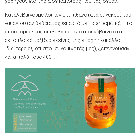
χορηγούν εισιτήρια σε κάποιους που ταξίδευαν.
Καταλαβαίνουμε λοιπόν ότι πιθανότατα οι νεκροί του
ναυαγίου (αν βέβαια ισχύει αυτό με τους ρομά, κάτι το
οποίο όμως μας επιβεβαίωσαν ότι συνέβαινε στα
ακτοπλοϊκά ταξίδια εκείνης της εποχής και άλλοι,
ιδιαίτερα αξιόπιστοι συνομιλητές μας), ξεπερνούσαν
κατά πολύ τους 400…»