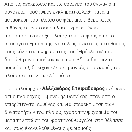
Από τις ανακρίσεις και τις έρευνες που έγιναν στη
συνέχεια, προέκυψαν εγκληματικά λάθη κατά τη
μετασκευή του πλοίου σε φέρι μποτ, βαρύτατες
ευθύνες στην έκδοση πλαστογραφημένων
πιστοποιητικών αξιοπλοΐας του σκάφους από το
υπουργείο Εμπορικής Ναυτιλίας, ενώ στις καταθέσεις
τους μέλη του πληρώματος του “Ηράκλειον” που
διασώθηκαν επεσήμαναν ότι μια βδομάδα πριν το
μοιραίο ταξίδι είχαν κλείσει ρωγμές στο γκαράζ του
πλοίου κατά πλημμελή τρόπο.
Ο υποπλοίαρχος
Αλέξανδρος Στεφαδούρος
ανέφερε
ότι ο πλοίαρχος Εμμανουήλ Βερνίκος, στον οποίο
επιρρίπτονται ευθύνες και για υπερεκτίμηση των
δυνατοτήτων του πλοίου, έχασε την ψυχραιμία του
μετά την πτώση του φορτηγού-ψυγείου στη θάλασσα
και ίσως έκανε λαθεμένους χειρισμούς.