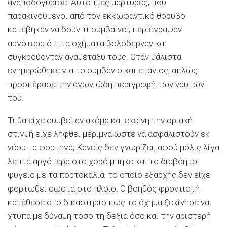
αναποδογύρισε. Αυτόπτες μάρτυρες, που
παρακινούμενοι από τον εκκωφαντικό θόρυβο
κατέβηκαν να δουν τι συμβαίνει, περιέγραψαν
αργότερα ότι τα οχήματα βολόδερναν και
συγκρούονταν αναμεταξύ τους. Οταν μάλιστα
ενημερώθηκε για το συμβάν ο καπετάνιος, απλώς
προσπέρασε την αγωνιώδη περιγραφή των ναυτών
του.
Τι θα είχε συμβεί αν ακόμα και εκείνη την οριακή
στιγμή είχε ληφθεί μέριμνα ώστε να ασφαλιστούν εκ
νέου τα φορτηγά; Κανείς δεν γνωρίζει, αφού μόλις λίγα
λεπτά αργότερα στο χορό μπήκε και το διαβόητο
ψυγείο με τα πορτοκάλια, το οποίο εξαρχής δεν είχε
φορτωθεί σωστά στο πλοίο. Ο βοηθός φροντιστή
κατέθεσε στο δικαστήριο πως το όχημα ξεκίνησε να
χτυπά με δύναμη τόσο τη δεξιά όσο και την αριστερή