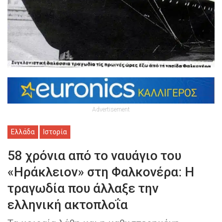
Advertisement
Ελλάδα
Ιστορία
58 χρόνια από το ναυάγιο του
«Ηράκλειον» στη Φαλκονέρα: Η
τραγωδία που άλλαξε την
ελληνική ακτοπλοΐα