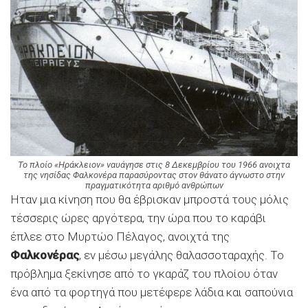
Το πλοίο «Ηράκλειον» ναυάγησε στις 8 Δεκεμβρίου του 1966 ανοιχτα
της νησίδας Φαλκονέρα παρασύροντας στον θάνατο άγνωστο στην
πραγματικότητα αριθμό ανθρώπων
Ηταν μια κίνηση που θα έβρισκαν μπροστά τους μόλις
τέσσερις ώρες αργότερα, την ώρα που το καράβι
έπλεε στο Μυρτώο Πέλαγος, ανοιχτά της
Φαλκονέρας
, εν μέσω μεγάλης θαλασσοταραχής. Το
πρόβλημα ξεκίνησε από το γκαράζ του πλοίου όταν
ένα από τα φορτηγά που μετέφερε λάδια και σαπούνια