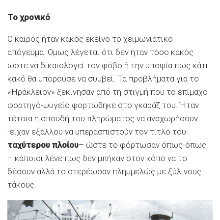
Το χρονικό
Ο καιρός ήταν κακός εκείνο το χειμωνιάτικο
απόγευμα. Ομως λέγεται ότι δεν ήταν τόσο κακός
ώστε να δικαιολογεί τον φόβο ή την υποψία πως κάτι
κακό θα μπορούσε να συμβεί. Τα προβλήματα για το
«Ηράκλειον» ξεκίνησαν από τη στιγμή που το επίμαχο
φορτηγό-ψυγείο φορτώθηκε στο γκαράζ του. Ήταν
τέτοια η σπουδή του πληρώματος να αναχωρήσουν
-είχαν εξάλλου να υπερασπιστούν τον τίτλο του
ταχύτερου πλοίου
– ώστε το φόρτωσαν όπως-όπως
– κάποιοι λένε πως δεν μπήκαν στον κόπο να το
δέσουν αλλά το στερέωσαν πλημμελώς με ξύλινους
τάκους.