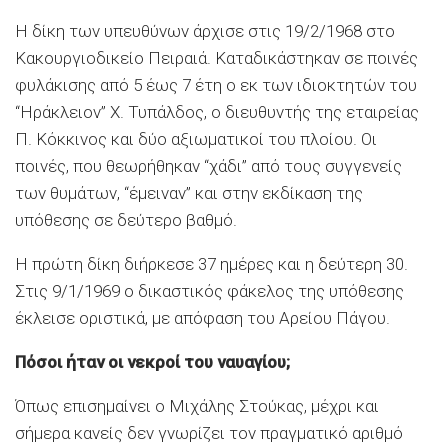
Η δίκη των υπευθύνων άρχισε στις 19/2/1968 στο
Κακουργιοδικείο Πειραιά. Καταδικάστηκαν σε ποινές
φυλάκισης από 5 έως 7 έτη ο εκ των ιδιοκτητών του
“Ηράκλειον” Χ. Τυπάλδος, ο διευθυντής της εταιρείας
Π. Κόκκινος και δύο αξιωματικοί του πλοίου. Οι
ποινές, που θεωρήθηκαν “χάδι” από τους συγγενείς
των θυμάτων, “έμειναν” και στην εκδίκαση της
υπόθεσης σε δεύτερο βαθμό.
Η πρώτη δίκη διήρκεσε 37 ημέρες και η δεύτερη 30.
Στις 9/1/1969 ο δικαστικός φάκελος της υπόθεσης
έκλεισε οριστικά, με απόφαση του Αρείου Πάγου.
Πόσοι ήταν οι νεκροί του ναυαγίου;
Όπως επισημαίνει ο Μιχάλης Στούκας, μέχρι και
σήμερα κανείς δεν γνωρίζει τον πραγματικό αριθμό