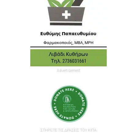
Advertisement
ΣΤΗΡΙΞΤΕ ΤΙΣ ΔΡΑΣΕΙΣ ΤΟΥ ΚΙΠΑ