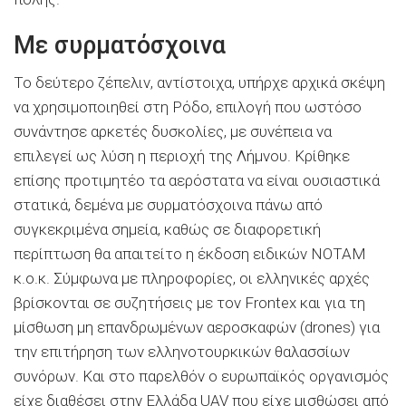
Με συρματόσχοινα
Το δεύτερο ζέπελιν, αντίστοιχα, υπήρχε αρχικά σκέψη
να χρησιμοποιηθεί στη Ρόδο, επιλογή που ωστόσο
συνάντησε αρκετές δυσκολίες, με συνέπεια να
επιλεγεί ως λύση η περιοχή της Λήμνου. Κρίθηκε
επίσης προτιμητέο τα αερόστατα να είναι ουσιαστικά
στατικά, δεμένα με συρματόσχοινα πάνω από
συγκεκριμένα σημεία, καθώς σε διαφορετική
περίπτωση θα απαιτείτο η έκδοση ειδικών ΝΟΤΑΜ
κ.ο.κ. Σύμφωνα με πληροφορίες, οι ελληνικές αρχές
βρίσκονται σε συζητήσεις με τον Frontex και για τη
μίσθωση μη επανδρωμένων αεροσκαφών (drones) για
την επιτήρηση των ελληνοτουρκικών θαλασσίων
συνόρων. Και στο παρελθόν ο ευρωπαϊκός οργανισμός
είχε διαθέσει στην Ελλάδα UAV που είχε μισθώσει από