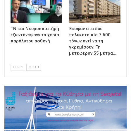
ΤΝ και Νευροεπιστήμη
Έκοψαν στα δύο
«ζωντάνεψαν» τα χέρια
πολυκατοικία 7.600
παράλυτου ασθενή
τόνων αντί να τη
γκρεμίσουν: Τη
μετέφεραν 55 μέτρα…
PREV
NEXT