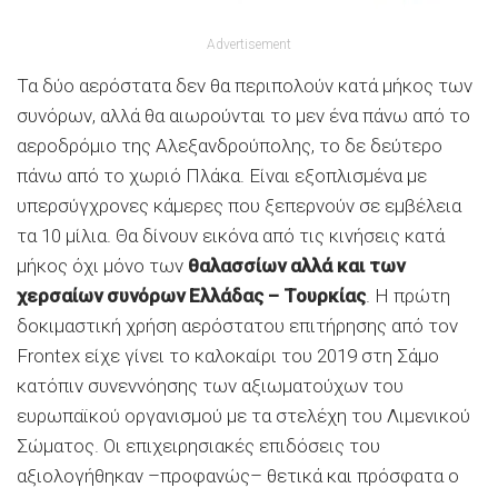
Advertisement
Τα δύο αερόστατα δεν θα περιπολούν κατά μήκος των
συνόρων, αλλά θα αιωρούνται το μεν ένα πάνω από το
αεροδρόμιο της Αλεξανδρούπολης, το δε δεύτερο
πάνω από το χωριό Πλάκα. Είναι εξοπλισμένα με
υπερσύγχρονες κάμερες που ξεπερνούν σε εμβέλεια
τα 10 μίλια. Θα δίνουν εικόνα από τις κινήσεις κατά
μήκος όχι μόνο των
θαλασσίων αλλά και των
χερσαίων συνόρων Ελλάδας – Τουρκίας
. Η πρώτη
δοκιμαστική χρήση αερόστατου επιτήρησης από τον
Frontex είχε γίνει το καλοκαίρι του 2019 στη Σάμο
κατόπιν συνεννόησης των αξιωματούχων του
ευρωπαϊκού οργανισμού με τα στελέχη του Λιμενικού
Σώματος. Οι επιχειρησιακές επιδόσεις του
αξιολογήθηκαν –προφανώς– θετικά και πρόσφατα ο