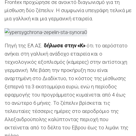
Frontex προχώρησε σε ανοικτό διαγωνισμό για τη
μίσθωση δύο ζέπελιν. Η συμφωνία υπεγράφη τελικά με
μια γαλλική και μια γερμανική εταιρεία.
Πηγή της ΕΛ.ΑΣ.
δήλωσε στην «Κ»
ότι το αερόστατο
ανήκει στη γαλλική ανάδοχο εταιρεία και ο
τεχνολογικός εξοπλισμός (κάμερες) στην αντίστοιχη
γερμανική. Με βάση την προκήρυξη που είναι
αναρτημένη στο Διαδίκτυο, το κόστος της μίσθωσης
ξεπερνά τα 3 εκατoμμύρια ευρώ, ενώ η περίοδος
εφαρμογής του προγράμματος κυμαίνεται από 4 έως
το ανώτερο 6 μήνες. Το ζέπελιν βρίσκεται τις
τελευταίες τέσσερις ημέρες στο αεροδρόμιο της
Αλεξανδρούπολης καλύπτοντας περιοχή που
εκτείνεται από το δέλτα του Εβρου έως το λιμάνι της
πόλης.