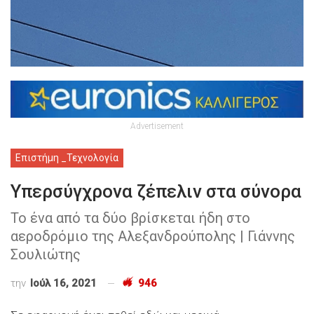
Advertisement
Επιστήμη _Τεχνολογία
Υπερσύγχρονα ζέπελιν στα σύνορα
Το ένα από τα δύο βρίσκεται ήδη στο
αεροδρόμιο της Αλεξανδρούπολης | Γιάννης
Σουλιώτης
την
Ιούλ 16, 2021
946