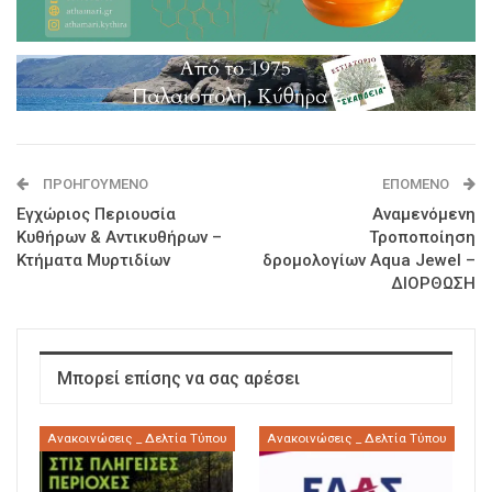
ΠΡΟΗΓΟΎΜΕΝΟ
ΕΠΌΜΕΝΟ
Εγχώριος Περιουσία
Αναμενόμενη
Κυθήρων & Αντικυθήρων –
Τροποποίηση
Κτήματα Μυρτιδίων
δρομολογίων Aqua Jewel –
ΔΙΟΡΘΩΣΗ
Μπορεί επίσης να σας αρέσει
Ανακοινώσεις _ Δελτία Τύπου
Ανακοινώσεις _ Δελτία Τύπου