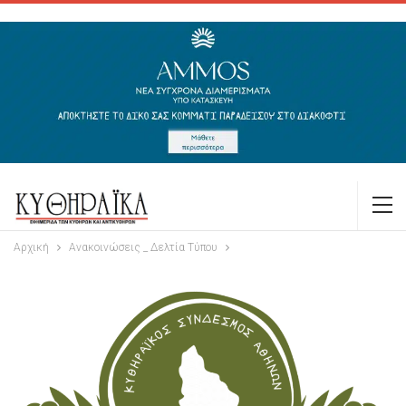
Αρχική
Ανακοινώσεις _ Δελτία Τύπου