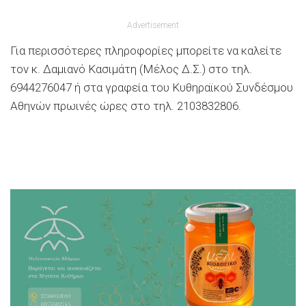
Advertisement
Για περισσότερες πληροφορίες μπορείτε να καλείτε
τον κ. Δαμιανό Κασιμάτη (Μέλος Δ.Σ.) στο τηλ.
6944276047 ή στα γραφεία του Κυθηραϊκού Συνδέσμου
Αθηνών πρωινές ώρες στο τηλ. 2103832806.