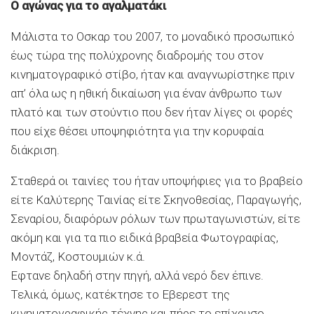
Ο αγώνας για το αγαλματάκι
Μάλιστα το Οσκαρ του 2007, το μοναδικό προσωπικό
έως τώρα της πολύχρονης διαδρομής του στον
κινηματογραφικό στίβο, ήταν και αναγνωρίστηκε πριν
απ’ όλα ως η ηθική δικαίωση για έναν άνθρωπο των
πλατό και των στούντιο που δεν ήταν λίγες οι φορές
που είχε θέσει υποψηφιότητα για την κορυφαία
διάκριση.
Σταθερά οι ταινίες του ήταν υποψήφιες για το βραβείο
είτε Καλύτερης Ταινίας είτε Σκηνοθεσίας, Παραγωγής,
Σεναρίου, διαφόρων ρόλων των πρωταγωνιστών, είτε
ακόμη και για τα πιο ειδικά βραβεία Φωτογραφίας,
Μοντάζ, Κοστουμιών κ.ά.
Εφτανε δηλαδή στην πηγή, αλλά νερό δεν έπινε.
Τελικά, όμως, κατέκτησε το Εβερεστ της
κινηματογραφικής τέχνης και πήρε το επίχρυσο