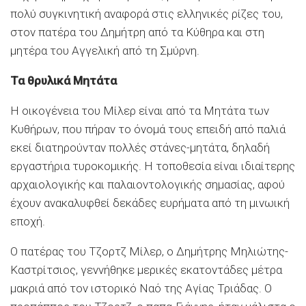
πολύ συγκινητική αναφορά στις ελληνικές ρίζες του,
στον πατέρα του Δημήτρη από τα Κύθηρα και στη
μητέρα του Αγγελική από τη Σμύρνη.
Τα θρυλικά Μητάτα
Η οικογένεια του Μίλερ είναι από τα Μητάτα των
Κυθήρων, που πήραν το όνομά τους επειδή από παλιά
εκεί διατηρούνταν πολλές στάνες-μητάτα, δηλαδή
εργαστήρια τυροκομικής. Η τοποθεσία είναι ιδιαίτερης
αρχαιολογικής και παλαιοντολογικής σημασίας, αφού
έχουν ανακαλυφθεί δεκάδες ευρήματα από τη μινωική
εποχή.
Ο πατέρας του Τζορτζ Μίλερ, ο Δημήτρης Μηλιώτης-
Καστρίτσιος, γεννήθηκε μερικές εκατοντάδες μέτρα
μακριά από τον ιστορικό Ναό της Αγίας Τριάδας. Ο