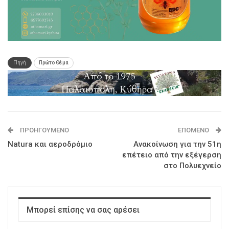
Πηγή
Πρώτο Θέμα
ΠΡΟΗΓΟΎΜΕΝΟ
ΕΠΌΜΕΝΟ
Natura και αεροδρόμιο
Ανακοίνωση για την 51η
επέτειο από την εξέγερση
στο Πολυεχνείο
Μπορεί επίσης να σας αρέσει