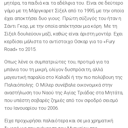
μητέρα, τα παιδιά και τα αδέλφια του. Είναι σε δεύτερο
γάμο με τη Μάργκαρετ Σίξελ από το 1995, με την οποία
έχει αποκτήσει δυο γιους. Πρώτη σύζυγός του ήταν η
Σάντι Γκορ, με την οποία απέκτησαν μια κόρη. Με τη
Σίξελ δουλεύουν μαζί, καθώς είναι άριστη μοντέρ. Εχει
κερδίσει μάλιστα το αντίστοιχο Οσκαρ για το «Fury
Road» το 2015.
Οπως λένε οι συμπατριώτες του, προτιμά για τα
μπάνια του τη μικρή, ολίγον δυσπρόσιτη, αλλά
μαγευτική παραλία στο Καλαδί ή την πιο πολύβουη της
Παλαιόπολης. Ο Μίλερ συνέβαλε οικονομικά στην
αναστήλωση του Ναού της Αγίας Τριάδας στα Μητάτα,
που υπέστη σοβαρές ζημιές από τον σφοδρό σεισμό
του Ιανουαρίου του 2006.
Είχε προχωρήσει παλαιότερα και σε μια χρηματική