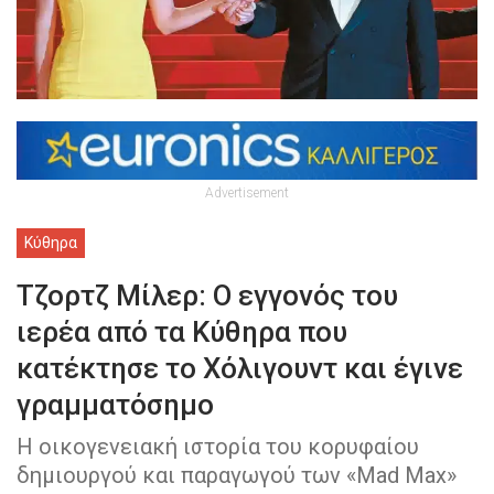
Advertisement
Κύθηρα
Τζορτζ Μίλερ: O εγγονός του
ιερέα από τα Κύθηρα που
κατέκτησε το Χόλιγουντ και έγινε
γραμματόσημο
Η οικογενειακή ιστορία του κορυφαίου
δημιουργού και παραγωγού των «Mad Max»