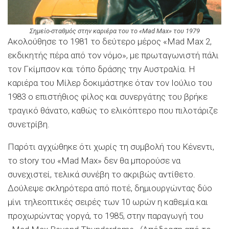
Σημείο-σταθμός στην καριέρα του το «Mad Max» τoυ 1979
Ακολούθησε το 1981 το δεύτερο μέρος «Mad Max 2,
εκδικητής πέρα από τον νόμο», με πρωταγωνιστή πάλι
τον Γκίμπσον και τόπο δράσης την Αυστραλία. Η
καριέρα του Μίλερ δοκιμάστηκε όταν τον Ιούλιο του
1983 ο επιστήθιος φίλος και συνεργάτης του βρήκε
τραγικό θάνατο, καθώς το ελικόπτερο που πιλοτάριζε
συνετρίβη.
Παρότι αγχώθηκε ότι χωρίς τη συμβολή του Κένεντι,
το story του «Mad Max» δεν θα μπορούσε να
συνεχιστεί, τελικά συνέβη το ακριβώς αντίθετο.
Δούλεψε σκληρότερα από ποτέ, δημιουργώντας δύο
μίνι τηλεοπτικές σειρές των 10 ωρών η καθεμία και
προχωρώντας γοργά, το 1985, στην παραγωγή του