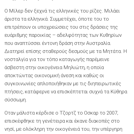
Ο Μίλερ δεν ξεχνά τις ελληνικές του ρίζες. Μιλάει
άριστα τα ελληνικά. Συμμετέχει, όποτε του το
επιτρέπουν οι υποχρεώσεις του στις δράσεις της
ευάριθμης παροικίας – αδελφότητας των Κυθηρίων
που αναπτύσσει έντονη δράση στην Αυστραλία.
Διατηρεί επίσης σταθερούς δεσμούς με τα Μητάτα. Η
νοσταλγία για τον τόπο καταγωγής παρέμεινε
άσβεστη στην οικογένεια Μηλιώτη, η οποία
αποκτώντας οικονομική άνεση και καθώς οι
συγκοινωνίες απλοποιήθηκαν με τις διηπειρωτικές
πτήσεις, κατάφερνε να επισκέπτεται συχνά τα Κύθηρα
σύσσωμη.
Οταν μάλιστα κέρδισε ο Τζορτζ το Οσκαρ το 2007,
επισκέφθηκε τη γενέτειρα και έκανε διακοπές στο
νησί, με ολόκληρη την οικογένειά του, την υπέργηρη