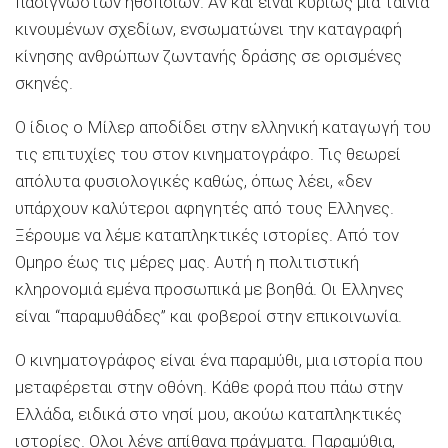
πασίγνωστων ηθοποιών. Αν και είναι κυρίως μια ταινία
κινουμένων σχεδίων, ενσωματώνει την καταγραφή
κίνησης ανθρώπων ζωντανής δράσης σε ορισμένες
σκηνές.
Ο ίδιος ο Μίλερ αποδίδει στην ελληνική καταγωγή του
τις επιτυχίες του στον κινηματογράφο. Τις θεωρεί
απόλυτα φυσιολογικές καθώς, όπως λέει, «δεν
υπάρχουν καλύτεροι αφηγητές από τους Ελληνες.
Ξέρουμε να λέμε καταπληκτικές ιστορίες. Από τον
Ομηρο έως τις μέρες μας. Αυτή η πολιτιστική
κληρονομιά εμένα προσωπικά με βοηθά. Οι Ελληνες
είναι “παραμυθάδες” και φοβεροί στην επικοινωνία.
Ο κινηματογράφος είναι ένα παραμύθι, μια ιστορία που
μεταφέρεται στην οθόνη. Κάθε φορά που πάω στην
Ελλάδα, ειδικά στο νησί μου, ακούω καταπληκτικές
ιστορίες. Ολοι λένε απίθανα πράγματα. Παραμύθια,