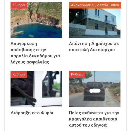
Κύθηρα
Ανακοινώσεις _ Δελτία Τύπου
Απαγόρευση
Απάντηση Δημάρχου σε
πρόσβασης στην
επιστολή Λυκειάρχου
παραλία Λυκοδήμου για
λόγους ασφαλείας
Κύθηρα
Κύθηρα
Διάρρηξη στο Φυρόι
Ποίος ευθύνεται για την
κραυγαλέα απαιδευσιά
αυτού του οδηγού;