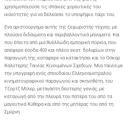
χρησιμοποιούσε τις σπάνιες χορευτικές του
ικανότητες για να δελεάσει το υποψήφιο ταίρι του.
Ενα αριστούργημα αυτής της ξεχωριστής τέχνης, με
πλούσια διδάγματα και περιβαλλοντικά μηνύματα. Και
που έπειτα από μια θυελλώδη εμπορική πορεία, που
απέφερε έσοδα 400 και πλέον εκατ. δολαρίων στην
παραγωγή της, κατάφερε να κατακτήσει και το Οσκαρ
Καλύτερης Ταινίας Κινουμένων Σχεδίων. Μια ταινία με
την υπογραφή ενός σπουδαίου Ελληνοαυστραλού
κινηματογραφικού παραγωγού και σκηνοθέτη, του
Τζορτζ Μίλερ, μετανάστη δεύτερης γενιάς, με
καταγωγή από την πλευρά του πατέρα του από τα
μαγευτικά Κύθηρα και από της μητέρας του από τη
Σμύρνη.