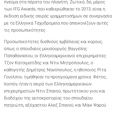
πνεύμα στα πέρατα του πλανήτη. Ζωτικό, δε, μέρος
των IFG Awards, που καθιερώθηκαν το 2013, είναι η
έκδοση ειδικής σειράς γραμματοσήμων σε συνεργασία
με τα Ελληνικά Ταχυδρομεία που απεικονίζουν αυτές
τις προσωπικότητες.
Προσωπικότητες διεθνούς εμβέλειας και κύρους,
όπως ο σπουδαίος μουσουργός Βαγγέλης
Παπαθανασίου, οι Ελληνοαμερικανοί επιχειρηματίες
Τζον Κατσιματίδης και Ντιν Μητρόπουλος, ο
καθηγητής Δημήτρης Νανόπουλος, η ηθοποιός Ρίτα
Γουίλσον, τιμήθηκαν τα προηγούμενα χρόνια. Φέτος,
λοιπόν, ήταν η σειρά των Ελληνοαμερικανών
επιχειρηματιών Ντιν Σπανού, πρωτότοκου γιου και
διαδόχου της αυτοκρατορίας του σπουδαίου
πατριώτη, αξέχαστου Αλεξ Σπανού, και Μάικ Ψαρού.