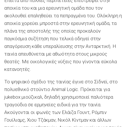
Επειτα από πολλές περιπέτειες επιστρέφει στην
αποικία του και μια ερευνητική ομάδα που τον
ακολουθεί επαληθεύει τα πεπραγμένα του. Ολόκληρη η
αποικία χορεύει μπροστά στην ερευνητική ομάδα, τα
πλάνα της αποστολής της οποίας προκαλούν
παγκόσμια συζήτηση που τελικά οδηγεί στην
απαγόρευση κάθε υπεραλίευσης στην Ανταρκτική. Η
ταινία απευθύνεται με αθωότητα στους μικρούς
θεατές. Με οικολογικές νύξεις που γίνονται εύκολα
κατανοητές.
Το ψηφιακό σχέδιο της ταινίας έγινε στο Σίδνεϊ, στο
πολυεθνικό στούντιο Animal Logic. Πρόκειται για
jukebox μιούζικαλ, δηλαδή χρησιμοποιεί παλιότερα
τραγούδια σε ερμηνείες ειδικά για την ταινία.
Ακούγονται οι φωνές των Ελάιζα Γουντ, Ρόμπιν
Γουίλιαμς, Χιου Τζάκμαν, Νικόλ Κίντμαν και άλλων