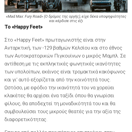
«Mad Max: Fury Road» (Ο δρόμος της οργής), είχε δέκα υποψηφιότητες
και κέρδισε στις έξι
To «Happy Feet»
Στο «Happy Feet» πρωταγωνιστής είναι στην
Ανταρκτική, των -129 βαθμών Κελσίου και στο έθνος
των Αυτοκρατορικών Πιγκουίνων ο μικρός Μαμπλ. Σε
αντίθεση με τις εκπληκτικές φωνητικές ικανότητες
των υπολοίπων, εκέινος είναι τρομακτικά κακόφωνος
και γι’ αυτό εξορίζεται από την κοινότητά τους.
Ωστόσο, με εφόδιο την ικανότητά του να χορεύει
κλακέτες θα αρχίσει ένα ταξίδι όπου θα γνωρίσει
φίλους, θα αποδεχτεί τη μοναδικότητά του και θα
συμβουλεύσει τους μικρούς θεατές για την αξία της
διαφορετικότητας.