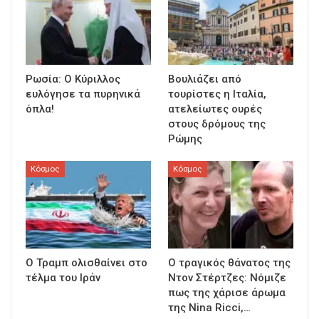
Ρωσία: Ο Κύριλλος
Βουλιάζει από
ευλόγησε τα πυρηνικά
τουρίστες η Ιταλία,
όπλα!
ατελείωτες ουρές
στους δρόμους της
Ρώμης
Κόσμος
Κόσμος
Ο Τραμπ ολισθαίνει στο
Ο τραγικός θάνατος της
τέλμα του Ιράν
Ντον Στέρτζες: Νόμιζε
πως της χάρισε άρωμα
της Nina Ricci,…