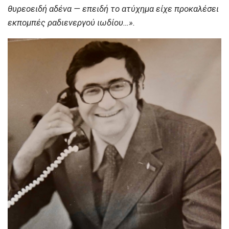
θυρεοειδή αδένα — επειδή το ατύχημα είχε προκαλέσει
εκπομπές ραδιενεργού ιωδίου…».