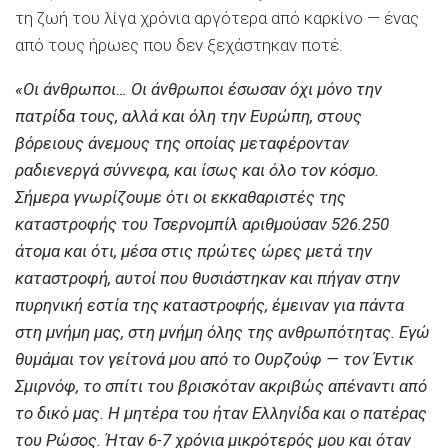
τη ζωή του λίγα χρόνια αργότερα από καρκίνο — ένας
από τους ήρωες που δεν ξεχάστηκαν ποτέ.
«Οι άνθρωποι… Οι άνθρωποι έσωσαν όχι μόνο την
πατρίδα τους, αλλά και όλη την Ευρώπη, στους
βόρειους άνεμους της οποίας μεταφέρονταν
ραδιενεργά σύννεφα, και ίσως και όλο τον κόσμο.
Σήμερα γνωρίζουμε ότι οι εκκαθαριστές της
καταστροφής του Τσερνομπίλ αριθμούσαν 526.250
άτομα και ότι, μέσα στις πρώτες ώρες μετά την
καταστροφή, αυτοί που θυσιάστηκαν και πήγαν στην
πυρηνική εστία της καταστροφής, έμειναν για πάντα
στη μνήμη μας, στη μνήμη όλης της ανθρωπότητας. Εγώ
θυμάμαι τον γείτονά μου από το Ουρζούφ — τον Έντικ
Σμιρνόφ, το σπίτι του βρισκόταν ακριβώς απέναντι από
το δικό μας. Η μητέρα του ήταν Ελληνίδα και ο πατέρας
του Ρώσος. Ήταν 6-7 χρόνια μικρότερός μου και όταν