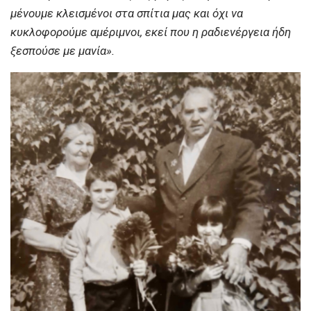
μένουμε κλεισμένοι στα σπίτια μας και όχι να
κυκλοφορούμε αμέριμνοι, εκεί που η ραδιενέργεια ήδη
ξεσπούσε με μανία».