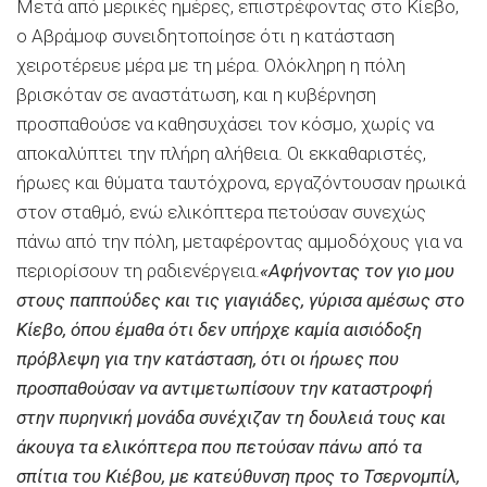
Μετά από μερικές ημέρες, επιστρέφοντας στο Κίεβο,
ο Αβράμοφ συνειδητοποίησε ότι η κατάσταση
χειροτέρευε μέρα με τη μέρα. Ολόκληρη η πόλη
βρισκόταν σε αναστάτωση, και η κυβέρνηση
προσπαθούσε να καθησυχάσει τον κόσμο, χωρίς να
αποκαλύπτει την πλήρη αλήθεια. Οι εκκαθαριστές,
ήρωες και θύματα ταυτόχρονα, εργαζόντουσαν ηρωικά
στον σταθμό, ενώ ελικόπτερα πετούσαν συνεχώς
πάνω από την πόλη, μεταφέροντας αμμοδόχους για να
περιορίσουν τη ραδιενέργεια.
«Αφήνοντας τον γιο μου
στους παππούδες και τις γιαγιάδες, γύρισα αμέσως στο
Κίεβο, όπου έμαθα ότι δεν υπήρχε καμία αισιόδοξη
πρόβλεψη για την κατάσταση, ότι οι ήρωες που
προσπαθούσαν να αντιμετωπίσουν την καταστροφή
στην πυρηνική μονάδα συνέχιζαν τη δουλειά τους και
άκουγα τα ελικόπτερα που πετούσαν πάνω από τα
σπίτια του Κιέβου, με κατεύθυνση προς το Τσερνομπίλ,