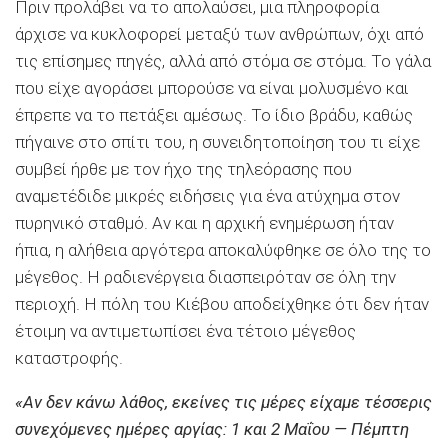
Πριν προλάβει να το απολαύσει, μια πληροφορία
άρχισε να κυκλοφορεί μεταξύ των ανθρώπων, όχι από
τις επίσημες πηγές, αλλά από στόμα σε στόμα. Το γάλα
που είχε αγοράσει μπορούσε να είναι μολυσμένο και
έπρεπε να το πετάξει αμέσως. Το ίδιο βράδυ, καθώς
πήγαινε στο σπίτι του, η συνειδητοποίηση του τι είχε
συμβεί ήρθε με τον ήχο της τηλεόρασης που
αναμετέδιδε μικρές ειδήσεις για ένα ατύχημα στον
πυρηνικό σταθμό. Αν και η αρχική ενημέρωση ήταν
ήπια, η αλήθεια αργότερα αποκαλύφθηκε σε όλο της το
μέγεθος. Η ραδιενέργεια διασπειρόταν σε όλη την
περιοχή. Η πόλη του Κιέβου αποδείχθηκε ότι δεν ήταν
έτοιμη να αντιμετωπίσει ένα τέτοιο μέγεθος
καταστροφής.
«Αν δεν κάνω λάθος, εκείνες τις μέρες είχαμε τέσσερις
συνεχόμενες ημέρες αργίας: 1 και 2 Μαΐου — Πέμπτη