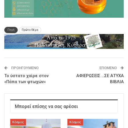
Πηγή
Πρώτο Θέμα
ΠΡΟΗΓΟΎΜΕΝΟ
ΕΠΌΜΕΝΟ
Το ύστατο χαίρε στον
ΑΦΙΕΡΩΣΕΙΣ …ΣΕ ΑΤΥΧΑ
«Πάπα των φτωχών»
ΒΙΒΛΙΑ
Μπορεί επίσης να σας αρέσει
Κόσμος
Κόσμος