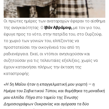
Οι πρώτες ημέρες των αναταραχών έφεραν το αίσθημα
της αναγκαιότητας. Ο
Ιβάν Αβράμοφ,
με τον γιο του,
έφυγε προς το νότο, στην πατρίδα του, στο Ουρζούφ,
το χωριό των γονιών του, ελπίζοντας να
προστατεύσει την οικογένειά του από τη
ραδιενέργεια. Εκεί, οι ντόπιοι ανησυχούσαν και
συζητούσαν για τις τελευταίες εξελίξεις, χωρίς να
έχουν κατανοήσει πλήρως την έκταση της
καταστροφής.
«Η 5η Μαΐου ήταν η επαγγελματική μου γιορτή — η
Ημέρα του Σοβιετικού Τύπου, και θυμήθηκα τη μοναδική
μου ελπίδα. Πήγα στο ταμείο της Ένωσης
Δημοσιογράφων Ουκρανίας και αγόρασα τα δύο