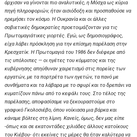
άρχισαν να γίνονται πιο αναλυτικές, η Μόσχα ως κύρια
πηγή πληροφοριών, ήταν αισιόδοξη και προσπαθούσε να
ηρεμήσει τον κόσμο. Η Ουκρανία και οι άλλες
σοβιετικές δημοκρατίες προετοιμάζονταν για τις
Πρωτομαγιάτικες γιορτές. Εγώ, ως δημοσιογράφος,
είχα λάβει πρόσκληση για την επίσημη παρέλαση στην
Κρεσχατίκ. Η Πρωτομαγιά του 1986 δεν διέφερε από
τις υπόλοιπες — οι ηγέτες του κόμματος και της
κυβέρνησης απηύθυναν χαιρετισμό στις πορείες των
εργατών, με τα πορτρέτα των ηγετών, τα πανό με
συνθήματα και τα λάβαρα με το σφυρί και το δρεπάνι να
κυματίζουν πάνω από το κεφάλι τους. Στο τέλος της
παρέλασης, αποφασίσαμε να ξεκουραστούμε στο
γραφικό Γκολοσιέβο, όπου νοίκιασα μια βάρκα και
κάναμε βόλτες στη λίμνη. Κανείς, όμως, δεν μας είπε
-όπως και σε εκατοντάδες χιλιάδες άλλους κατοίκους
του Κιέβου- ότι εκείνες τις μέρες θα ήταν καλύτερα να