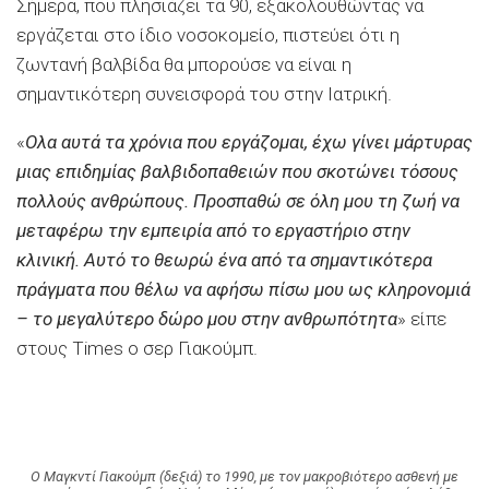
Σήμερα, που πλησιάζει τα 90, εξακολουθώντας να
εργάζεται στο ίδιο νοσοκομείο, πιστεύει ότι η
ζωντανή βαλβίδα θα μπορούσε να είναι η
σημαντικότερη συνεισφορά του στην Ιατρική.
«
Ολα αυτά τα χρόνια που εργάζομαι, έχω γίνει μάρτυρας
μιας επιδημίας βαλβιδοπαθειών που σκοτώνει τόσους
πολλούς ανθρώπους. Προσπαθώ σε όλη μου τη ζωή να
μεταφέρω την εμπειρία από το εργαστήριο στην
κλινική. Αυτό το θεωρώ ένα από τα σημαντικότερα
πράγματα που θέλω να αφήσω πίσω μου ως κληρονομιά
– το μεγαλύτερο δώρο μου στην ανθρωπότητα
» είπε
στους Times o σερ Γιακούμπ.
Ο Μαγκντί Γιακούμπ (δεξιά) το 1990, με τον μακροβιότερο ασθενή με