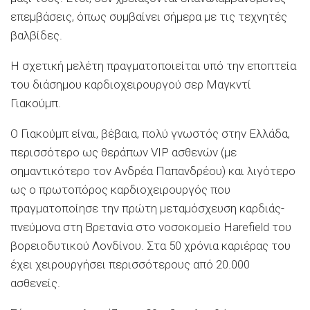
επεμβάσεις, όπως συμβαίνει σήμερα με τις τεχνητές
βαλβίδες.
Η σχετική μελέτη πραγματοποιείται υπό την εποπτεία
του διάσημου καρδιοχειρουργού σερ Μαγκντί
Γιακούμπ.
Ο Γιακούμπ είναι, βέβαια, πολύ γνωστός στην Ελλάδα,
περισσότερο ως θεράπων VIP ασθενών (με
σημαντικότερο τον Ανδρέα Παπανδρέου) και λιγότερο
ως ο πρωτοπόρος καρδιοχειρουργός που
πραγματοποίησε την πρώτη μεταμόσχευση καρδιάς-
πνεύμονα στη Βρετανία στο νοσοκομείο Harefield του
βορειοδυτικού Λονδίνου. Στα 50 χρόνια καριέρας του
έχει χειρουργήσει περισσότερους από 20.000
ασθενείς.