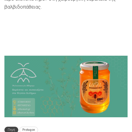
βαλβιδοπάθειας.
Πηγή
Protagon