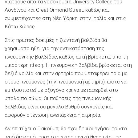
γιατρούς από τα νοσοκομεία University College του
Λονδίνου και Great Ormond Street, καθώς και
συμμετέχοντες στη Νέα Υόρκη, στην Ιταλία και στις
Κάτω Χώρες.
Στις πρώτες δοκιμές η ζωντανή βαλβίδα θα
χρησιμοποιηθεί για την αντικατάσταση της
πνευμονικής βαλβίδας, καθώς αυτή βρίσκεται υπό τη
μικρότερη πίεση. Η πνευμονική βαλβίδα βρίσκεται στη
δεξιά κοιλία και στην αρτηρία που μεταφέρει το αίμα
στους πνεύμονες (την πνευμονική αρτηρία), ώστε να
εμπλουτιστεί με οξυγόνο και να μεταφερθεί στο
υπόλοιπο σώμα. Οι παθήσεις της πνευμονικής
βαλβίδας είναι σε μεγάλο βαθμό συγγενείς και
αφορούν στένωση, ανεπάρκεια ή ατρησία.
Αν επιτύχει ο Γιακούμπ, θα έχει δημιουργήσει το «το
ιερό δισκοπότηρο» στη χειρουργική θεραπεία της