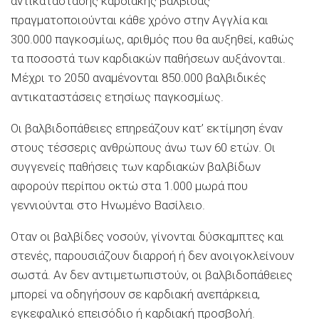
αντικατάστασης καρδιακής βαλβίδας
πραγματοποιούνται κάθε χρόνο στην Αγγλία και
300.000 παγκοσμίως, αριθμός που θα αυξηθεί, καθώς
τα ποσοστά των καρδιακών παθήσεων αυξάνονται.
Μέχρι το 2050 αναμένονται 850.000 βαλβιδικές
αντικαταστάσεις ετησίως παγκοσμίως.
Οι βαλβιδοπάθειες επηρεάζουν κατ’ εκτίμηση έναν
στους τέσσερις ανθρώπους άνω των 60 ετών. Οι
συγγενείς παθήσεις των καρδιακών βαλβίδων
αφορούν περίπου οκτώ στα 1.000 μωρά που
γεννιούνται στο Ηνωμένο Βασίλειο.
Οταν οι βαλβίδες νοσούν, γίνονται δύσκαμπτες και
στενές, παρουσιάζουν διαρροή ή δεν ανοιγοκλείνουν
σωστά. Αν δεν αντιμετωπιστούν, οι βαλβιδοπάθειες
μπορεί να οδηγήσουν σε καρδιακή ανεπάρκεια,
εγκεφαλικό επεισόδιο ή καρδιακή προσβολή.