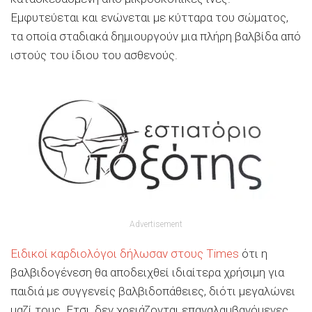
Εμφυτεύεται και ενώνεται με κύτταρα του σώματος,
τα οποία σταδιακά δημιουργούν μια πλήρη βαλβίδα από
ιστούς του ίδιου του ασθενούς.
Advertisement
Ειδικοί καρδιολόγοι δήλωσαν στους Times
ότι η
βαλβιδογένεση θα αποδειχθεί ιδιαίτερα χρήσιμη για
παιδιά με συγγενείς βαλβιδοπάθειες, διότι μεγαλώνει
μαζί τους. Ετσι, δεν χρειάζονται επαναλαμβανόμενες