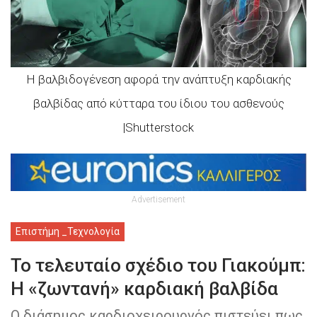
Η βαλβιδογένεση αφορά την ανάπτυξη καρδιακής
βαλβίδας από κύτταρα του ίδιου του ασθενούς
|Shutterstock
Advertisement
Επιστήμη _Τεχνολογία
Το τελευταίο σχέδιο του Γιακούμπ:
Η «ζωντανή» καρδιακή βαλβίδα
Ο διάσημος καρδιοχειρουργός πιστεύει πως