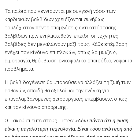
Τα παιδιά που γεννιούνται με συγγενή νόσο των
καρδιακών βαλβίδων χρειάζονται συνήθως
τουλάχιστον πέντε επεμβάσεις αντικατάστασης
βαλβίδων πριν ενηλικιωθούν, επειδή οι τεχνητές
βαλβίδες δεν μεγαλώνουν μαζί τους. Κάθε επέμβαση
ενέχει τον κίνδυνο επιπλοκών, όπως λοιμώξεις,
αιμορραγία, θρόμβωση, εγκεφαλικό επεισόδιο, νεφρικά
προβλήματα.
Η βαλβιδογένεση θα μπορούσε να αλλάξει τη ζωή των
ασθενών, επειδή θα εξαλείψει την ανάγκη για
επαναλαμβανόμενες χειρουργικές επεμβάσεις, όπως
και τον κίνδυνο απόρριψης.
Ο Γιακούμπ είπε στους Times:
«Λέω πάντα ότι η φύση
είναι η μεγαλύτερη τεχνολογία. Είναι τόσο ανώτερη από
οτιδήποτε μπορούμε να φτιάξουμε. Από τη στιγμή που