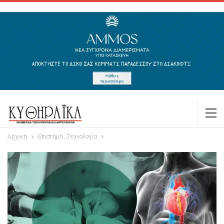
Αρχική
Επιστήμη _Τεχνολογία