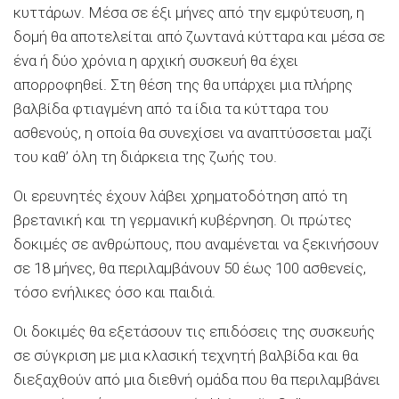
κυττάρων. Μέσα σε έξι μήνες από την εμφύτευση, η
δομή θα αποτελείται από ζωντανά κύτταρα και μέσα σε
ένα ή δύο χρόνια η αρχική συσκευή θα έχει
απορροφηθεί. Στη θέση της θα υπάρχει μια πλήρης
βαλβίδα φτιαγμένη από τα ίδια τα κύτταρα του
ασθενούς, η οποία θα συνεχίσει να αναπτύσσεται μαζί
του καθ’ όλη τη διάρκεια της ζωής του.
Οι ερευνητές έχουν λάβει χρηματοδότηση από τη
βρετανική και τη γερμανική κυβέρνηση. Οι πρώτες
δοκιμές σε ανθρώπους, που αναμένεται να ξεκινήσουν
σε 18 μήνες, θα περιλαμβάνουν 50 έως 100 ασθενείς,
τόσο ενήλικες όσο και παιδιά.
Οι δοκιμές θα εξετάσουν τις επιδόσεις της συσκευής
σε σύγκριση με μια κλασική τεχνητή βαλβίδα και θα
διεξαχθούν από μια διεθνή ομάδα που θα περιλαμβάνει