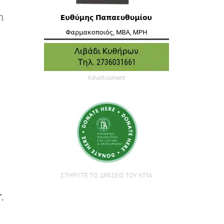
η.
Advertisement
ΣΤΗΡΙΞΤΕ ΤΙΣ ΔΡΑΣΕΙΣ ΤΟΥ ΚΙΠΑ
,