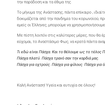
την παράδοση και τα έθιμα της.
Το μήνυμα της Ανάστασης, πάντα επίκαιρο , ιδιαί
δοκιμάζεται από την πανδημία του κορωνοϊού, πρ
εμείς οι Έλληνες, μπορούμε να χρησιμοποιήσουμε τ
Με πίστη λοιπόν στις καλύτερες μέρες, που θα 
εύχομαι, το Αναστάσιμο Φως, να κρατά πάντα αναμ
Τι εδώ είναι Πάσχα. Και το θέλουμε ως το τέλος 
Πάσχα πλατύ. Πάσχα τρανό σαν την καρδιά μας.
Πάσχα για οχτρούς. Πάσχα για φίλους. Πάσχα για ό
Καλή Ανάσταση! Υγεία και ευτυχία σε όλους!