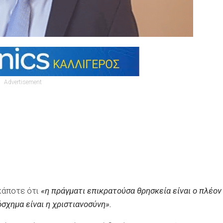
Advertisement
κάποτε ότι
«η πράγματι επικρατούσα θρησκεία είναι ο πλέον
χημα είναι η χριστιανοσύνη».