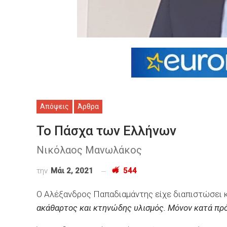
Απόψεις
Άρθρα
Το Πάσχα των Ελλήνων
Νικόλαος Μανωλάκος
την
Μάι 2, 2021
544
Ο Αλέξανδρος Παπαδιαμάντης είχε διαπιστώσει 
ακάθαρτος και κτηνώδης υλισμός. Μόνον κατά πρόσ