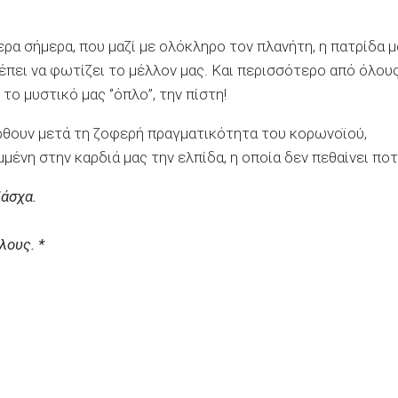
τερα σήμερα, που μαζί με ολόκληρο τον πλανήτη, η πατρίδα 
έπει να φωτίζει το μέλλον μας. Και περισσότερο από όλου
ο μυστικό μας ‘’όπλο’’, την πίστη!
έρθουν μετά τη ζοφερή πραγματικότητα του κορωνοϊού,
μένη στην καρδιά μας την ελπίδα, η οποία δεν πεθαίνει ποτ
Πάσχα.
λους. *