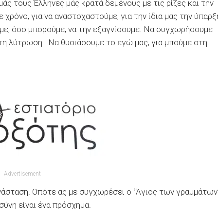
εμάς τους Έλληνες μάς κρατά δεμένους με τις ρίζες και την
θε χρόνο, για να αναστοχαστούμε, για την ίδια μας την ύπαρξ
με, όσο μπορούμε, να την εξαγνίσουμε. Να συγχωρήσουμε
ε τη λύτρωση. Να θυσιάσουμε το εγώ μας, για μπούμε στη
Advertisement
άσταση. Οπότε ας με συγχωρέσει ο ‘’Άγιος των γραμμάτων’’
σύνη είναι ένα πρόσχημα.