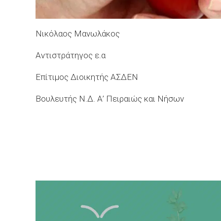
Νικόλαος Μανωλάκος
Αντιστράτηγος ε.α
Επίτιμος Διοικητής ΑΣΔΕΝ
Βουλευτής Ν.Δ. Α’ Πειραιώς και Νήσων