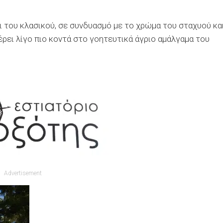
 του κλασικού, σε συνδυασμό με το χρώμα του σταχυού κα
έρει λίγο πιο κοντά στο γοητευτικά άγριο αμάλγαμα του
Advertisement