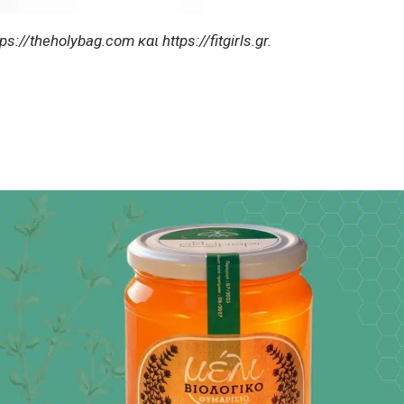
//theholybag.com και https://fitgirls.gr.