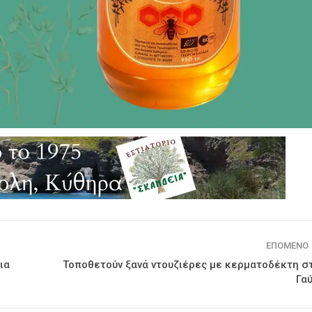
ΕΠΌΜΕΝΟ
ια
Τοποθετούν ξανά ντουζιέρες με κερματοδέκτη σ
Γα