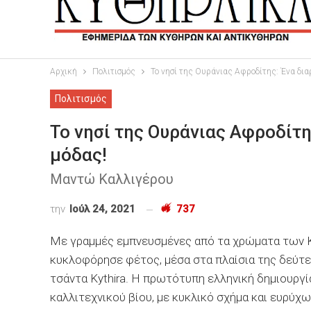
Αρχική
Πολιτισμός
Το νησί της Ουράνιας Αφροδίτης: Ένα δι
Πολιτισμός
Το νησί της Ουράνιας Αφροδίτη
μόδας!
Μαντώ Καλλιγέρου
την
Ιούλ 24, 2021
737
Με γραμμές εμπνευσμένες από τα χρώματα των Κυ
κυκλοφόρησε φέτος, μέσα στα πλαίσια της δεύτε
τσάντα Kythira. Η πρωτότυπη ελληνική δημιουργ
καλλιτεχνικού βίου, με κυκλικό σχήμα και ευρύ