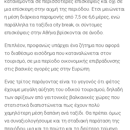
κατανέμονται σε περισσότερες επισκέψεις και όχι σε
μια επίσκεψη στην αιχμή της περιόδου. Ετσι μειώνεται
η μέση διάρκεια παραμονής από 7,5 σε 6,6 μέρες, ενώ
παράλληλα τα ταξίδια city break, οι σύντομες
επισκέψεις στην Αθήνα βρίσκονται σε άνοδο.
Επιπλέον, προφανώς υπάρχει ένα ζήτημα που αφορά
το διαθέσιμο εισόδημα που καταναλώνεται στον
τουρισμό, σε μια περίοδο οικονομικής επιβράδυνσης
στις βασικές αγορές μας στην Ευρώπη.
Ενας τρίτος παράγοντας είναι το γεγονός ότι φέτος
έχουμε μεγάλη αύξηση του οδικού τουρισμού, δηλαδή
των αφίξεων από γειτονικές βαλκανικές χώρες που
στατιστικά διαπιστώνεται πως έχουν πολύ
χαμηλότερη μέση δαπάνη ανά ταξίδι. Θα πρέπει όμως
να συναξιολογήσουμε και τη σταδιακή παράταση της
περιόδου, μια και το πρώτο και το δεύτερο τρίμηνο