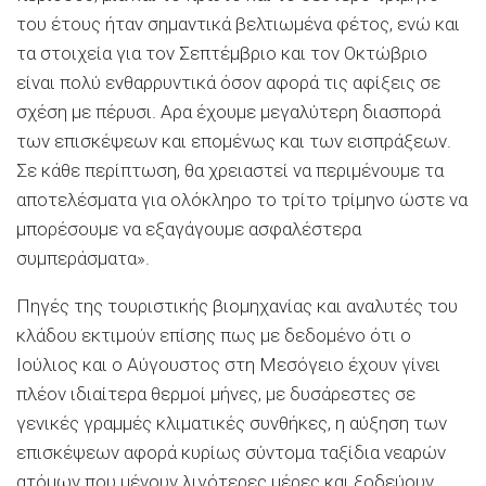
του έτους ήταν σημαντικά βελτιωμένα φέτος, ενώ και
τα στοιχεία για τον Σεπτέμβριο και τον Οκτώβριο
είναι πολύ ενθαρρυντικά όσον αφορά τις αφίξεις σε
σχέση με πέρυσι. Αρα έχουμε μεγαλύτερη διασπορά
των επισκέψεων και επομένως και των εισπράξεων.
Σε κάθε περίπτωση, θα χρειαστεί να περιμένουμε τα
αποτελέσματα για ολόκληρο το τρίτο τρίμηνο ώστε να
μπορέσουμε να εξαγάγουμε ασφαλέστερα
συμπεράσματα».
Πηγές της τουριστικής βιομηχανίας και αναλυτές του
κλάδου εκτιμούν επίσης πως με δεδομένο ότι ο
Ιούλιος και ο Αύγουστος στη Μεσόγειο έχουν γίνει
πλέον ιδιαίτερα θερμοί μήνες, με δυσάρεστες σε
γενικές γραμμές κλιματικές συνθήκες, η αύξηση των
επισκέψεων αφορά κυρίως σύντομα ταξίδια νεαρών
ατόμων που μένουν λιγότερες μέρες και ξοδεύουν