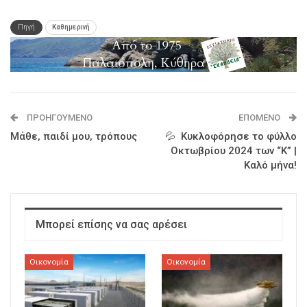
Πηγή
Καθημερινή
ΠΡΟΗΓΟΎΜΕΝΟ
ΕΠΌΜΕΝΟ
Μάθε, παιδί μου, τρόπους
💦 Κυκλοφόρησε το φύλλο
Οκτωβρίου 2024 των “Κ” |
Καλό μήνα!
Μπορεί επίσης να σας αρέσει
Οικονομία
Οικονομία