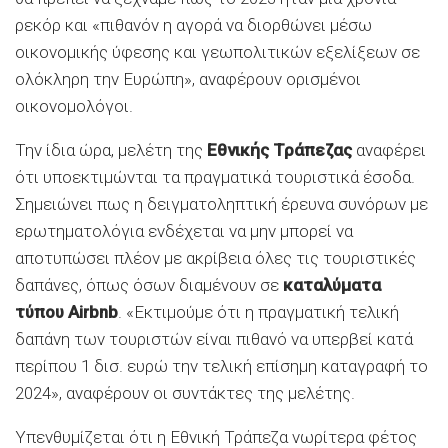
ρεκόρ και «πιθανόν η αγορά να διορθώνει μέσω
οικονομικής ύφεσης και γεωπολιτικών εξελίξεων σε
ολόκληρη την Ευρώπη», αναφέρουν ορισμένοι
οικονομολόγοι.
Την ίδια ώρα, μελέτη της
Εθνικής Τράπεζας
αναφέρει
ότι υποεκτιμώνται τα πραγματικά τουριστικά έσοδα.
Σημειώνει πως η δειγματοληπτική έρευνα συνόρων με
ερωτηματολόγια ενδέχεται να μην μπορεί να
αποτυπώσει πλέον με ακρίβεια όλες τις τουριστικές
δαπάνες, όπως όσων διαμένουν σε
καταλύματα
τύπου Airbnb
. «Εκτιμούμε ότι η πραγματική τελική
δαπάνη των τουριστών είναι πιθανό να υπερβεί κατά
περίπου 1 δισ. ευρώ την τελική επίσημη καταγραφή το
2024», αναφέρουν οι συντάκτες της μελέτης.
Υπενθυμίζεται ότι η Εθνική Τράπεζα νωρίτερα φέτος