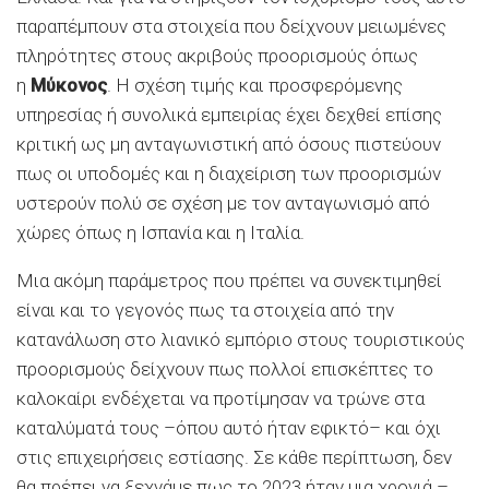
παραπέμπουν στα στοιχεία που δείχνουν μειωμένες
πληρότητες στους ακριβούς προορισμούς όπως
η
Μύκονος
. Η σχέση τιμής και προσφερόμενης
υπηρεσίας ή συνολικά εμπειρίας έχει δεχθεί επίσης
κριτική ως μη ανταγωνιστική από όσους πιστεύουν
πως οι υποδομές και η διαχείριση των προορισμών
υστερούν πολύ σε σχέση με τον ανταγωνισμό από
χώρες όπως η Ισπανία και η Ιταλία.
Μια ακόμη παράμετρος που πρέπει να συνεκτιμηθεί
είναι και το γεγονός πως τα στοιχεία από την
κατανάλωση στο λιανικό εμπόριο στους τουριστικούς
προορισμούς δείχνουν πως πολλοί επισκέπτες το
καλοκαίρι ενδέχεται να προτίμησαν να τρώνε στα
καταλύματά τους –όπου αυτό ήταν εφικτό– και όχι
στις επιχειρήσεις εστίασης. Σε κάθε περίπτωση, δεν
θα πρέπει να ξεχνάμε πως το 2023 ήταν μια χρονιά –