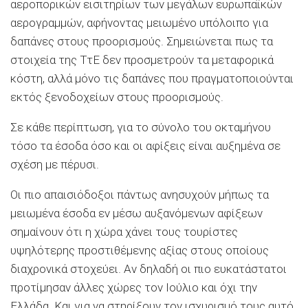
αεροπορικών εισιτηρίων των μεγάλων ευρωπαϊκών
αερογραμμών, αφήνοντας μειωμένο υπόλοιπο για
δαπάνες στους προορισμούς. Σημειώνεται πως τα
στοιχεία της ΤτΕ δεν προσμετρούν τα μεταφορικά
κόστη, αλλά μόνο τις δαπάνες που πραγματοποιούνται
εκτός ξενοδοχείων στους προορισμούς.
Σε κάθε περίπτωση, για το σύνολο του οκταμήνου
τόσο τα έσοδα όσο και οι αφίξεις είναι αυξημένα σε
σχέση με πέρυσι.
Οι πιο απαισιόδοξοι πάντως ανησυχούν μήπως τα
μειωμένα έσοδα εν μέσω αυξανόμενων αφίξεων
σημαίνουν ότι η χώρα χάνει τους τουρίστες
υψηλότερης προστιθέμενης αξίας στους οποίους
διαχρονικά στοχεύει. Αν δηλαδή οι πιο ευκατάστατοι
προτίμησαν άλλες χώρες τον Ιούλιο και όχι την
Ελλάδα. Και για να στηρίξουν τον ισχυρισμό τους αυτό