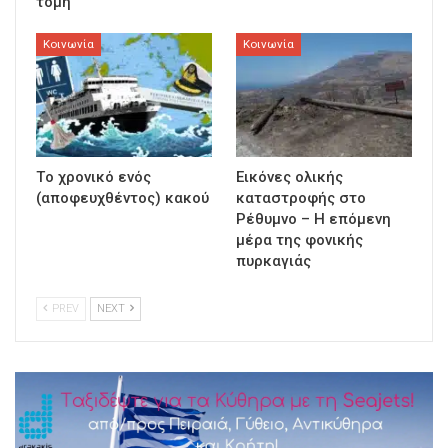
τομή
Κοινωνία
Κοινωνία
Τo χρονικό ενός
Εικόνες ολικής
(αποφευχθέντος) κακού
καταστροφής στο
Ρέθυμνο – Η επόμενη
μέρα της φονικής
πυρκαγιάς
PREV
NEXT