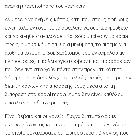
ανάγκη ικανοποίησης του «ανήκειν».
Αν θέλεις να ανήκεις κάπου, κάτι που στους εφήβους
είναι πολύ έντονο, τότε οφείλεις να συμπεριφερθείς
και να κινηθείς αναλόγως. Και εδώ μπαίνουν τα social
media, η μουσική με τα βίαια μηνύματα, το αίτημα για
αίσθημα ισχύος, ο βομβαρδισμός του εγκεφάλου με
πληροφορίες, η καλλιέργεια φόβων ή και προσδοκιών
που δεν αντιστοιχούν πάντα στην πραγματικότητα.
Σήμερα τα παιδιά ελέγχουν πολλές φορές τη μέρα τον
δείκτη κοινωνικής αποδοχής τους μέσα από τη
διάδραση στα social media. Αυτό δεν είναι καθόλου
εύκολο να το διαχειριστείς.
Είναι βέβαια και οι γονείς. Συχνά διατυπώνουμε
σκέψεις έχοντας κατά νου το πρότυπο του γονέα με
το οποίο μεγαλώσαμε οι περισσότεροι. Ο γονιός που