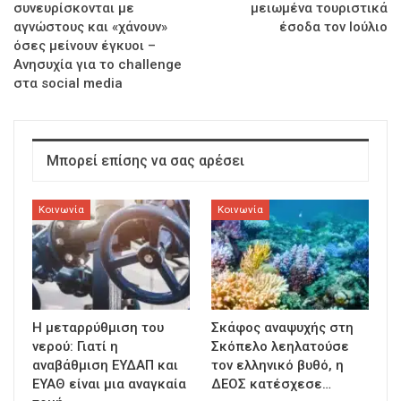
συνευρίσκονται με
μειωμένα τουριστικά
αγνώστους και «χάνουν»
έσοδα τον Ιούλιο
όσες μείνουν έγκυοι –
Ανησυχία για το challenge
στα social media
Μπορεί επίσης να σας αρέσει
Κοινωνία
Κοινωνία
Η μεταρρύθμιση του
Σκάφος αναψυχής στη
νερού: Γιατί η
Σκόπελο λεηλατούσε
αναβάθμιση ΕΥΔΑΠ και
τον ελληνικό βυθό, η
ΕΥΑΘ είναι μια αναγκαία
ΔΕΟΣ κατέσχεσε…