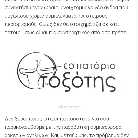
συναντήσω έναν ωραίο, ανοιχτόμυαλο νέο άνδρα που
μεγάλωσε χωρίς συμπλέγματα και στείρους
περιορισμούς. Ομως δεν θα στοιχημάτιζα σε κάτι
τέτοιο. Ισως είμαι πιο συντηρητικός από όσο πρέπει.
Advertisement
Δεν ξέρω ποιος φταίει περισσότερο για όσα
παρακολουθούμε με την παραβατική συμπεριφορά
αρκετών ανηλίκων. Και, μεταξύ μας, το πρόβλημα δεν