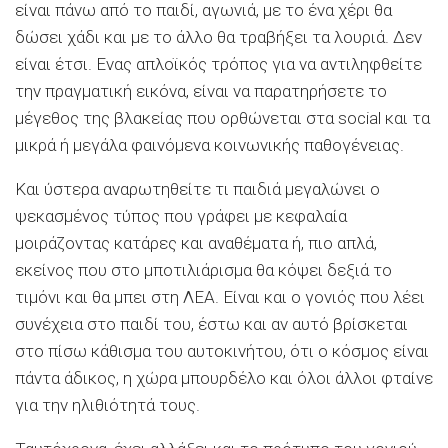
είναι πάνω από το παιδί, αγωνιά, με το ένα χέρι θα
δώσει χάδι και με το άλλο θα τραβήξει τα λουριά. Δεν
είναι έτσι. Ενας απλοϊκός τρόπος για να αντιληφθείτε
την πραγματική εικόνα, είναι να παρατηρήσετε το
μέγεθος της βλακείας που ορθώνεται στα social και τα
μικρά ή μεγάλα φαινόμενα κοινωνικής παθογένειας.
Και ύστερα αναρωτηθείτε τι παιδιά μεγαλώνει ο
ψεκασμένος τύπος που γράφει με κεφαλαία
μοιράζοντας κατάρες και αναθέματα ή, πιο απλά,
εκείνος που στο μποτιλιάρισμα θα κόψει δεξιά το
τιμόνι και θα μπει στη ΛΕΑ. Είναι και ο γονιός που λέει
συνέχεια στο παιδί του, έστω και αν αυτό βρίσκεται
στο πίσω κάθισμα του αυτοκινήτου, ότι ο κόσμος είναι
πάντα άδικος, η χώρα μπουρδέλο και όλοι άλλοι φταίνε
για την ηλιθιότητά τους.