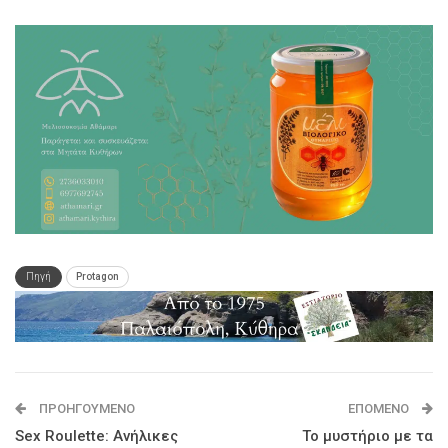
Πηγή
Protagon
ΠΡΟΗΓΟΎΜΕΝΟ
ΕΠΌΜΕΝΟ
Sex Roulette: Ανήλικες
Το μυστήριο με τα