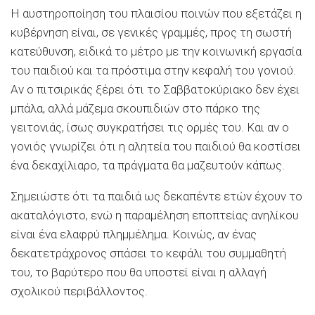
Η αυστηροποίηση του πλαισίου ποινών που εξετάζει η
κυβέρνηση είναι, σε γενικές γραμμές, προς τη σωστή
κατεύθυνση, ειδικά το μέτρο με την κοινωνική εργασία
του παιδιού και τα πρόστιμα στην κεφαλή του γονιού.
Αν ο πιτσιρικάς ξέρει ότι το Σαββατοκύριακο δεν έχει
μπάλα, αλλά μάζεμα σκουπιδιών στο πάρκο της
γειτονιάς, ίσως συγκρατήσει τις ορμές του. Και αν ο
γονιός γνωρίζει ότι η αλητεία του παιδιού θα κοστίσει
ένα δεκαχίλιαρο, τα πράγματα θα μαζευτούν κάπως.
Σημειώστε ότι τα παιδιά ως δεκαπέντε ετών έχουν το
ακαταλόγιστο, ενώ η παραμέληση εποπτείας ανηλίκου
είναι ένα ελαφρύ πλημμέλημα. Κοινώς, αν ένας
δεκατετράχρονος σπάσει το κεφάλι του συμμαθητή
του, το βαρύτερο που θα υποστεί είναι η αλλαγή
σχολικού περιβάλλοντος.